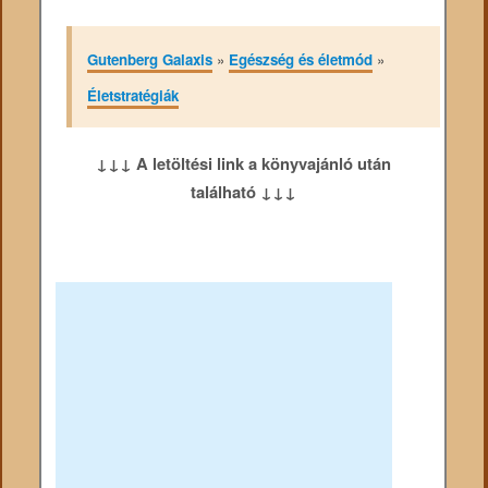
Gutenberg Galaxis
»
Egészség és életmód
»
Életstratégiák
↓↓↓ A letöltési link a könyvajánló után
található ↓↓↓