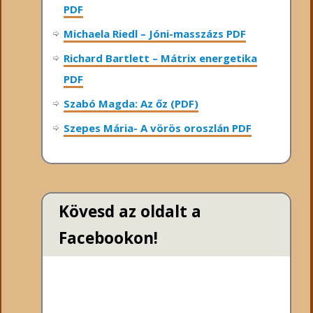
PDF
Michaela Riedl – Jóni-masszázs PDF
Richard Bartlett – Mátrix energetika
PDF
Szabó Magda: Az őz (PDF)
Szepes Mária- A vörös oroszlán PDF
Kövesd az oldalt a
Facebookon!