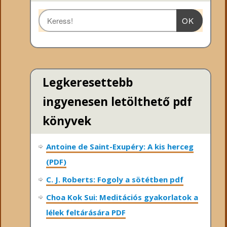
OK
Legkeresettebb
ingyenesen letölthető pdf
könyvek
Antoine de Saint-Exupéry: A kis herceg
(PDF)
C. J. Roberts: Fogoly a sötétben pdf
Choa Kok Sui: Meditációs gyakorlatok a
lélek feltárására PDF