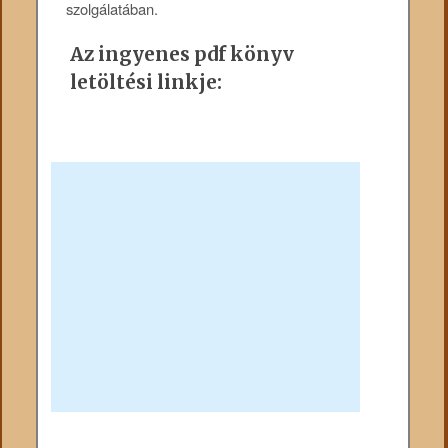
szolgálatában.
Az ingyenes pdf könyv
letöltési linkje: