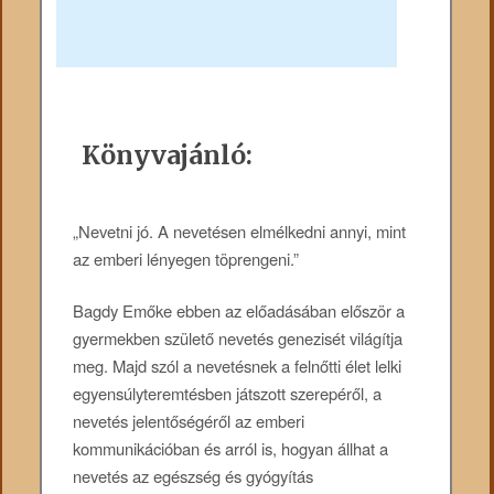
Könyvajánló:
„Nevetni jó. A nevetésen elmélkedni annyi, mint
az emberi lényegen töprengeni.”
Bagdy Emőke ebben az előadásában először a
gyermekben születő nevetés genezisét világítja
meg. Majd szól a nevetésnek a felnőtti élet lelki
egyensúlyteremtésben játszott szerepéről, a
nevetés jelentőségéről az emberi
kommunikációban és arról is, hogyan állhat a
nevetés az egészség és gyógyítás