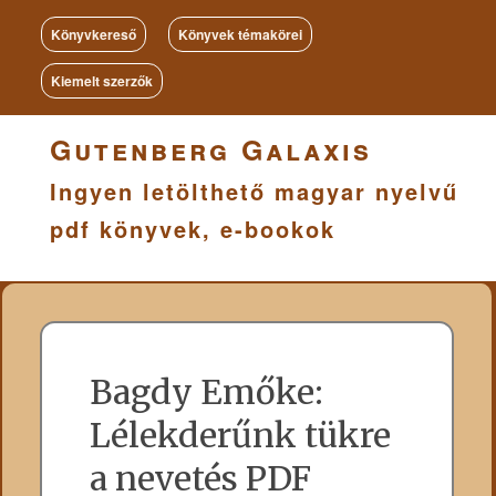
Könyvkereső
Könyvek témakörei
Kiemelt szerzők
Gutenberg Galaxis
Ingyen letölthető magyar nyelvű
pdf könyvek, e-bookok
Bagdy Emőke:
Lélekderűnk tükre
a nevetés PDF