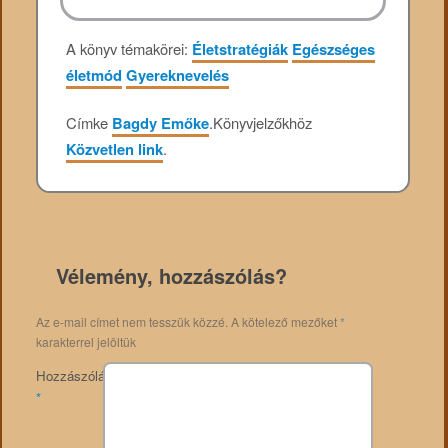
A könyv témakörei:
Életstratégiák
Egészséges
életmód
Gyereknevelés
Címke
Bagdy Emőke
.
Könyvjelzőkhöz
Közvetlen link
.
Vélemény, hozzászólás?
Az e-mail címet nem tesszük közzé.
A kötelező mezőket
*
karakterrel jelöltük
Hozzászólás
*