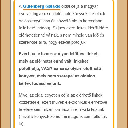
A
Gutenberg Galaxis
oldal célja a magyar
nyelvű, ingyenesen letölthető könyvek linkjeinek
az összegyűjtése és közzététele (a keresőben
fellelhető módon). Sajnos ezen linkek időről időre
elérhetetlenné válnak, s nem mindig van idő és
szerencse arra, hogy ezeket pótoljuk.
Ezért ha te ismersz olyan letöltési linket,
mely az elérhetetlenné vált linkeket
pótolhatja, VAGY ismersz olyan letölthető
könyvet, mely nem szerepel az oldalon,
kérlek tudasd velünk.
Mivel az oldal egyetlen célja az elérhető linkek
közzététele, ezért művek elektronikus elérhetővé
tételére semmilyen formában nem vállalkozunk
(mivel a könyvek zömét mi magunk sem töltöttük
le).