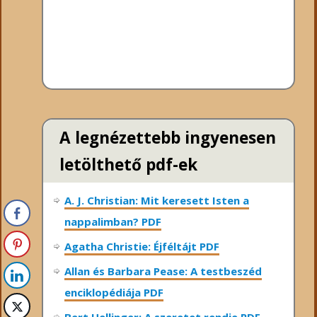
A legnézettebb ingyenesen
letölthető pdf-ek
A. J. Christian: Mit keresett Isten a
nappalimban? PDF
Agatha Christie: Éjféltájt PDF
Allan és Barbara Pease: A testbeszéd
enciklopédiája PDF