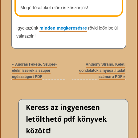
Megértéseteket előre is köszönjük!
Igyekszünk
minden megkeresésre
rövid időn belül
válaszolni.
«
András Fekete: Szuper-
Anthony Strano: Keleti
élelmiszerek a szuper
gondolatok a nyugati tudat
egészségért PDF
számára PDF
»
Keress az ingyenesen
letölthető pdf könyvek
között!