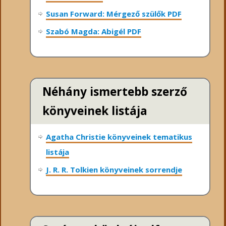
Susan Forward: Mérgező szülők PDF
Szabó Magda: Abigél PDF
Néhány ismertebb szerző
könyveinek listája
Agatha Christie könyveinek tematikus
listája
J. R. R. Tolkien könyveinek sorrendje