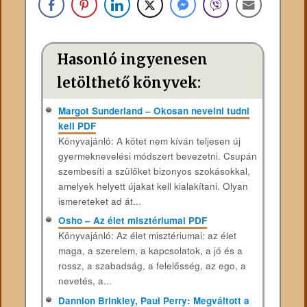
Hasonló ingyenesen
letölthető könyvek:
Margot Sunderland – Okosan nevelni tudni
kell PDF
Könyvajánló: A kötet nem kíván teljesen új
gyermeknevelési módszert bevezetni. Csupán
szembesíti a szülőket bizonyos szokásokkal,
amelyek helyett újakat kell kialakítani. Olyan
ismereteket ad át...
Osho – Az élet misztériumai PDF
Könyvajánló: Az élet misztériumai: az élet
maga, a szerelem, a kapcsolatok, a jó és a
rossz, a szabadság, a felelősség, az ego, a
nevetés, a...
Dannion Brinkley, Paul Perry: Megváltott a