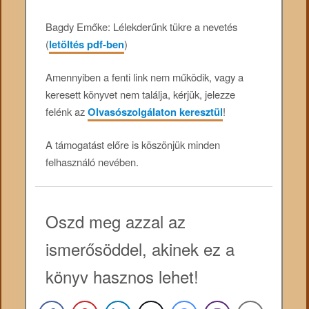
Bagdy Emőke: Lélekderűnk tükre a nevetés
(
letöltés pdf-ben
)
Amennyiben a fenti link nem működik, vagy a
keresett könyvet nem találja, kérjük, jelezze
felénk az
Olvasószolgálaton keresztül
!
A támogatást előre is köszönjük minden
felhasználó nevében.
Oszd meg azzal az
ismerősöddel, akinek ez a
könyv hasznos lehet!