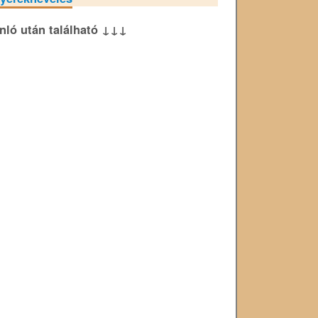
ánló után található ↓↓↓