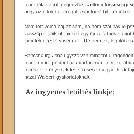
maradéktalanul megőrizték szellemi frissességüket
hogy az általam „lerágott csontnak” hitt témákról
Nem lett volna baj az sem, ha nem szállnak le ps
vesszőparipáikról, hiszen egy újszülöttnek – mint 
ismételni pedig sosem árt. De nem ez, legalábbis
Ranschburg Jenő úgyszólván mindent újragondolt. 
mást mond (például az abortuszról), mint korább
módszer erényeinek leglelkesebb magyar hirdetőjé
hazai Waldorf-gyakorlatoknak.
Az ingyenes letöltés linkje: