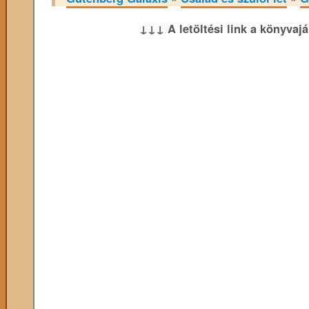
↓↓↓ A letöltési link a könyvaj