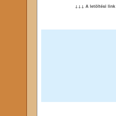
↓↓↓ A letöltési lin