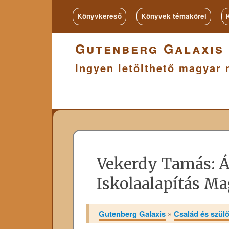
Könyvkereső
Könyvek témakörei
Gutenberg Galaxis
Ingyen letölthető magyar 
Vekerdy Tamás: Á
Iskolaalapítás M
Gutenberg Galaxis
»
Család és szülői