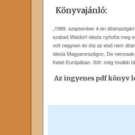
Könyvajánló:
„1989. szeptember 4-én állampolgári
szabad Waldorf-iskola nyitotta meg e
volt negyven év óta az első nem állam
iskola Magyarországon. De nemcsak 
Kelet-Európában. Sőt: még tovább t
Az ingyenes pdf könyv le