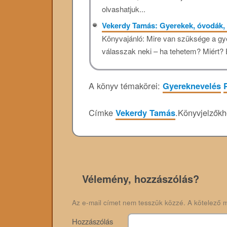
olvashatjuk...
Vekerdy Tamás: Gyerekek, óvodák,
Könyvajánló: Mire van szüksége a gy
válasszak neki – ha tehetem? Miért? 
A könyv témakörei:
Gyereknevelés
Címke
Vekerdy Tamás
.
Könyvjelzők
Vélemény, hozzászólás?
Az e-mail címet nem tesszük közzé.
A kötelező 
Hozzászólás