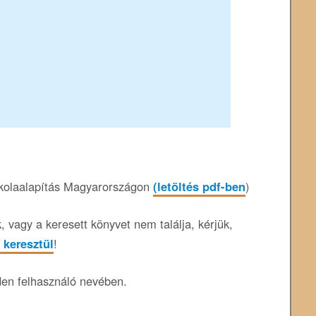
skolaalapítás Magyarországon
(letöltés pdf-ben
)
 vagy a keresett könyvet nem találja, kérjük,
 keresztül
!
den felhasználó nevében.