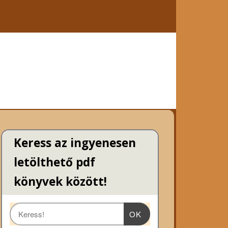
Keress az ingyenesen
letölthető pdf
könyvek között!
OK