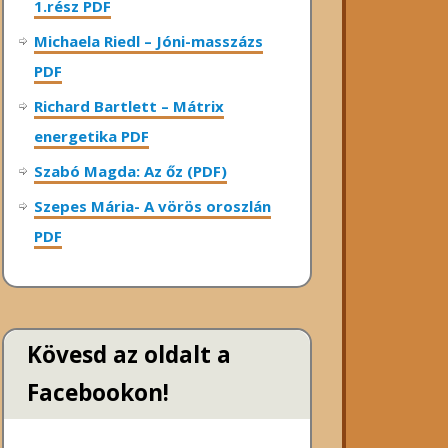
1.rész PDF
Michaela Riedl – Jóni-masszázs
PDF
Richard Bartlett – Mátrix
energetika PDF
Szabó Magda: Az őz (PDF)
Szepes Mária- A vörös oroszlán
PDF
Kövesd az oldalt a
Facebookon!