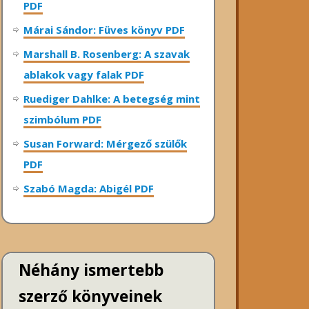
PDF
Márai Sándor: Füves könyv PDF
Marshall B. Rosenberg: A szavak
ablakok vagy falak PDF
Ruediger Dahlke: A betegség mint
szimbólum PDF
Susan Forward: Mérgező szülők
PDF
Szabó Magda: Abigél PDF
Néhány ismertebb
szerző könyveinek