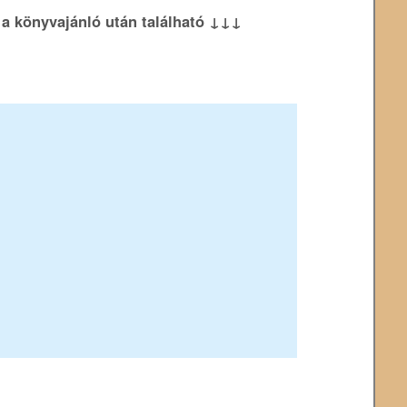
k a könyvajánló után található ↓↓↓