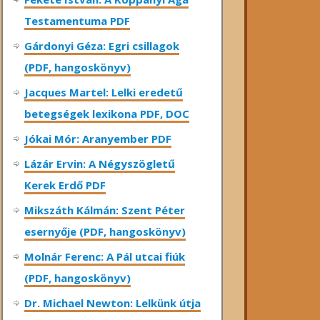
Testamentuma PDF
Gárdonyi Géza: Egri csillagok
(PDF, hangoskönyv)
Jacques Martel: Lelki eredetű
betegségek lexikona PDF, DOC
Jókai Mór: Aranyember PDF
Lázár Ervin: A Négyszögletű
Kerek Erdő PDF
Mikszáth Kálmán: Szent Péter
esernyője (PDF, hangoskönyv)
Molnár Ferenc: A Pál utcai fiúk
(PDF, hangoskönyv)
Dr. Michael Newton: Lelkünk útja