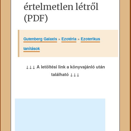
értelmetlen létről
(PDF)
Gutenberg Galaxis
»
Ezotéria
»
Ezoterikus
tanítások
↓↓↓ A letöltési link a könyvajánló után
található ↓↓↓