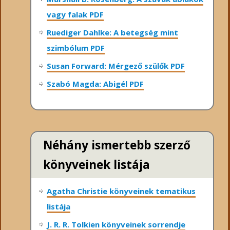
vagy falak PDF
Ruediger Dahlke: A betegség mint
szimbólum PDF
Susan Forward: Mérgező szülők PDF
Szabó Magda: Abigél PDF
Néhány ismertebb szerző
könyveinek listája
Agatha Christie könyveinek tematikus
listája
J. R. R. Tolkien könyveinek sorrendje