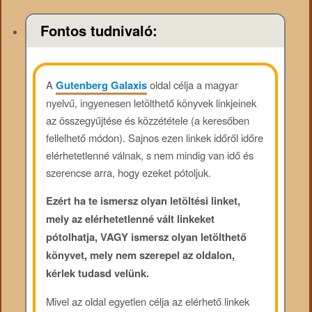
Fontos tudnivaló:
A
Gutenberg Galaxis
oldal célja a magyar
nyelvű, ingyenesen letölthető könyvek linkjeinek
az összegyűjtése és közzététele (a keresőben
fellelhető módon). Sajnos ezen linkek időről időre
elérhetetlenné válnak, s nem mindig van idő és
szerencse arra, hogy ezeket pótoljuk.
Ezért ha te ismersz olyan letöltési linket,
mely az elérhetetlenné vált linkeket
pótolhatja, VAGY ismersz olyan letölthető
könyvet, mely nem szerepel az oldalon,
kérlek tudasd velünk.
Mivel az oldal egyetlen célja az elérhető linkek