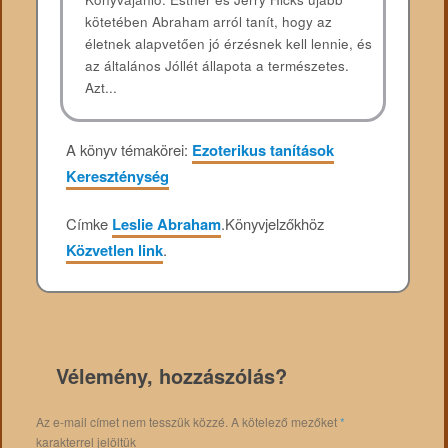
kötetében Abraham arról tanít, hogy az
életnek alapvetően jó érzésnek kell lennie, és
az általános Jóllét állapota a természetes.
Azt...
A könyv témakörei:
Ezoterikus tanítások
Kereszténység
Címke
Leslie Abraham
.
Könyvjelzőkhöz
Közvetlen link
.
Vélemény, hozzászólás?
Az e-mail címet nem tesszük közzé.
A kötelező mezőket
*
karakterrel jelöltük