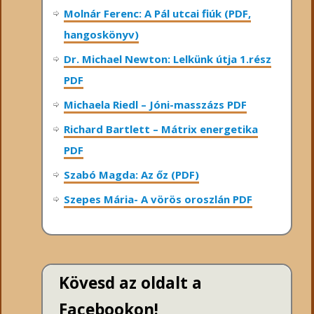
Molnár Ferenc: A Pál utcai fiúk (PDF,
hangoskönyv)
Dr. Michael Newton: Lelkünk útja 1.rész
PDF
Michaela Riedl – Jóni-masszázs PDF
Richard Bartlett – Mátrix energetika
PDF
Szabó Magda: Az őz (PDF)
Szepes Mária- A vörös oroszlán PDF
Kövesd az oldalt a
Facebookon!