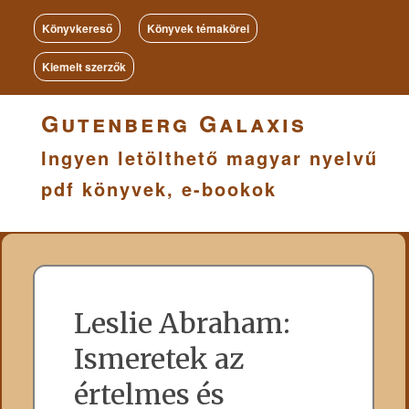
Könyvkereső
Könyvek témakörei
Kiemelt szerzők
Gutenberg Galaxis
Ingyen letölthető magyar nyelvű
pdf könyvek, e-bookok
Leslie Abraham:
Ismeretek az
értelmes és