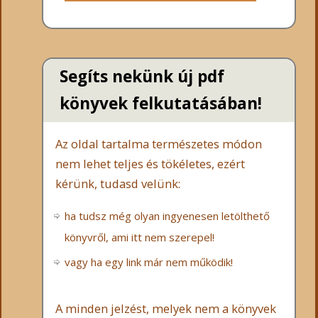
Segíts nekünk új pdf
könyvek felkutatásában!
Az oldal tartalma természetes módon
nem lehet teljes és tökéletes, ezért
kérünk, tudasd velünk:
ha tudsz még olyan ingyenesen letölthető
könyvről, ami itt nem szerepel!
vagy ha egy link már nem működik!
A minden jelzést, melyek nem a könyvek