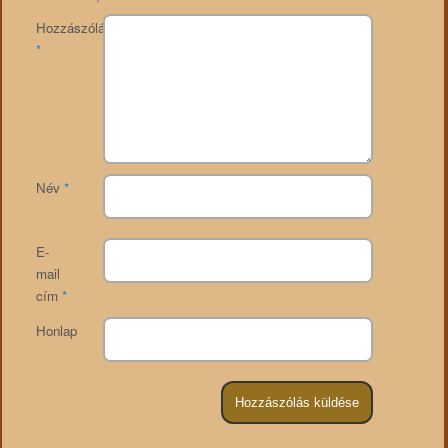
Hozzászólás
*
Név
*
E-
mail
cím
*
Honlap