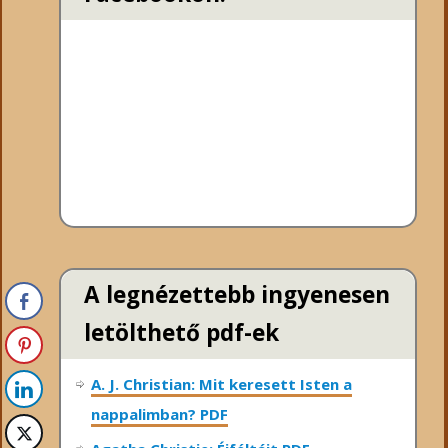
A legnézettebb ingyenesen
letölthető pdf-ek
A. J. Christian: Mit keresett Isten a
nappalimban? PDF