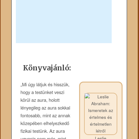
Könyvajánló:
„Mi úgy látjuk és hisszük,
hogy a testünket veszi
körül az aura, holott
lényegileg az aura sokkal
fontosabb, mint az annak
közepében elhelyezkedő
fizikai testünk. Az aura
ugyanis nem más, mint
Leslie