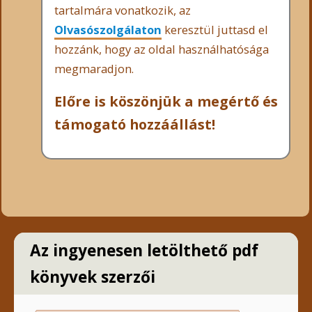
tartalmára vonatkozik, az
Olvasószolgálaton
keresztül juttasd el
hozzánk, hogy az oldal használhatósága
megmaradjon.
Előre is köszönjük a megértő és
támogató hozzáállást!
Az ingyenesen letölthető pdf
könyvek szerzői