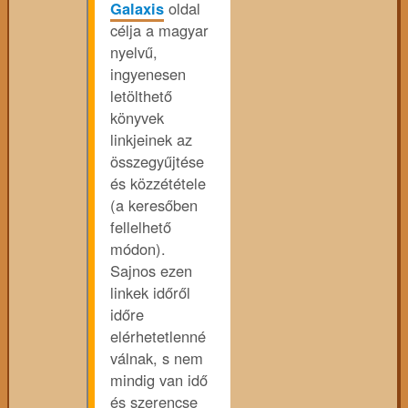
Galaxis
oldal
célja a magyar
nyelvű,
ingyenesen
letölthető
könyvek
linkjeinek az
összegyűjtése
és közzététele
(a keresőben
fellelhető
módon).
Sajnos ezen
linkek időről
időre
elérhetetlenné
válnak, s nem
mindig van idő
és szerencse