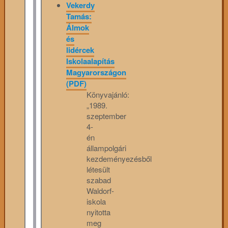
Vekerdy
Tamás:
Álmok
és
lidércek
Iskolaalapítás
Magyarországon
(PDF)
Könyvajánló:
„1989.
szeptember
4-
én
állampolgári
kezdeményezésből
létesült
szabad
Waldorf-
iskola
nyitotta
meg