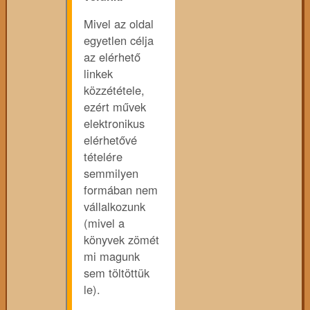
Mivel az oldal
egyetlen célja
az elérhető
linkek
közzététele,
ezért művek
elektronikus
elérhetővé
tételére
semmilyen
formában nem
vállalkozunk
(mivel a
könyvek zömét
mi magunk
sem töltöttük
le).