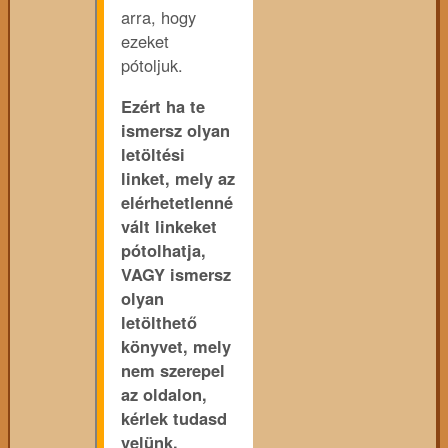
arra, hogy
ezeket
pótoljuk.
Ezért ha te
ismersz olyan
letöltési
linket, mely az
elérhetetlenné
vált linkeket
pótolhatja,
VAGY ismersz
olyan
letölthető
könyvet, mely
nem szerepel
az oldalon,
kérlek tudasd
velünk.