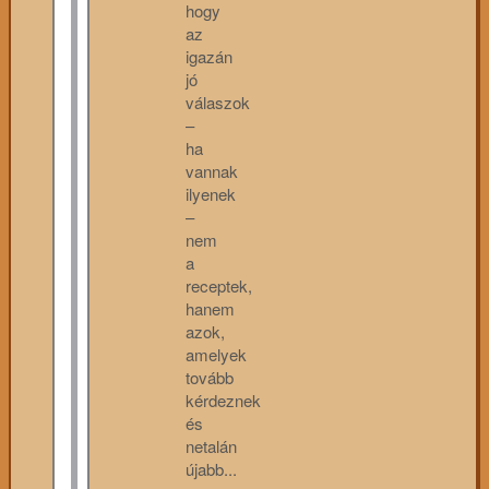
hogy
az
igazán
jó
válaszok
–
ha
vannak
ilyenek
–
nem
a
receptek,
hanem
azok,
amelyek
tovább
kérdeznek
és
netalán
újabb...