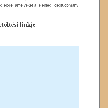
d előre, amelyeket a jelenlegi idegtudomány
töltési linkje: