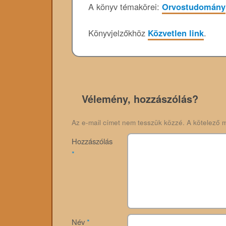
A könyv témakörei:
Orvostudomány
Könyvjelzőkhöz
Közvetlen link
.
Vélemény, hozzászólás?
Az e-mail címet nem tesszük közzé.
A kötelező 
Hozzászólás
*
Név
*