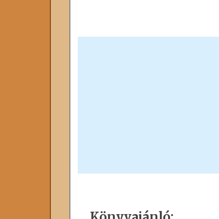
Könyvajánló: