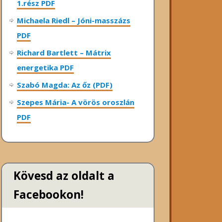
1.rész PDF
Michaela Riedl – Jóni-masszázs
PDF
Richard Bartlett – Mátrix
energetika PDF
Szabó Magda: Az őz (PDF)
Szepes Mária- A vörös oroszlán
PDF
Kövesd az oldalt a
Facebookon!