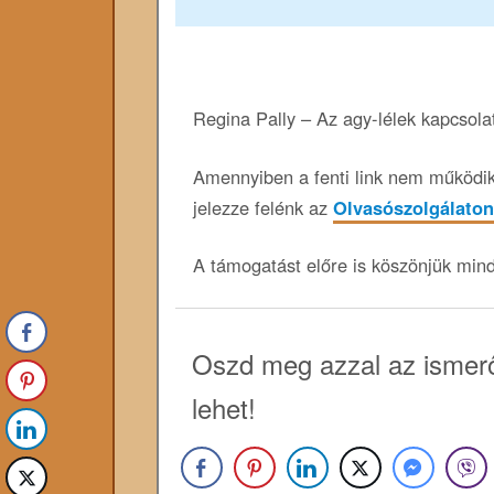
Regina Pally – Az agy-lélek kapcsolat
Amennyiben a fenti link nem működik,
jelezze felénk az
Olvasószolgálaton
A támogatást előre is köszönjük min
Oszd meg azzal az ismerő
lehet!