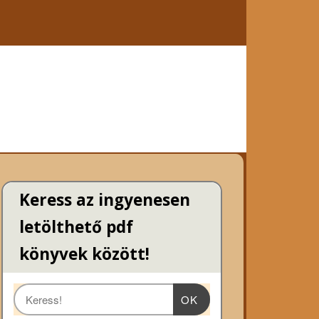
Keress az ingyenesen
letölthető pdf
könyvek között!
OK