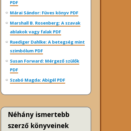
PDF
Márai Sándor: Füves könyv PDF
Marshall B. Rosenberg: A szavak
ablakok vagy falak PDF
Ruediger Dahlke: A betegség mint
szimbólum PDF
Susan Forward: Mérgező szülők
PDF
Szabó Magda: Abigél PDF
Néhány ismertebb
szerző könyveinek