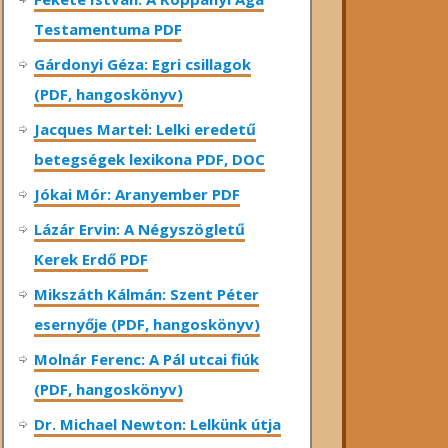
Testamentuma PDF
Gárdonyi Géza: Egri csillagok
(PDF, hangoskönyv)
Jacques Martel: Lelki eredetű
betegségek lexikona PDF, DOC
Jókai Mór: Aranyember PDF
Lázár Ervin: A Négyszögletű
Kerek Erdő PDF
Mikszáth Kálmán: Szent Péter
esernyője (PDF, hangoskönyv)
Molnár Ferenc: A Pál utcai fiúk
(PDF, hangoskönyv)
Dr. Michael Newton: Lelkünk útja