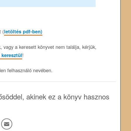
 (
letöltés pdf-ben)
 vagy a keresett könyvet nem találja, kérjük,
 keresztül
!
den felhasználó nevében.
söddel, akinek ez a könyv hasznos