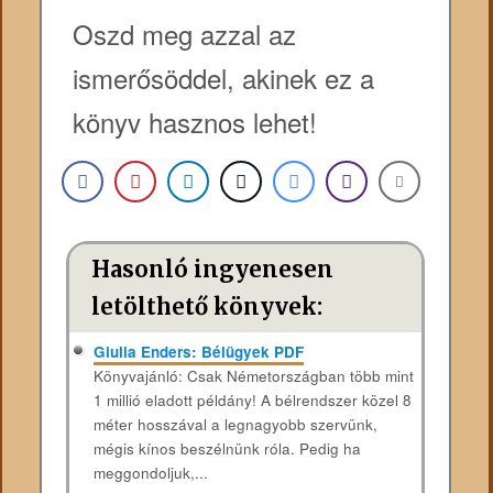
Oszd meg azzal az
ismerősöddel, akinek ez a
könyv hasznos lehet!
Hasonló ingyenesen
letölthető könyvek:
Giulia Enders: Bélügyek PDF
Könyvajánló: Csak Németországban több mint
1 millió eladott példány! A bélrendszer közel 8
méter hosszával a legnagyobb szervünk,
mégis kínos beszélnünk róla. Pedig ha
meggondoljuk,...