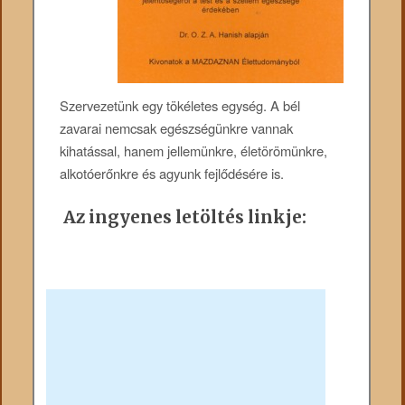
Szervezetünk egy tökéletes egység. A bél
zavarai nemcsak egészségünkre vannak
kihatással, hanem jellemünkre, életörömünkre,
alkotóerőnkre és agyunk fejlődésére is.
Az ingyenes letöltés linkje: