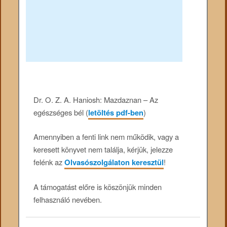
Dr. O. Z. A. Haniosh: Mazdaznan – Az
egészséges bél (
letöltés pdf-ben
)
Amennyiben a fenti link nem működik, vagy a
keresett könyvet nem találja, kérjük, jelezze
felénk az
Olvasószolgálaton keresztül
!
A támogatást előre is köszönjük minden
felhasználó nevében.