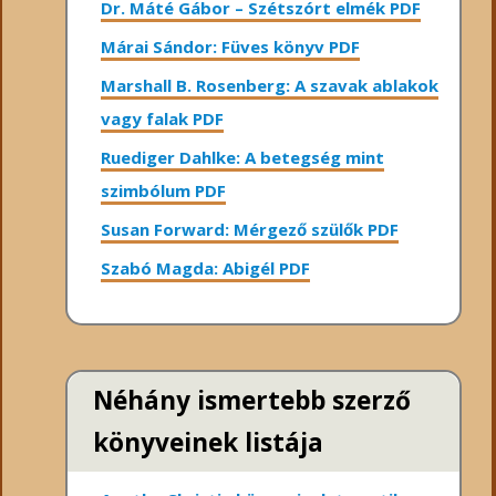
Dr. Máté Gábor – Szétszórt elmék PDF
Márai Sándor: Füves könyv PDF
Marshall B. Rosenberg: A szavak ablakok
vagy falak PDF
Ruediger Dahlke: A betegség mint
szimbólum PDF
Susan Forward: Mérgező szülők PDF
Szabó Magda: Abigél PDF
Néhány ismertebb szerző
könyveinek listája