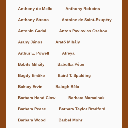
Anthony de Mello
Anthony Robbins
Anthony Strano
Antoine de Saint-Exupéry
Antonin Gadal
Anton Pavlovics Csehov
Arany János
Arató Mihály
Arthur E. Powell
Atreya
Babits Mihály
Babulka Péter
Bagdy Emőke
Baird T. Spalding
Baktay Ervin
Balogh Béla
Barbara Hand Clow
Barbara Marcainak
Barbara Pease
Barbara Taylor Bradford
Barbara Wood
Barbel Mohr