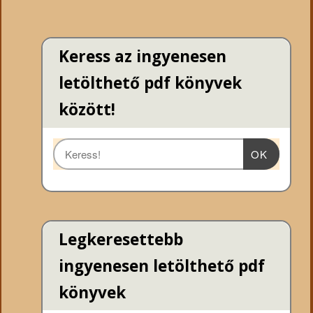
Keress az ingyenesen
letölthető pdf könyvek
között!
OK
Legkeresettebb
ingyenesen letölthető pdf
könyvek