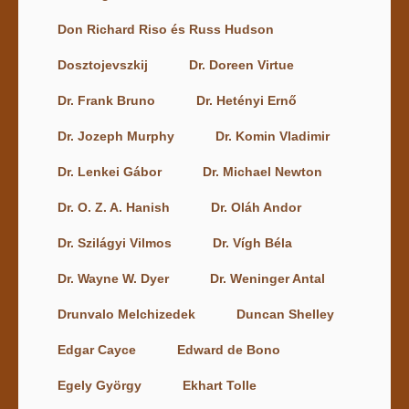
Don Richard Riso és Russ Hudson
Dosztojevszkij
Dr. Doreen Virtue
Dr. Frank Bruno
Dr. Hetényi Ernő
Dr. Jozeph Murphy
Dr. Komin Vladimir
Dr. Lenkei Gábor
Dr. Michael Newton
Dr. O. Z. A. Hanish
Dr. Oláh Andor
Dr. Szilágyi Vilmos
Dr. Vígh Béla
Dr. Wayne W. Dyer
Dr. Weninger Antal
Drunvalo Melchizedek
Duncan Shelley
Edgar Cayce
Edward de Bono
Egely György
Ekhart Tolle