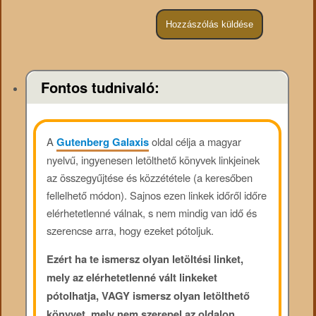
Fontos tudnivaló:
A
Gutenberg Galaxis
oldal célja a magyar
nyelvű, ingyenesen letölthető könyvek linkjeinek
az összegyűjtése és közzététele (a keresőben
fellelhető módon). Sajnos ezen linkek időről időre
elérhetetlenné válnak, s nem mindig van idő és
szerencse arra, hogy ezeket pótoljuk.
Ezért ha te ismersz olyan letöltési linket,
mely az elérhetetlenné vált linkeket
pótolhatja, VAGY ismersz olyan letölthető
könyvet, mely nem szerepel az oldalon,