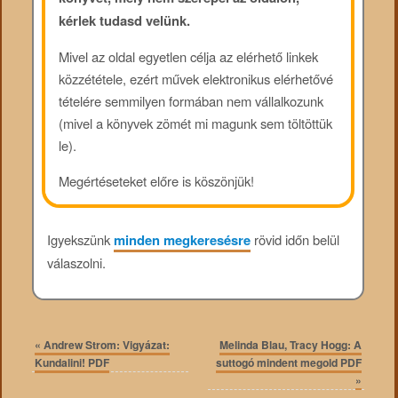
kérlek tudasd velünk.
Mivel az oldal egyetlen célja az elérhető linkek
közzététele, ezért művek elektronikus elérhetővé
tételére semmilyen formában nem vállalkozunk
(mivel a könyvek zömét mi magunk sem töltöttük
le).
Megértéseteket előre is köszönjük!
Igyekszünk
minden megkeresésre
rövid időn belül
válaszolni.
«
Andrew Strom: Vigyázat:
Melinda Blau, Tracy Hogg: A
Kundalini! PDF
suttogó mindent megold PDF
»