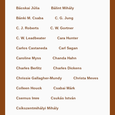
Bácskai Júlia
Bálint Mihály
Bánki M. Csaba
C. G. Jung
C. J. Roberts
C. W. Gortner
C. W. Leadbeater
Cara Hunter
Carlos Castaneda
Carl Sagan
Caroline Myss
Chanda Hahn
Charles Berlitz
Charles Dickens
Chrissie Gallagher-Mundy
Christa Meves
Colleen Houck
Csabai Márk
Csernus Imre
Csukás István
Csíkszentmihályi Mihály