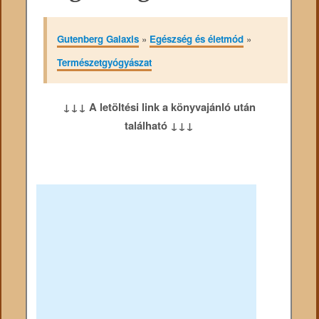
Gutenberg Galaxis
»
Egészség és életmód
»
Természetgyógyászat
↓↓↓ A letöltési link a könyvajánló után
található ↓↓↓