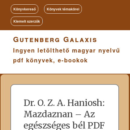
Könyvkereső
Könyvek témakörei
Kiemelt szerzők
Gutenberg Galaxis
Ingyen letölthető magyar nyelvű
pdf könyvek, e-bookok
Dr. O. Z. A. Haniosh:
Mazdaznan – Az
egészséges bél PDF