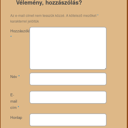
Vélemény, hozzászólás?
Az e-mail címet nem tesszük közzé.
A kötelező mezőket
*
karakterrel jelöltük
Hozzászólás
*
Név
*
E-
mail
cím
*
Honlap