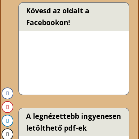
Kövesd az oldalt a
Facebookon!
A legnézettebb ingyenesen
letölthető pdf-ek