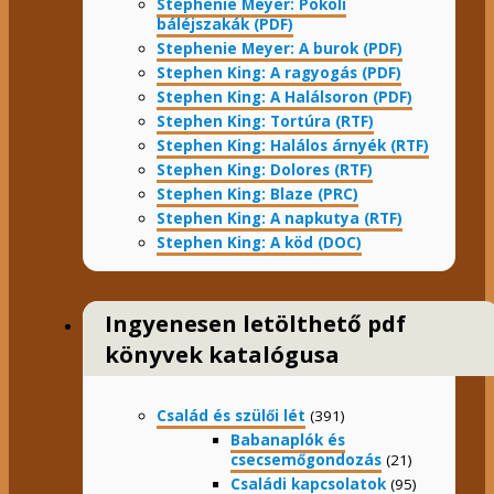
Stephenie Meyer: Pokoli
báléjszakák (PDF)
Stephenie Meyer: A burok (PDF)
Stephen King: A ragyogás (PDF)
Stephen King: A Halálsoron (PDF)
Stephen King: Tortúra (RTF)
Stephen King: Halálos árnyék (RTF)
Stephen King: Dolores (RTF)
Stephen King: Blaze (PRC)
Stephen King: A napkutya (RTF)
Stephen King: A köd (DOC)
Ingyenesen letölthető pdf
könyvek katalógusa
Család és szülői lét
(391)
Babanaplók és
csecsemőgondozás
(21)
Családi kapcsolatok
(95)