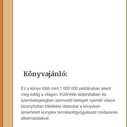
Könyvajánló:
Ez a könyv több mint 1 000 000 példányban jelent
meg eddig a világon. Különféle látáshibában és
szembetegségben szenvedő betegek nyerték vissza
bizonyítottan tökéletes látásukat a könyvben
ismertetett komplex természetgyógyászati módszerek
alkalmazásával.