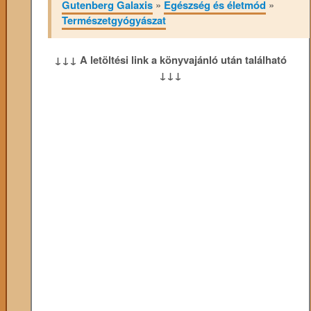
Gutenberg Galaxis
»
Egészség és életmód
»
Természetgyógyászat
↓↓↓ A letöltési link a könyvajánló után található
↓↓↓