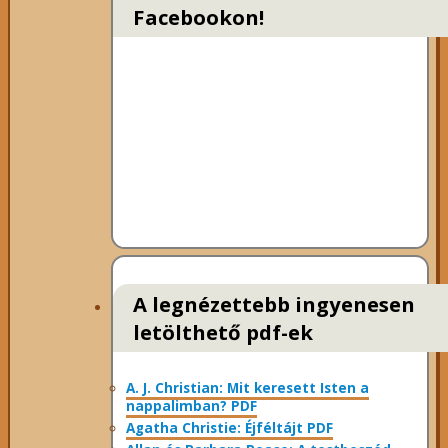
Facebookon!
A legnézettebb ingyenesen
letölthető pdf-ek
A. J. Christian: Mit keresett Isten a
nappalimban? PDF
Agatha Christie: Éjféltájt PDF