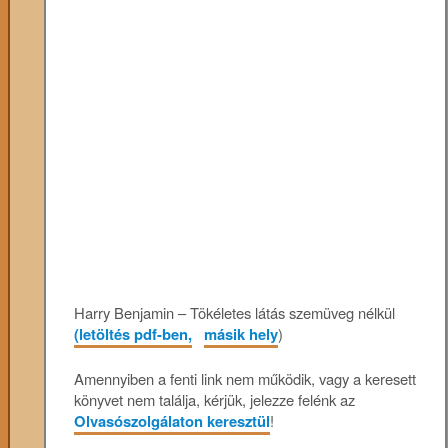
Harry Benjamin – Tökéletes látás szemüveg nélkül
(letöltés pdf-ben,
másik hely
)
Amennyiben a fenti link nem működik, vagy a keresett
könyvet nem találja, kérjük, jelezze felénk az
Olvasószolgálaton keresztül
!