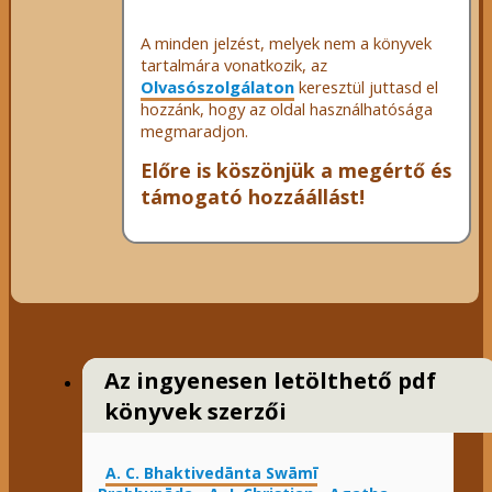
A minden jelzést, melyek nem a könyvek
tartalmára vonatkozik, az
Olvasószolgálaton
keresztül juttasd el
hozzánk, hogy az oldal használhatósága
megmaradjon.
Előre is köszönjük a megértő és
támogató hozzáállást!
Az ingyenesen letölthető pdf
könyvek szerzői
A. C. Bhaktivedānta Swāmī