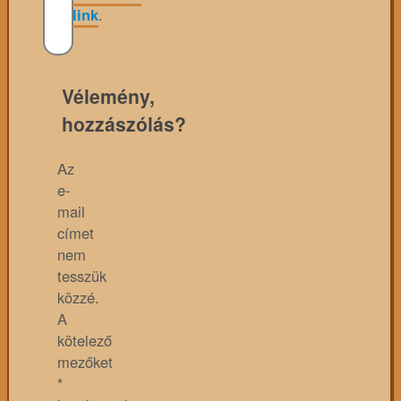
link
.
Vélemény,
hozzászólás?
Az
e-
mail
címet
nem
tesszük
közzé.
A
kötelező
mezőket
*