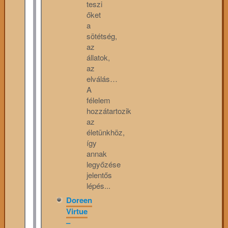
teszi
őket
a
sötétség,
az
állatok,
az
elválás…
A
félelem
hozzátartozik
az
életünkhöz,
így
annak
legyőzése
jelentős
lépés...
Doreen
Virtue
–