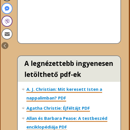
A legnézettebb ingyenesen
letölthető pdf-ek
A. J. Christian: Mit keresett Isten a
nappalimban? PDF
Agatha Christie: Éjféltájt PDF
Allan és Barbara Pease: A testbeszéd
enciklopédiája PDF