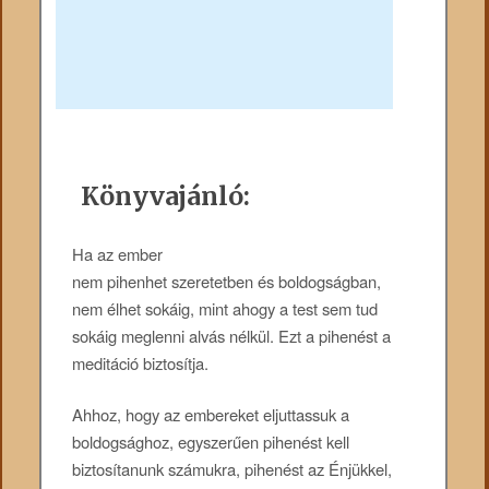
Könyvajánló:
Ha az ember
nem pihenhet szeretetben és boldogságban,
nem élhet sokáig, mint ahogy a test sem tud
sokáig meglenni alvás nélkül. Ezt a pihenést a
meditáció biztosítja.
Ahhoz, hogy az embereket eljuttassuk a
boldogsághoz, egyszerűen pihenést kell
biztosítanunk számukra, pihenést az Énjükkel,