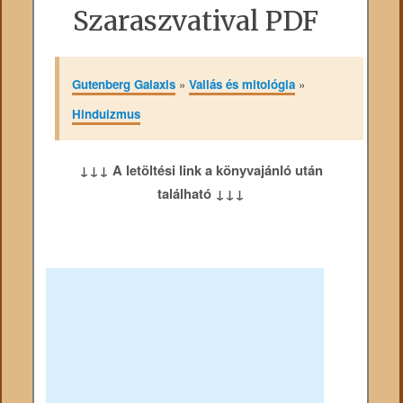
Szaraszvatival PDF
Gutenberg Galaxis
»
Vallás és mitológia
»
Hinduizmus
↓↓↓ A letöltési link a könyvajánló után
található ↓↓↓