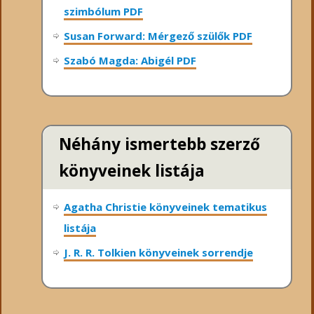
szimbólum PDF
Susan Forward: Mérgező szülők PDF
Szabó Magda: Abigél PDF
Néhány ismertebb szerző
könyveinek listája
Agatha Christie könyveinek tematikus
listája
J. R. R. Tolkien könyveinek sorrendje