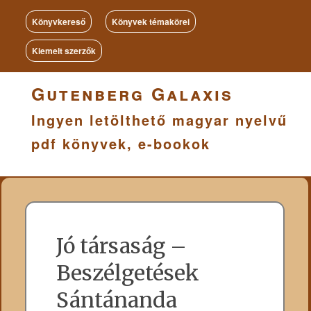
Könyvkereső
Könyvek témakörei
Kiemelt szerzők
Gutenberg Galaxis
Ingyen letölthető magyar nyelvű
pdf könyvek, e-bookok
Jó társaság –
Beszélgetések
Sántánanda