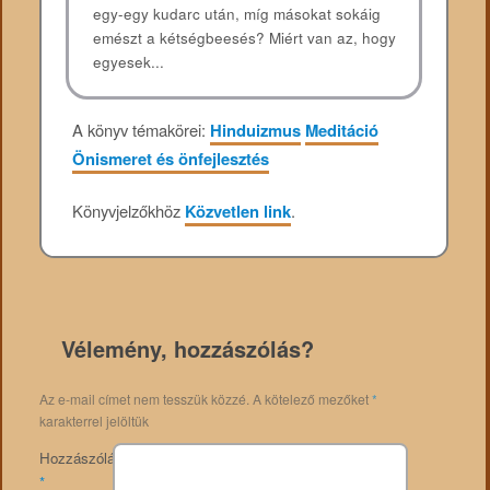
egy-egy kudarc után, míg másokat sokáig
emészt a kétségbeesés? Miért van az, hogy
egyesek...
A könyv témakörei:
Hinduizmus
Meditáció
Önismeret és önfejlesztés
Könyvjelzőkhöz
Közvetlen link
.
Vélemény, hozzászólás?
Az e-mail címet nem tesszük közzé.
A kötelező mezőket
*
karakterrel jelöltük
Hozzászólás
*