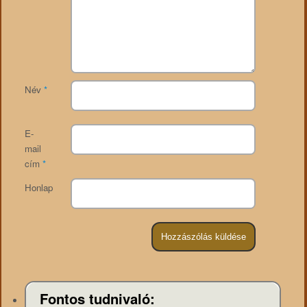
Név
*
E-
mail
cím
*
Honlap
Fontos tudnivaló: