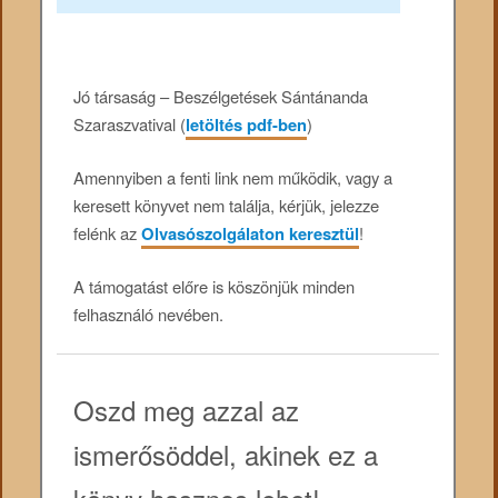
Jó társaság – Beszélgetések Sántánanda
Szaraszvatival (
letöltés pdf-ben
)
Amennyiben a fenti link nem működik, vagy a
keresett könyvet nem találja, kérjük, jelezze
felénk az
Olvasószolgálaton keresztül
!
A támogatást előre is köszönjük minden
felhasználó nevében.
Oszd meg azzal az
ismerősöddel, akinek ez a