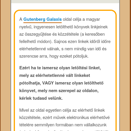
A
Gutenberg Galaxis
oldal célja a magyar
nyelvű, ingyenesen letölthető könyvek linkjeinek
az összegyűjtése és közzététele (a keresőben
fellelhető módon). Sajnos ezen linkek időről időre
elérhetetlenné válnak, s nem mindig van idő és
szerencse arra, hogy ezeket pótoljuk.
Ezért ha te ismersz olyan letöltési linket,
mely az elérhetetlenné vált linkeket
pótolhatja, VAGY ismersz olyan letölthető
könyvet, mely nem szerepel az oldalon,
kérlek tudasd velünk.
Mivel az oldal egyetlen célja az elérhető linkek
közzététele, ezért művek elektronikus elérhetővé
tételére semmilyen formában nem vállalkozunk