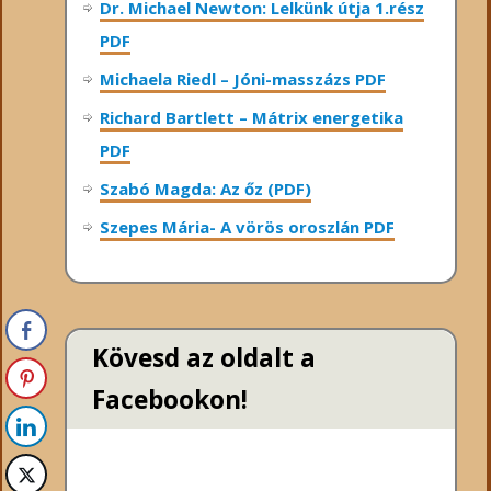
Dr. Michael Newton: Lelkünk útja 1.rész
PDF
Michaela Riedl – Jóni-masszázs PDF
Richard Bartlett – Mátrix energetika
PDF
Szabó Magda: Az őz (PDF)
Szepes Mária- A vörös oroszlán PDF
Kövesd az oldalt a
Facebookon!