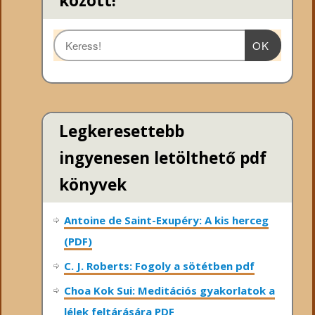
között!
OK
Legkeresettebb
ingyenesen letölthető pdf
könyvek
Antoine de Saint-Exupéry: A kis herceg
(PDF)
C. J. Roberts: Fogoly a sötétben pdf
Choa Kok Sui: Meditációs gyakorlatok a
lélek feltárására PDF