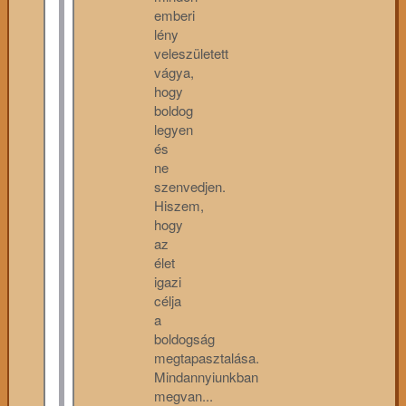
emberi
lény
veleszületett
vágya,
hogy
boldog
legyen
és
ne
szenvedjen.
Hiszem,
hogy
az
élet
igazi
célja
a
boldogság
megtapasztalása.
Mindannyiunkban
megvan...