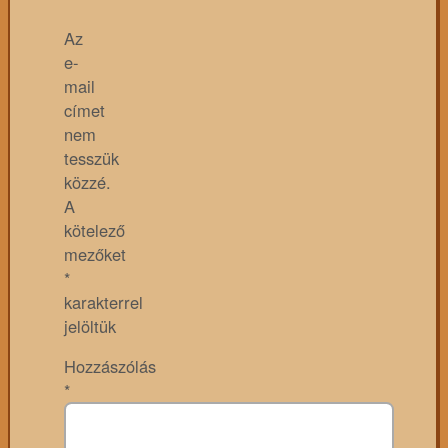
Az
e-
mail
címet
nem
tesszük
közzé.
A
kötelező
mezőket
*
karakterrel
jelöltük
Hozzászólás
*