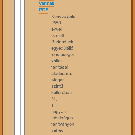
vannak
PDF
Könyvajánló:
2550
évvel
ezelőtt
Buddhának
egyedülálló
lehetőségei
voltak
tanításai
átadására.
Magas
szintű
kultúrában
élt,
s
nagyon
tehetséges
tanítványok
vették