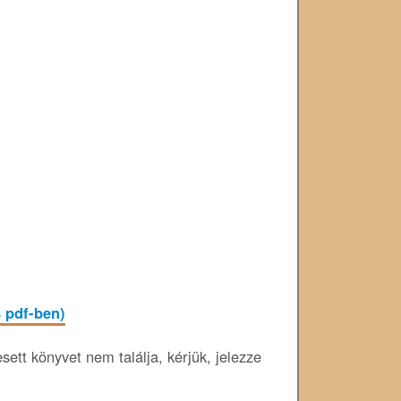
s pdf-ben)
ett könyvet nem találja, kérjük, jelezze