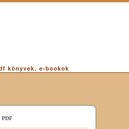
pdf könyvek, e-bookok
i PDF