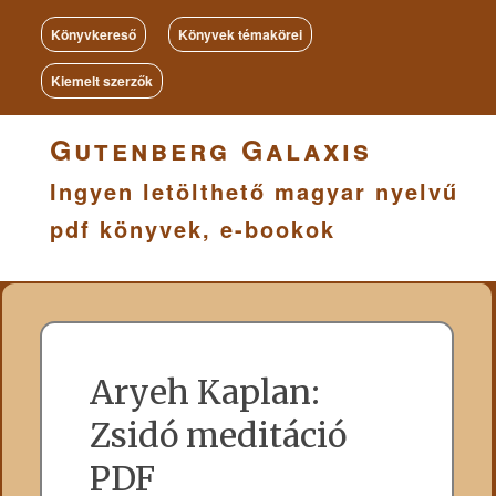
Könyvkereső
Könyvek témakörei
Kiemelt szerzők
Gutenberg Galaxis
Ingyen letölthető magyar nyelvű
pdf könyvek, e-bookok
Aryeh Kaplan:
Zsidó meditáció
PDF