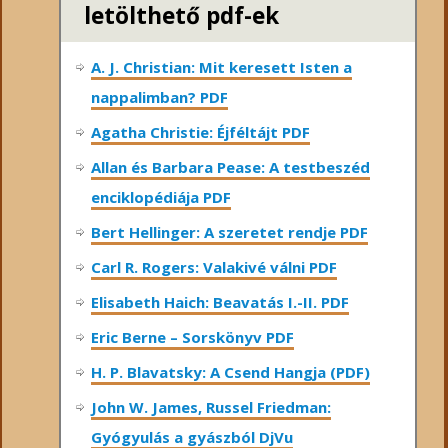
letölthető pdf-ek
A. J. Christian: Mit keresett Isten a
nappalimban? PDF
Agatha Christie: Éjféltájt PDF
Allan és Barbara Pease: A testbeszéd
enciklopédiája PDF
Bert Hellinger: A ​szeretet rendje PDF
Carl R. Rogers: Valakivé válni PDF
Elisabeth Haich: Beavatás I.-II. PDF
Eric Berne – Sorskönyv PDF
H. P. Blavatsky: A Csend Hangja (PDF)
John W. James, Russel Friedman:
Gyógyulás a gyászból DjVu