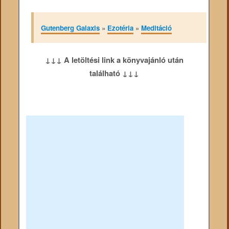
Gutenberg Galaxis
»
Ezotéria
»
Meditáció
↓↓↓ A letöltési link a könyvajánló után
található ↓↓↓