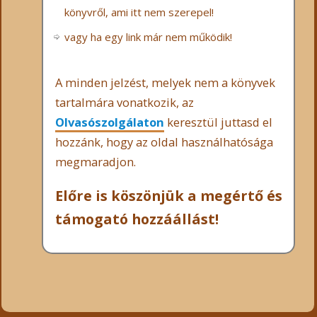
könyvről, ami itt nem szerepel!
vagy ha egy link már nem működik!
A minden jelzést, melyek nem a könyvek
tartalmára vonatkozik, az
Olvasószolgálaton
keresztül juttasd el
hozzánk, hogy az oldal használhatósága
megmaradjon.
Előre is köszönjük a megértő és
támogató hozzáállást!