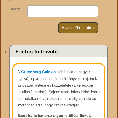
Honlap
Fontos tudnivaló:
A
Gutenberg Galaxis
oldal célja a magyar
nyelvű, ingyenesen letölthető könyvek linkjeinek
az összegyűjtése és közzététele (a keresőben
fellelhető módon). Sajnos ezen linkek időről időre
elérhetetlenné válnak, s nem mindig van idő és
szerencse arra, hogy ezeket pótoljuk.
Ezért ha te ismersz olyan letöltési linket,