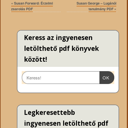
«
Susan Forward: Érzelmi
Susan George – Lugánói
zsarolás PDF
tanulmány PDF
»
Keress az ingyenesen
letölthető pdf könyvek
között!
OK
Legkeresettebb
ingyenesen letölthető pdf