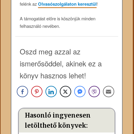
felénk az
Olvasószolgálaton keresztül
!
A támogatást előre is köszönjük minden
felhasználó nevében.
Oszd meg azzal az
ismerősöddel, akinek ez a
könyv hasznos lehet!
Hasonló ingyenesen
letölthető könyvek: