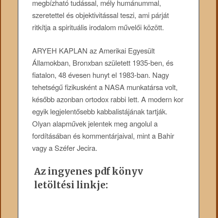
megbízható tudással, mély humánummal,
szeretettel és objektivitással teszi, ami párját
ritkítja a spirituális irodalom művelői között.
ARYEH KAPLAN az Amerikai Egyesült
Államokban, Bronxban született 1935-ben, és
fiatalon, 48 évesen hunyt el 1983-ban. Nagy
tehetségű fizikusként a NASA munkatársa volt,
később azonban ortodox rabbi lett. A modern kor
egyik legjelentősebb kabbalistájának tartják.
Olyan alapművek jelentek meg angolul a
fordításában és kommentárjaival, mint a Bahir
vagy a Széfer Jecira.
Az ingyenes pdf könyv
letöltési linkje: