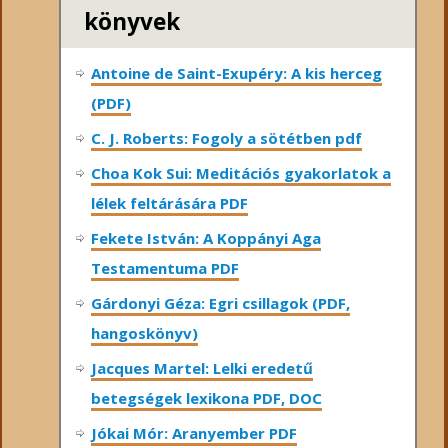
könyvek
Antoine de Saint-Exupéry: A kis herceg
(PDF)
C. J. Roberts: Fogoly a sötétben pdf
Choa Kok Sui: Meditációs gyakorlatok a
lélek feltárására PDF
Fekete István: A Koppányi Aga
Testamentuma PDF
Gárdonyi Géza: Egri csillagok (PDF,
hangoskönyv)
Jacques Martel: Lelki eredetű
betegségek lexikona PDF, DOC
Jókai Mór: Aranyember PDF