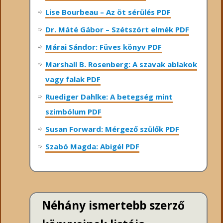
Lise Bourbeau – Az öt sérülés PDF
Dr. Máté Gábor – Szétszórt elmék PDF
Márai Sándor: Füves könyv PDF
Marshall B. Rosenberg: A szavak ablakok
vagy falak PDF
Ruediger Dahlke: A betegség mint
szimbólum PDF
Susan Forward: Mérgező szülők PDF
Szabó Magda: Abigél PDF
Néhány ismertebb szerző