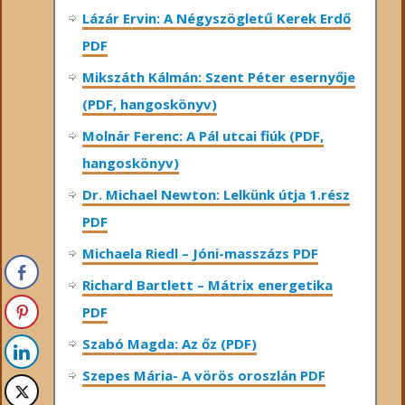
Lázár Ervin: A Négyszögletű Kerek Erdő
PDF
Mikszáth Kálmán: Szent Péter esernyője
(PDF, hangoskönyv)
Molnár Ferenc: A Pál utcai fiúk (PDF,
hangoskönyv)
Dr. Michael Newton: Lelkünk útja 1.rész
PDF
Michaela Riedl – Jóni-masszázs PDF
Richard Bartlett – Mátrix energetika
PDF
Szabó Magda: Az őz (PDF)
Szepes Mária- A vörös oroszlán PDF