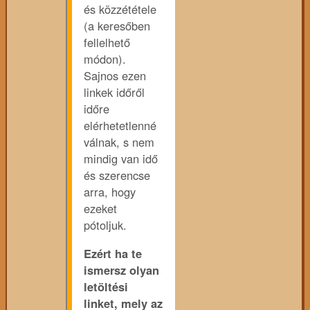
és közzététele
(a keresőben
fellelhető
módon).
Sajnos ezen
linkek időről
időre
elérhetetlenné
válnak, s nem
mindig van idő
és szerencse
arra, hogy
ezeket
pótoljuk.
Ezért ha te
ismersz olyan
letöltési
linket, mely az