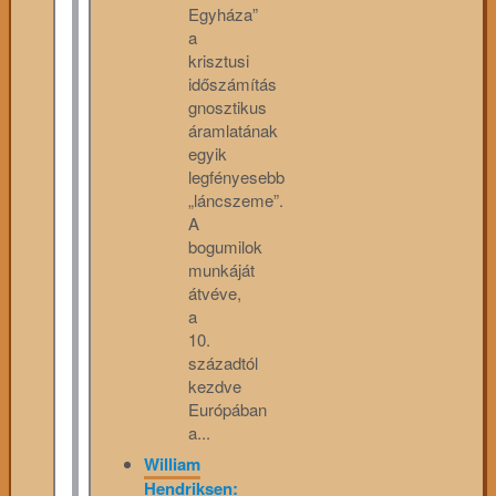
Egyháza”
a
krisztusi
időszámítás
gnosztikus
áramlatának
egyik
legfényesebb
„láncszeme”.
A
bogumilok
munkáját
átvéve,
a
10.
századtól
kezdve
Európában
a...
William
Hendriksen: