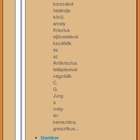
korszakot
határolja
körül,
amely
Krisztus
eljövetelével
kezdődik
és
az
Antikrisztus
fellépésével
végződik.
C.
G.
Jung
a
mély-
én
keresztény,
gnosztikus...
Gombor