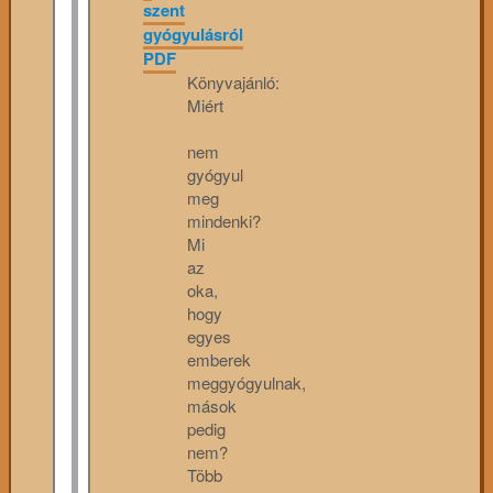
szent
gyógyulásról
PDF
Könyvajánló:
Miért
nem
gyógyul
meg
mindenki?
Mi
az
oka,
hogy
egyes
emberek
meggyógyulnak,
mások
pedig
nem?
Több