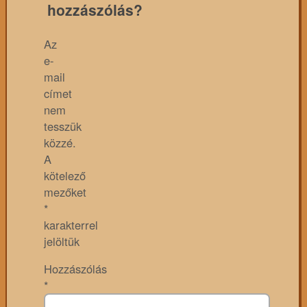
hozzászólás?
Az
e-
mail
címet
nem
tesszük
közzé.
A
kötelező
mezőket
*
karakterrel
jelöltük
Hozzászólás
*