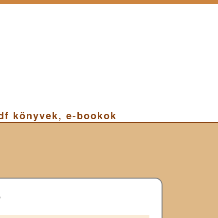
pdf könyvek, e-bookok
F