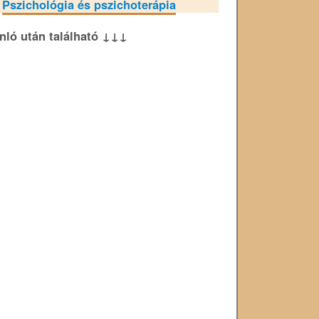
»
Pszichológia és pszichoterápia
ánló után található ↓↓↓