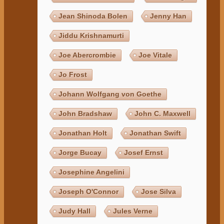
Jean Shinoda Bolen
Jenny Han
Jiddu Krishnamurti
Joe Abercrombie
Joe Vitale
Jo Frost
Johann Wolfgang von Goethe
John Bradshaw
John C. Maxwell
Jonathan Holt
Jonathan Swift
Jorge Bucay
Josef Ernst
Josephine Angelini
Joseph O'Connor
Jose Silva
Judy Hall
Jules Verne