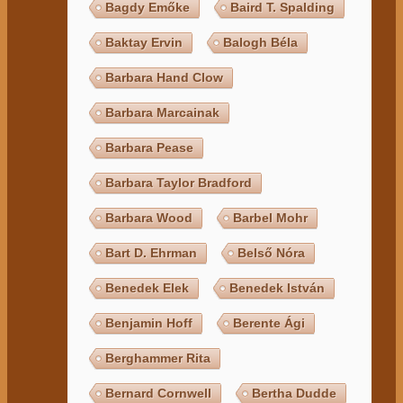
Bagdy Emőke
Baird T. Spalding
Baktay Ervin
Balogh Béla
Barbara Hand Clow
Barbara Marcainak
Barbara Pease
Barbara Taylor Bradford
Barbara Wood
Barbel Mohr
Bart D. Ehrman
Belső Nóra
Benedek Elek
Benedek István
Benjamin Hoff
Berente Ági
Berghammer Rita
Bernard Cornwell
Bertha Dudde