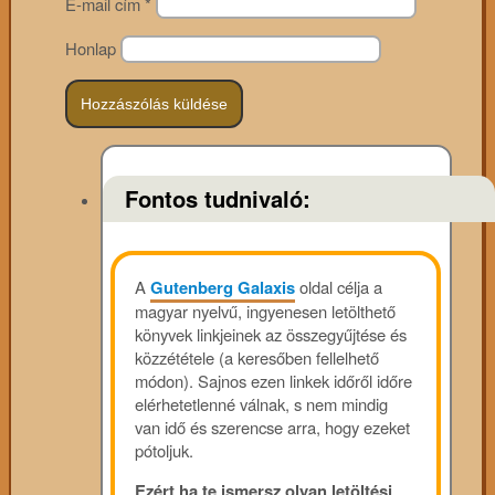
E-mail cím
*
Honlap
Fontos tudnivaló:
A
Gutenberg Galaxis
oldal célja a
magyar nyelvű, ingyenesen letölthető
könyvek linkjeinek az összegyűjtése és
közzététele (a keresőben fellelhető
módon). Sajnos ezen linkek időről időre
elérhetetlenné válnak, s nem mindig
van idő és szerencse arra, hogy ezeket
pótoljuk.
Ezért ha te ismersz olyan letöltési