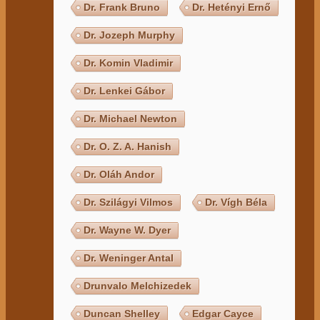
Dr. Frank Bruno
Dr. Hetényi Ernő
Dr. Jozeph Murphy
Dr. Komin Vladimir
Dr. Lenkei Gábor
Dr. Michael Newton
Dr. O. Z. A. Hanish
Dr. Oláh Andor
Dr. Szilágyi Vilmos
Dr. Vígh Béla
Dr. Wayne W. Dyer
Dr. Weninger Antal
Drunvalo Melchizedek
Duncan Shelley
Edgar Cayce