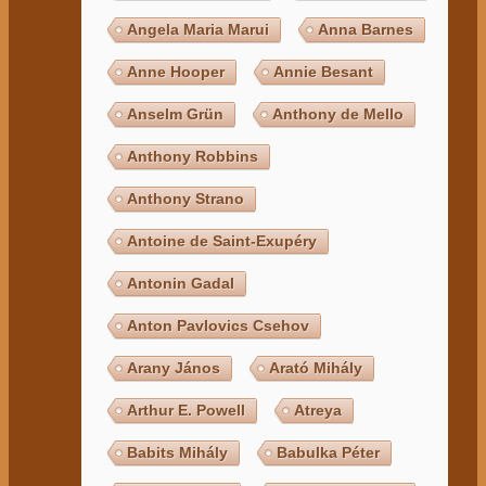
Angela Maria Marui
Anna Barnes
Anne Hooper
Annie Besant
Anselm Grün
Anthony de Mello
Anthony Robbins
Anthony Strano
Antoine de Saint-Exupéry
Antonin Gadal
Anton Pavlovics Csehov
Arany János
Arató Mihály
Arthur E. Powell
Atreya
Babits Mihály
Babulka Péter