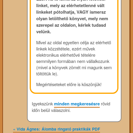
linket, mely az elérhetetlenné vált
linkeket pótolhatja, VAGY ismersz
olyan letölthető könyvet, mely nem
szerepel az oldalon, kérlek tudasd
velünk.
Mivel az oldal egyetlen célja az elérhető
linkek közzététele, ezért művek
elektronikus elérhetővé tételére
semmilyen formában nem vállalkozunk
(mivel a könyvek zömét mi magunk sem
töltöttük le).
Megértéseteket előre is köszönjük!
Igyekszünk
minden megkeresésre
rövid
időn belül válaszolni.
«
Vida Ágnes: Álomba ringató praktikák PDF