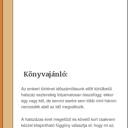
Könyvajánló:
Az ​emberi történet időszámításunk előtt körülbelül
hatszáz esztendeig folyamatosan összefügg; ekkor
egy vagy két, de semmi esetre sem több mint három
nemzedék alatt az idő megváltozik.
A hatszázas évet megelőző és követő kort csaknem
kézzel kitapintható függöny választja el; hogy mi az,