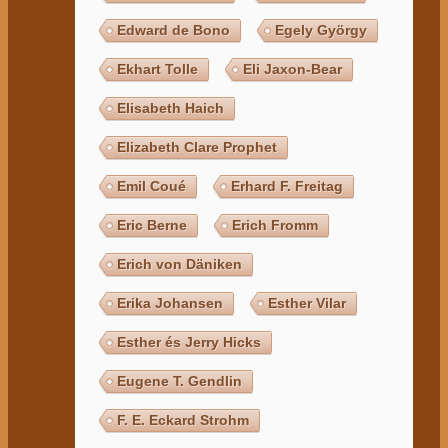
Edward de Bono
Egely György
Ekhart Tolle
Eli Jaxon-Bear
Elisabeth Haich
Elizabeth Clare Prophet
Emil Coué
Erhard F. Freitag
Eric Berne
Erich Fromm
Erich von Däniken
Erika Johansen
Esther Vilar
Esther és Jerry Hicks
Eugene T. Gendlin
F. E. Eckard Strohm