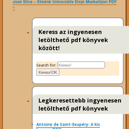
José Silva – Elménk Univerzális Ereje Munkafüzet PDF
»
Keress az ingyenesen
letölthető pdf könyvek
között!
Search for:
Keress!
OK
Legkeresettebb ingyenesen
letölthető pdf könyvek
Antoine de Saint-Exupéry: A kis