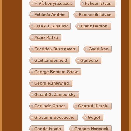
F. Várkonyi Zsuzsa
Fekete István
Feldmár András
Ferencsik István
Frank J. Kinslow
Franz Bardon
Franz Kafka
Friedrich Dürrenmatt
Gadd Ann
Gael Lindenfield
Ganésha
George Bernard Shaw
Georg Kühlewind
Gerald G. Jampolsky
Gerlinde Ortner
Gertrud Hirschi
Giovanni Boccaccio
Gogol
Gonda István
Graham Hancock