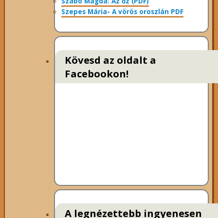
Szabó Magda: Az őz (PDF)
Szepes Mária- A vörös oroszlán PDF
Kövesd az oldalt a
Facebookon!
A legnézettebb ingyenesen