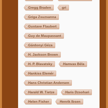
Gregg Braden
gri
Griga Zsuzsanna
Gustave Flaubert
Guy de Maupassant
Gárdonyi Géza
H. Jackson Brown
H. P. Blavatsky
Hamvas Béla
Hankiss Elemér
Hans Christian Andersen
Harald W. Tietze
Haris Dzsohari
Helen Fisher
Henrik Ibsen