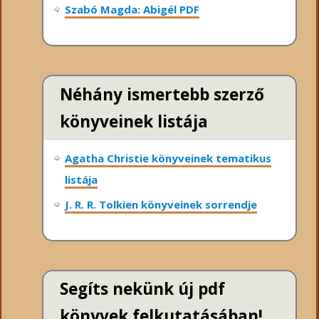
Szabó Magda: Abigél PDF
Néhány ismertebb szerző
könyveinek listája
Agatha Christie könyveinek tematikus
listája
J. R. R. Tolkien könyveinek sorrendje
Segíts nekünk új pdf
könyvek felkutatásában!