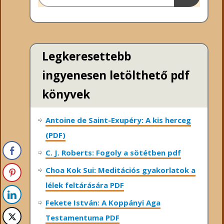
Legkeresettebb
ingyenesen letölthető pdf
könyvek
Antoine de Saint-Exupéry: A kis herceg
(PDF)
C. J. Roberts: Fogoly a sötétben pdf
Choa Kok Sui: Meditációs gyakorlatok a
lélek feltárására PDF
Fekete István: A Koppányi Aga
Testamentuma PDF