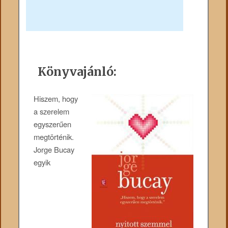
Könyvajánló:
Hiszem, hogy
a szerelem
egyszerűen
megtörténik.
Jorge Bucay
egyik