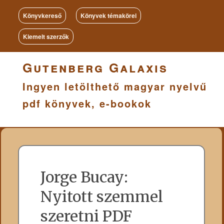
Könyvkereső
Könyvek témakörei
Kiemelt szerzők
Gutenberg Galaxis
Ingyen letölthető magyar nyelvű
pdf könyvek, e-bookok
Jorge Bucay:
Nyitott szemmel
szeretni PDF