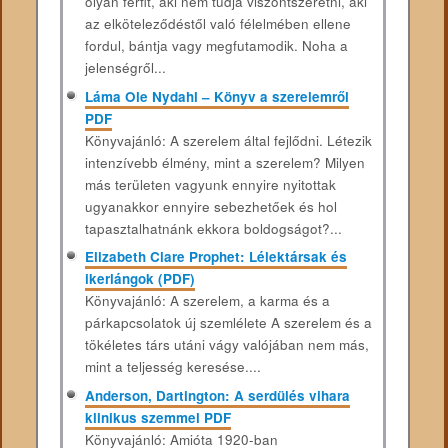
olyan férfit, aki nem tudja viszontszeretni, aki
az elköteleződéstől való félelmében ellene
fordul, bántja vagy megfutamodik. Noha a
jelenségről...
Láma Ole Nydahl – Könyv a szerelemről
PDF
Könyvajánló: A szerelem által fejlődni. Létezik
intenzívebb élmény, mint a szerelem? Milyen
más területen vagyunk ennyire nyitottak
ugyanakkor ennyire sebezhetőek és hol
tapasztalhatnánk ekkora boldogságot?...
Elizabeth Clare Prophet: Lélektársak és
ikerlángok (PDF)
Könyvajánló: A szerelem, a karma és a
párkapcsolatok új szemlélete A szerelem és a
tökéletes társ utáni vágy valójában nem más,
mint a teljesség keresése....
Anderson, Dartington: A ​serdülés vihara
klinikus szemmel PDF
Könyvajánló: Amióta 1920-ban