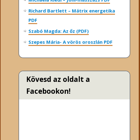
Richard Bartlett – Mátrix energetika
PDF
Szabó Magda: Az őz (PDF)
Szepes Mária- A vörös oroszlán PDF
Kövesd az oldalt a
Facebookon!