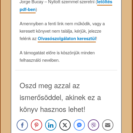
Jorge Bucay – Nyitott szemmel szeretni (
letöltés
pdf-ben
)
Amennyiben a fenti link nem működik, vagy a
keresett könyvet nem találja, kérjük, jelezze
felénk az
Olvasószolgálaton keresztül
!
A támogatást előre is köszönjük minden
felhasználó nevében.
Oszd meg azzal az
ismerősöddel, akinek ez a
könyv hasznos lehet!