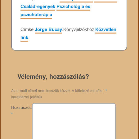
Családregények
Pszichológia és
pszichoterápia
Címke
Jorge Bucay
.
Könyvjelzőkhöz
Közvetlen
link
.
Vélemény, hozzászólás?
Az e-mail címet nem tesszük közzé.
A kötelező mezőket
*
karakterrel jelöltük
Hozzászólás
*