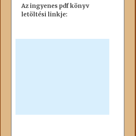
Az ingyenes pdf könyv
letöltési linkje: