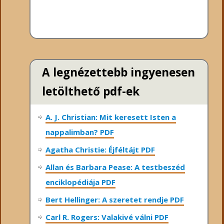
A legnézettebb ingyenesen
letölthető pdf-ek
A. J. Christian: Mit keresett Isten a
nappalimban? PDF
Agatha Christie: Éjféltájt PDF
Allan és Barbara Pease: A testbeszéd
enciklopédiája PDF
Bert Hellinger: A ​szeretet rendje PDF
Carl R. Rogers: Valakivé válni PDF