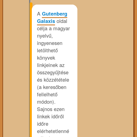
A
Gutenberg
Galaxis
oldal
célja a magyar
nyelvű,
ingyenesen
letölthető
könyvek
linkjeinek az
összegyűjtése
és közzététele
(a keresőben
fellelhető
módon).
Sajnos ezen
linkek időről
időre
elérhetetlenné