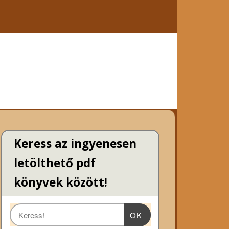
Keress az ingyenesen
letölthető pdf
könyvek között!
OK