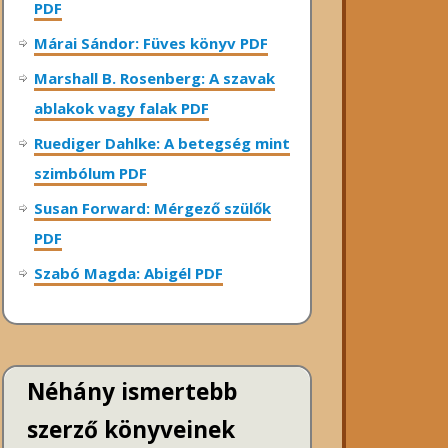
PDF
Márai Sándor: Füves könyv PDF
Marshall B. Rosenberg: A szavak
ablakok vagy falak PDF
Ruediger Dahlke: A betegség mint
szimbólum PDF
Susan Forward: Mérgező szülők
PDF
Szabó Magda: Abigél PDF
Néhány ismertebb
szerző könyveinek