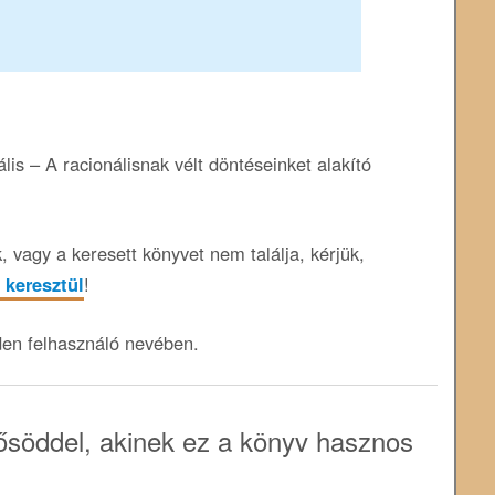
lis – A racionálisnak vélt döntéseinket alakító
 vagy a keresett könyvet nem találja, kérjük,
 keresztül
!
den felhasználó nevében.
söddel, akinek ez a könyv hasznos