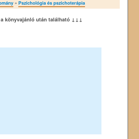
domány
»
Pszichológia és pszichoterápia
k a könyvajánló után található ↓↓↓