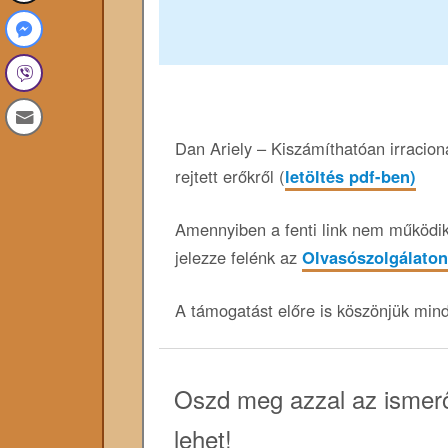
Dan Ariely – Kiszámíthatóan irracioná
rejtett erőkről (
letöltés pdf-ben)
Amennyiben a fenti link nem működik,
jelezze felénk az
Olvasószolgálaton
A támogatást előre is köszönjük min
Oszd meg azzal az ismerő
lehet!