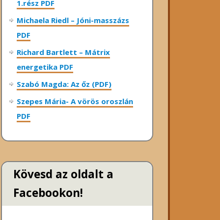
1.rész PDF
Michaela Riedl – Jóni-masszázs
PDF
Richard Bartlett – Mátrix
energetika PDF
Szabó Magda: Az őz (PDF)
Szepes Mária- A vörös oroszlán
PDF
Kövesd az oldalt a
Facebookon!