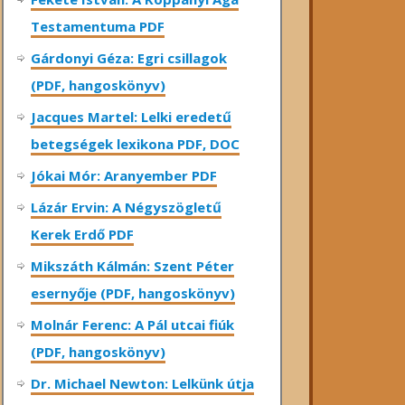
Testamentuma PDF
Gárdonyi Géza: Egri csillagok
(PDF, hangoskönyv)
Jacques Martel: Lelki eredetű
betegségek lexikona PDF, DOC
Jókai Mór: Aranyember PDF
Lázár Ervin: A Négyszögletű
Kerek Erdő PDF
Mikszáth Kálmán: Szent Péter
esernyője (PDF, hangoskönyv)
Molnár Ferenc: A Pál utcai fiúk
(PDF, hangoskönyv)
Dr. Michael Newton: Lelkünk útja