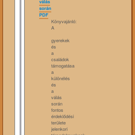
válás
során
PDF
Könyvajánló:
A
gyerekek
és
a
családok
támogatása
a
különélés
és
a
válás
során
fontos
érdeklődési
területe
jelenkori