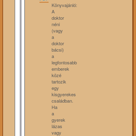
Könyvajánló:
A
doktor
néni
(vagy
a
doktor
bácsi)
a
legfontosabb
emberek
közé
tartozik
egy
kisgyerekes
családban.
Ha
a
gyerek
lázas
vagy