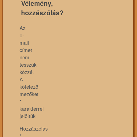
Vélemény,
hozzászólás?
Az
e-
mail
címet
nem
tesszük
közzé.
A
kötelező
mezőket
*
karakterrel
jelöltük
Hozzászólás
*