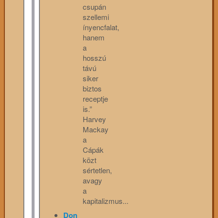
csupán
szellemi
ínyencfalat,
hanem
a
hosszú
távú
siker
biztos
receptje
is.”
Harvey
Mackay
a
Cápák
közt
sértetlen,
avagy
a
kapitalizmus...
Don