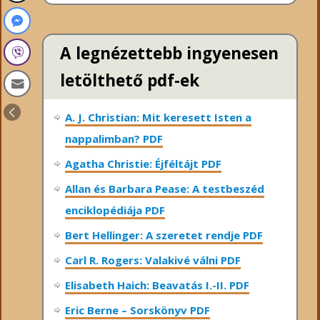
A legnézettebb ingyenesen
letölthető pdf-ek
A. J. Christian: Mit keresett Isten a
nappalimban? PDF
Agatha Christie: Éjféltájt PDF
Allan és Barbara Pease: A testbeszéd
enciklopédiája PDF
Bert Hellinger: A ​szeretet rendje PDF
Carl R. Rogers: Valakivé válni PDF
Elisabeth Haich: Beavatás I.-II. PDF
Eric Berne – Sorskönyv PDF