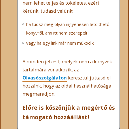
nem lehet teljes és tökéletes, ezért
kérünk, tudasd velünk:
ha tudsz még olyan ingyenesen letölthető
könyvről, ami itt nem szerepel!
vagy ha egy link már nem működik!
A minden jelzést, melyek nem a könyvek
tartalmára vonatkozik, az
Olvasószolgálaton
keresztül juttasd el
hozzánk, hogy az oldal használhatósága
megmaradjon.
Előre is köszönjük a megértő és
támogató hozzáállást!