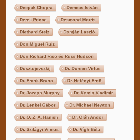
Deepak Chopra
Demecs István
Derek Prince
Desmond Morris
Diethard Stelz
Domján László
Don Miguel Ruiz
Don Richard Riso és Russ Hudson
Dosztojevszkij
Dr. Doreen Virtue
Dr. Frank Bruno
Dr. Hetényi Ernő
Dr. Jozeph Murphy
Dr. Komin Vladimir
Dr. Lenkei Gábor
Dr. Michael Newton
Dr. O. Z. A. Hanish
Dr. Oláh Andor
Dr. Szilágyi Vilmos
Dr. Vígh Béla