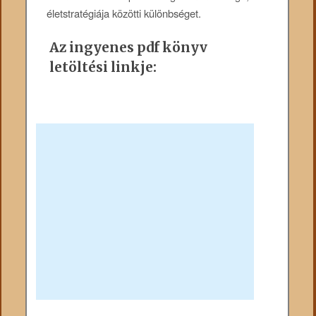
életstratégiája közötti különbséget.
Az ingyenes pdf könyv
letöltési linkje: