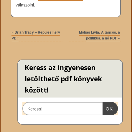
válaszolni.
«
Brian Tracy – Repülési terv
Mohás Lívia: A táncos, a
PDF
politikus, a nő PDF
»
Keress az ingyenesen
letölthető pdf könyvek
között!
OK