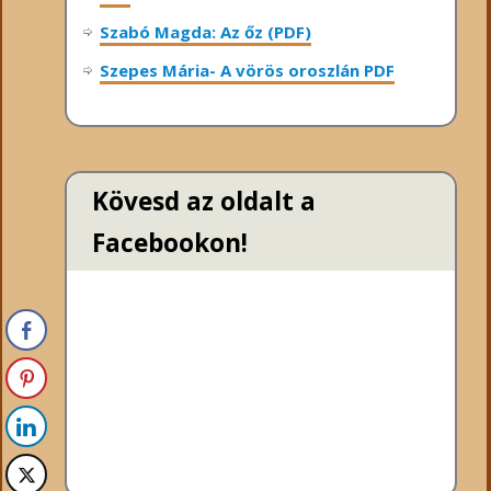
Szabó Magda: Az őz (PDF)
Szepes Mária- A vörös oroszlán PDF
Kövesd az oldalt a
Facebookon!