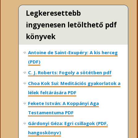
Legkeresettebb
ingyenesen letölthető pdf
könyvek
Antoine de Saint-Exupéry: A kis herceg
(PDF)
C. J. Roberts: Fogoly a sötétben pdf
Choa Kok Sui: Meditációs gyakorlatok a
lélek feltárására PDF
Fekete István: A Koppányi Aga
Testamentuma PDF
Gárdonyi Géza: Egri csillagok (PDF,
hangoskönyv)