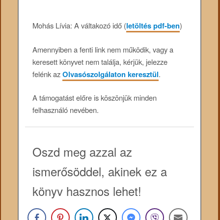
Mohás Lívia: A váltakozó idő (
letöltés pdf-ben
)
Amennyiben a fenti link nem működik, vagy a
keresett könyvet nem találja, kérjük, jelezze
felénk az
Olvasószolgálaton keresztül
.
A támogatást előre is köszönjük minden
felhasználó nevében.
Oszd meg azzal az
ismerősöddel, akinek ez a
könyv hasznos lehet!