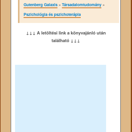
Gutenberg Galaxis
»
Társadalomtudomány
»
Pszichológia és pszichoterápia
↓↓↓ A letöltési link a könyvajánló után
található ↓↓↓