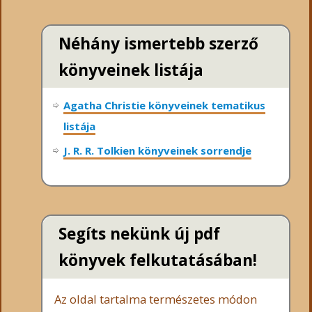
Néhány ismertebb szerző
könyveinek listája
Agatha Christie könyveinek tematikus
listája
J. R. R. Tolkien könyveinek sorrendje
Segíts nekünk új pdf
könyvek felkutatásában!
Az oldal tartalma természetes módon