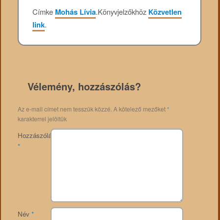
Címke
Mohás Lívia
.
Könyvjelzőkhöz
Közvetlen
link
.
Vélemény, hozzászólás?
Az e-mail címet nem tesszük közzé.
A kötelező mezőket
*
karakterrel jelöltük
Hozzászólás
*
Név
*