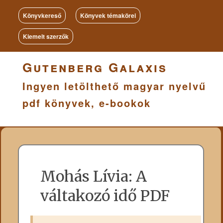
Könyvkereső
Könyvek témakörei
Kiemelt szerzők
Gutenberg Galaxis
Ingyen letölthető magyar nyelvű
pdf könyvek, e-bookok
Mohás Lívia: A
váltakozó idő PDF