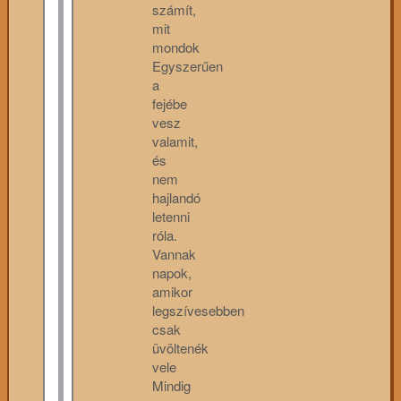
számít,
mit
mondok
Egyszerűen
a
fejébe
vesz
valamit,
és
nem
hajlandó
letenni
róla.
Vannak
napok,
amikor
legszívesebben
csak
üvöltenék
vele
Mindig