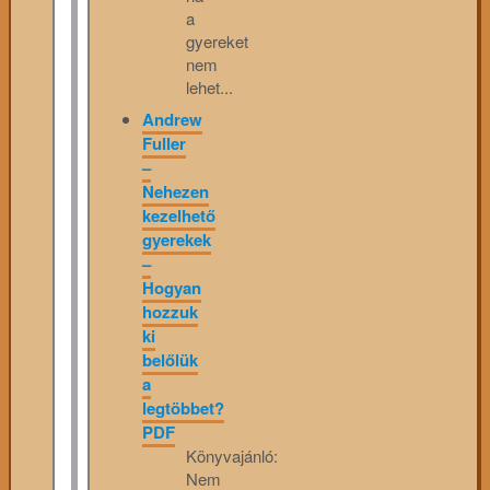
a
gyereket
nem
lehet...
Andrew
Fuller
–
Nehezen
kezelhető
gyerekek
–
Hogyan
hozzuk
ki
belőlük
a
legtöbbet?
PDF
Könyvajánló:
Nem