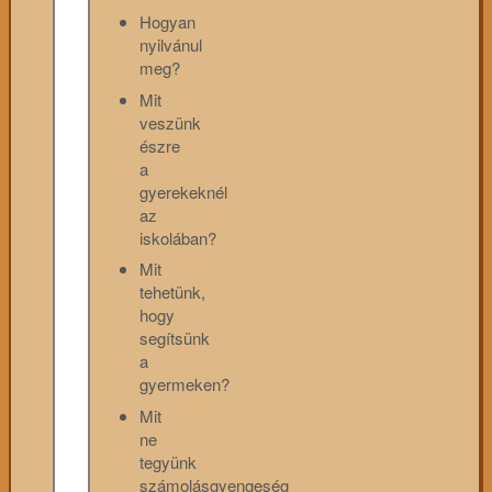
Hogyan
nyilvánul
meg?
Mit
veszünk
észre
a
gyerekeknél
az
iskolában?
Mit
tehetünk,
hogy
segítsünk
a
gyermeken?
Mit
ne
tegyünk
számolásgyengeség