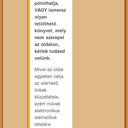
pótolhatja,
VAGY ismersz
olyan
letölthető
könyvet, mely
nem szerepel
az oldalon,
kérlek tudasd
velünk.
Mivel az oldal
egyetlen célja
az elérhető
linkek
közzététele,
ezért művek
elektronikus
elérhetővé
tételére