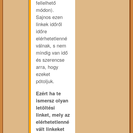
fellelhető
módon).
Sajnos ezen
linkek időről
időre
elérhetetlenné
válnak, s nem
mindig van idő
és szerencse
arra, hogy
ezeket
pótoljuk.
Ezért ha te
ismersz olyan
letöltési
linket, mely az
elérhetetlenné
vált linkeket