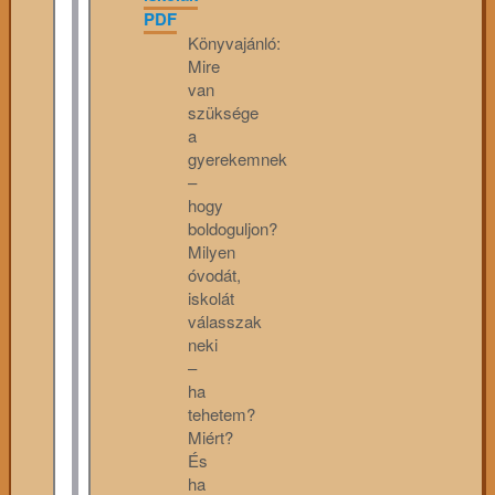
PDF
Könyvajánló:
Mire
van
szüksége
a
gyerekemnek
–
hogy
boldoguljon?
Milyen
óvodát,
iskolát
válasszak
neki
–
ha
tehetem?
Miért?
És
ha