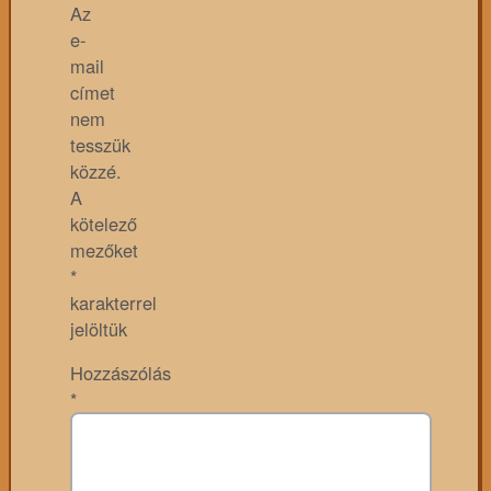
Az
e-
mail
címet
nem
tesszük
közzé.
A
kötelező
mezőket
*
karakterrel
jelöltük
Hozzászólás
*