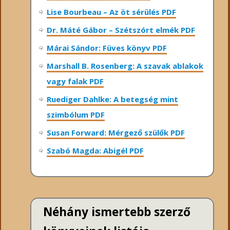
Lise Bourbeau – Az öt sérülés PDF
Dr. Máté Gábor – Szétszórt elmék PDF
Márai Sándor: Füves könyv PDF
Marshall B. Rosenberg: A szavak ablakok
vagy falak PDF
Ruediger Dahlke: A betegség mint
szimbólum PDF
Susan Forward: Mérgező szülők PDF
Szabó Magda: Abigél PDF
Néhány ismertebb szerző