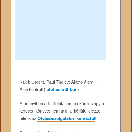
Kaleb Utecht, Paul Tholey: Alkotó álom –
Álomkontroll (
letöltés pdf-ben
)
Amennyiben a fenti link nem működik, vagy a
keresett könyvet nem találja, kérjük, jelezze
felénk az
Olvasószolgálaton keresztül
!