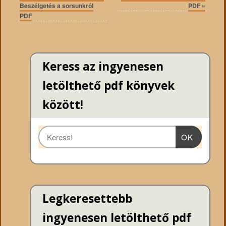
Beszélgetés a sorsunkról
PDF
»
PDF
Keress az ingyenesen
letölthető pdf könyvek
között!
OK
Legkeresettebb
ingyenesen letölthető pdf