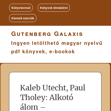
Könyvkereső
Könyvek témakörei
Kiemelt szerzők
Gutenberg Galaxis
Ingyen letölthető magyar nyelvű
pdf könyvek, e-bookok
Kaleb Utecht, Paul
Tholey: Alkotó
álom –