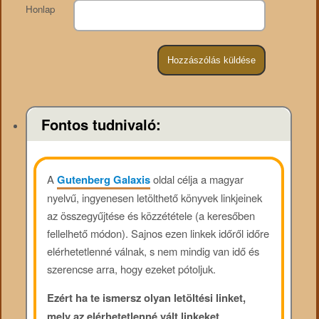
Honlap
Fontos tudnivaló:
A
Gutenberg Galaxis
oldal célja a magyar
nyelvű, ingyenesen letölthető könyvek linkjeinek
az összegyűjtése és közzététele (a keresőben
fellelhető módon). Sajnos ezen linkek időről időre
elérhetetlenné válnak, s nem mindig van idő és
szerencse arra, hogy ezeket pótoljuk.
Ezért ha te ismersz olyan letöltési linket,
mely az elérhetetlenné vált linkeket