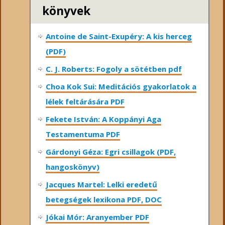
könyvek
Antoine de Saint-Exupéry: A kis herceg
(PDF)
C. J. Roberts: Fogoly a sötétben pdf
Choa Kok Sui: Meditációs gyakorlatok a
lélek feltárására PDF
Fekete István: A Koppányi Aga
Testamentuma PDF
Gárdonyi Géza: Egri csillagok (PDF,
hangoskönyv)
Jacques Martel: Lelki eredetű
betegségek lexikona PDF, DOC
Jókai Mór: Aranyember PDF