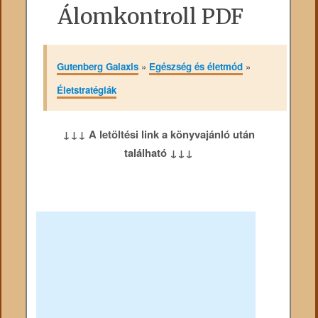
Álomkontroll PDF
Gutenberg Galaxis
»
Egészség és életmód
»
Életstratégiák
↓↓↓ A letöltési link a könyvajánló után
található ↓↓↓