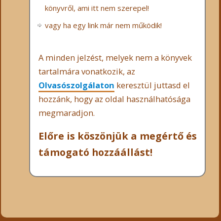
könyvről, ami itt nem szerepel!
vagy ha egy link már nem működik!
A minden jelzést, melyek nem a könyvek
tartalmára vonatkozik, az
Olvasószolgálaton
keresztül juttasd el
hozzánk, hogy az oldal használhatósága
megmaradjon.
Előre is köszönjük a megértő és
támogató hozzáállást!