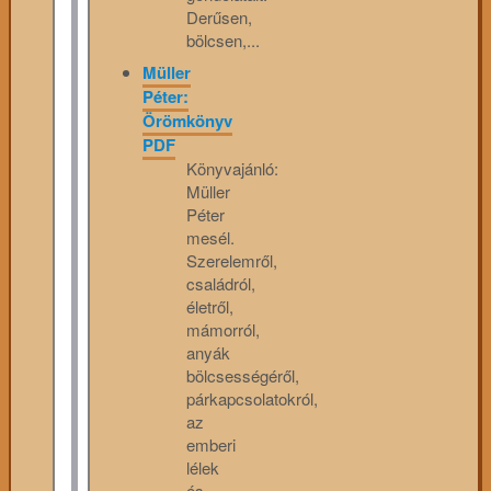
Derűsen,
bölcsen,...
Müller
Péter:
Örömkönyv
PDF
Könyvajánló:
Müller
Péter
mesél.
Szerelemről,
családról,
életről,
mámorról,
anyák
bölcsességéről,
párkapcsolatokról,
az
emberi
lélek
és