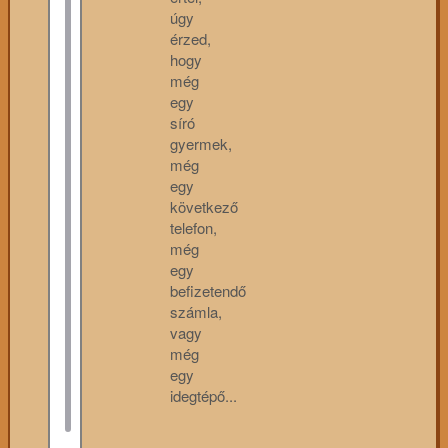
úgy
érzed,
hogy
még
egy
síró
gyermek,
még
egy
következő
telefon,
még
egy
befizetendő
számla,
vagy
még
egy
idegtépő...