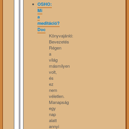
OSHO:
Mi
a
meditáció?
Doc
Könyvajánló:
Bevezetés
Régen
a
világ
másmilyen
volt,
és
ez
nem
véletlen.
Manapság
egy
nap
alatt
annyi