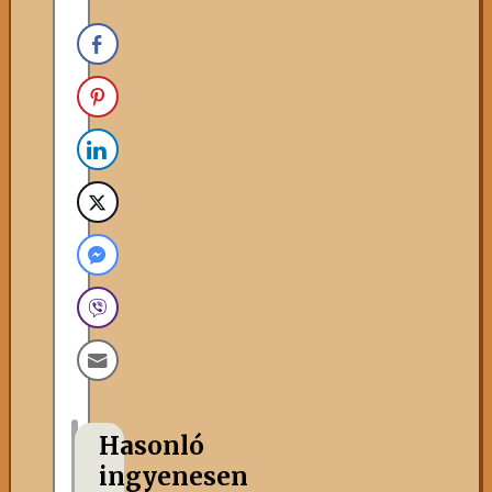
Hasonló
ingyenesen