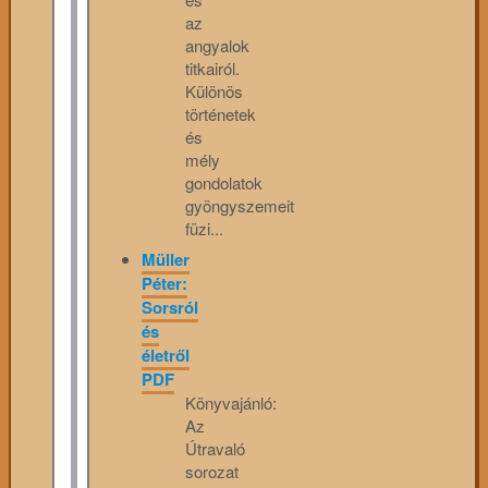
az
angyalok
titkairól.
Különös
történetek
és
mély
gondolatok
gyöngyszemeit
füzi...
Müller
Péter:
Sorsról
és
életről
PDF
Könyvajánló:
Az
Útravaló
sorozat