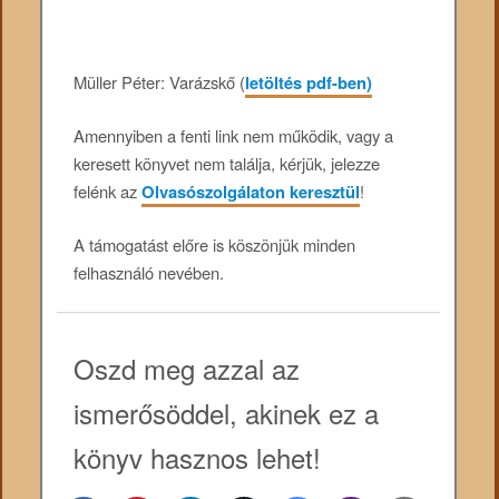
Müller Péter: Varázskő (
letöltés pdf-ben)
Amennyiben a fenti link nem működik, vagy a
keresett könyvet nem találja, kérjük, jelezze
felénk az
Olvasószolgálaton keresztül
!
A támogatást előre is köszönjük minden
felhasználó nevében.
Oszd meg azzal az
ismerősöddel, akinek ez a
könyv hasznos lehet!