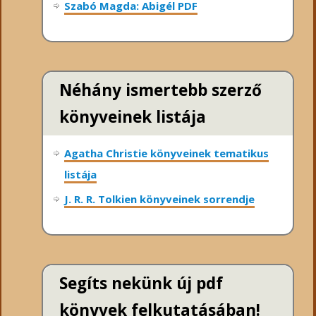
Szabó Magda: Abigél PDF
Néhány ismertebb szerző
könyveinek listája
Agatha Christie könyveinek tematikus
listája
J. R. R. Tolkien könyveinek sorrendje
Segíts nekünk új pdf
könyvek felkutatásában!