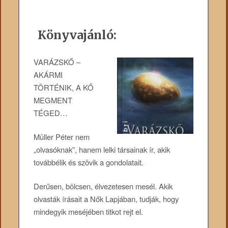
Könyvajánló:
VARÁZSKŐ –
AKÁRMI
TÖRTÉNIK, A KŐ
MEGMENT
TÉGED…
Müller Péter nem
„olvasóknak”, hanem lelki társainak ír, akik
továbbélik és szövik a gondolatait.
Derűsen, bölcsen, élvezetesen mesél. Akik
olvasták írásait a Nők Lapjában, tudják, hogy
mindegyik meséjében titkot rejt el.