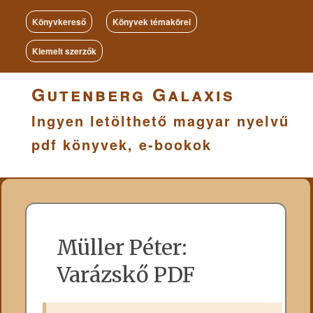
Könyvkereső
Könyvek témakörei
Kiemelt szerzők
Gutenberg Galaxis
Ingyen letölthető magyar nyelvű
pdf könyvek, e-bookok
Müller Péter:
Varázskő PDF