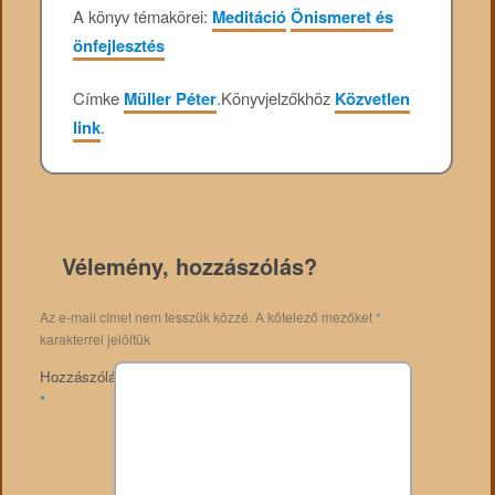
A könyv témakörei:
Meditáció
Önismeret és
önfejlesztés
Címke
Müller Péter
.
Könyvjelzőkhöz
Közvetlen
link
.
Vélemény, hozzászólás?
Az e-mail címet nem tesszük közzé.
A kötelező mezőket
*
karakterrel jelöltük
Hozzászólás
*