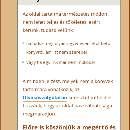
Az oldal tartalma természetes módon
nem lehet teljes és tökéletes, ezért
kérünk, tudasd velünk:
ha tudsz még olyan ingyenesen letölthető
könyvről, ami itt nem szerepel!
vagy ha egy link már nem működik!
A minden jelzést, melyek nem a könyvek
tartalmára vonatkozik, az
Olvasószolgálaton
keresztül juttasd el
hozzánk, hogy az oldal használhatósága
megmaradjon.
Előre is köszönjük a megértő és