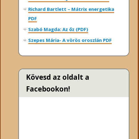
Richard Bartlett – Mátrix energetika
PDF
Szabó Magda: Az őz (PDF)
Szepes Mária- A vörös oroszlán PDF
Kövesd az oldalt a
Facebookon!