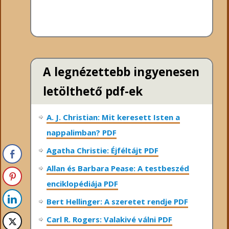
A legnézettebb ingyenesen
letölthető pdf-ek
A. J. Christian: Mit keresett Isten a
nappalimban? PDF
Agatha Christie: Éjféltájt PDF
Allan és Barbara Pease: A testbeszéd
enciklopédiája PDF
Bert Hellinger: A ​szeretet rendje PDF
Carl R. Rogers: Valakivé válni PDF