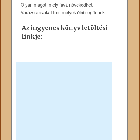
Olyan magot, mely fává növekedhet.
Varázsszavakat tud, melyek élni segítenek.
Az ingyenes könyv letöltési
linkje: