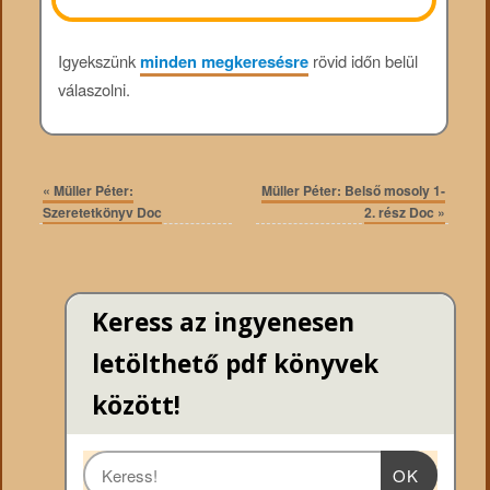
Igyekszünk
minden megkeresésre
rövid időn belül
válaszolni.
«
Müller Péter:
Müller Péter: Belső mosoly 1-
Szeretetkönyv Doc
2. rész Doc
»
Keress az ingyenesen
letölthető pdf könyvek
között!
OK