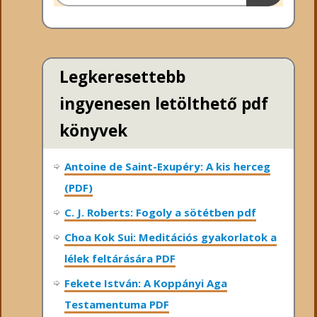
Legkeresettebb
ingyenesen letölthető pdf
könyvek
Antoine de Saint-Exupéry: A kis herceg
(PDF)
C. J. Roberts: Fogoly a sötétben pdf
Choa Kok Sui: Meditációs gyakorlatok a
lélek feltárására PDF
Fekete István: A Koppányi Aga
Testamentuma PDF