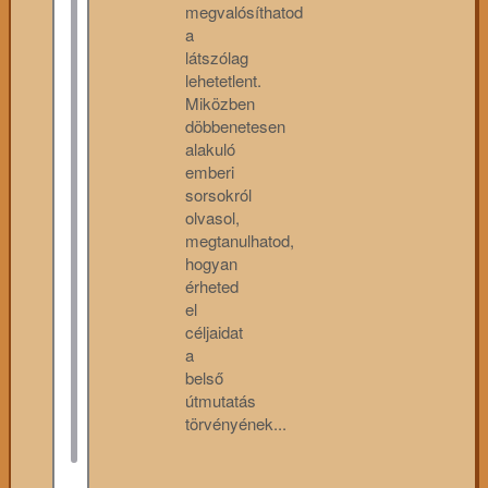
megvalósíthatod
a
látszólag
lehetetlent.
Miközben
döbbenetesen
alakuló
emberi
sorsokról
olvasol,
megtanulhatod,
hogyan
érheted
el
céljaidat
a
belső
útmutatás
törvényének...