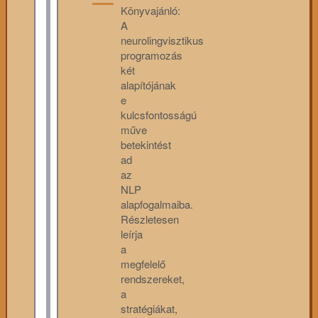
Könyvajánló:
A
neurolingvisztikus
programozás
két
alapítójának
e
kulcsfontosságú
műve
betekintést
ad
az
NLP
alapfogalmaiba.
Részletesen
leírja
a
megfelelő
rendszereket,
a
stratégiákat,