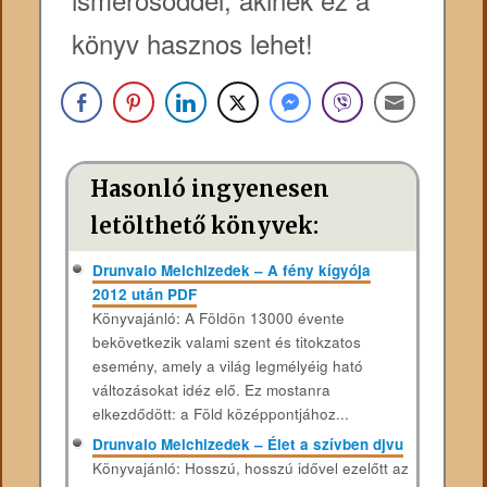
könyv hasznos lehet!
Hasonló ingyenesen
letölthető könyvek:
Drunvalo Melchizedek – A fény kígyója
2012 után PDF
Könyvajánló: A ​Földön 13000 évente
bekövetkezik valami szent és titokzatos
esemény, amely a világ legmélyéig ható
változásokat idéz elő. Ez mostanra
elkezdődött: a Föld középpontjához...
Drunvalo Melchizedek – Élet a szívben djvu
Könyvajánló: Hosszú, ​hosszú idővel ezelőtt az