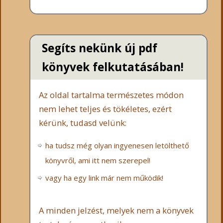
Segíts nekünk új pdf
könyvek felkutatásában!
Az oldal tartalma természetes módon
nem lehet teljes és tökéletes, ezért
kérünk, tudasd velünk:
ha tudsz még olyan ingyenesen letölthető
könyvről, ami itt nem szerepel!
vagy ha egy link már nem működik!
A minden jelzést, melyek nem a könyvek