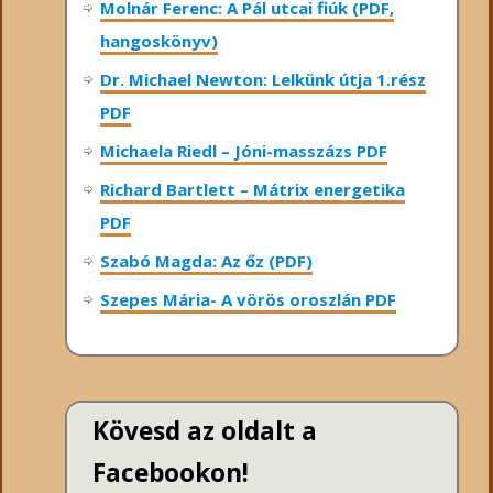
Molnár Ferenc: A Pál utcai fiúk (PDF,
hangoskönyv)
Dr. Michael Newton: Lelkünk útja 1.rész
PDF
Michaela Riedl – Jóni-masszázs PDF
Richard Bartlett – Mátrix energetika
PDF
Szabó Magda: Az őz (PDF)
Szepes Mária- A vörös oroszlán PDF
Kövesd az oldalt a
Facebookon!