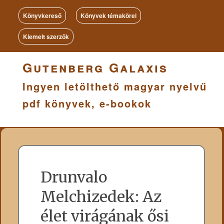
Könyvkereső
Könyvek témakörei
Kiemelt szerzők
Gutenberg Galaxis
Ingyen letölthető magyar nyelvű
pdf könyvek, e-bookok
Drunvalo
Melchizedek: Az
élet virágának ősi