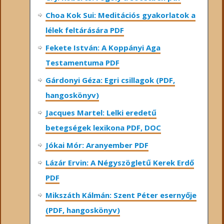
Choa Kok Sui: Meditációs gyakorlatok a
lélek feltárására PDF
Fekete István: A Koppányi Aga
Testamentuma PDF
Gárdonyi Géza: Egri csillagok (PDF,
hangoskönyv)
Jacques Martel: Lelki eredetű
betegségek lexikona PDF, DOC
Jókai Mór: Aranyember PDF
Lázár Ervin: A Négyszögletű Kerek Erdő
PDF
Mikszáth Kálmán: Szent Péter esernyője
(PDF, hangoskönyv)