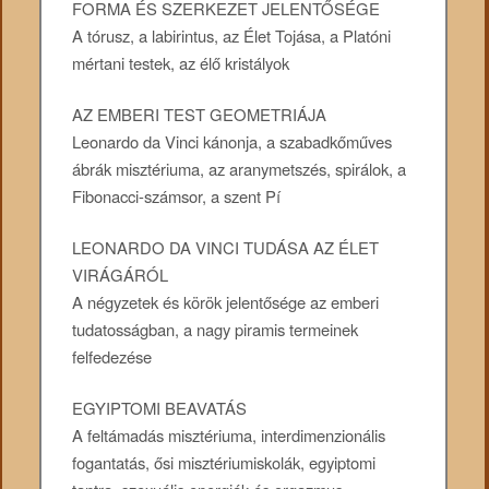
FORMA ÉS SZERKEZET JELENTŐSÉGE
A tórusz, a labirintus, az Élet Tojása, a Platóni
mértani testek, az élő kristályok
AZ EMBERI TEST GEOMETRIÁJA
Leonardo da Vinci kánonja, a szabadkőműves
ábrák misztériuma, az aranymetszés, spirálok, a
Fibonacci-számsor, a szent Pí
LEONARDO DA VINCI TUDÁSA AZ ÉLET
VIRÁGÁRÓL
A négyzetek és körök jelentősége az emberi
tudatosságban, a nagy piramis termeinek
felfedezése
EGYIPTOMI BEAVATÁS
A feltámadás misztériuma, interdimenzionális
fogantatás, ősi misztériumiskolák, egyiptomi