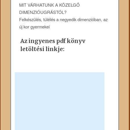
MIT VÁRHATUNK A KÖZELGŐ
DIMENZIÓUGRÁSTÓL?
Felkészülés, túlélés a negyedik dimenzióban, az
új kor gyermekei
Az ingyenes pdf könyv
letöltési linkje: