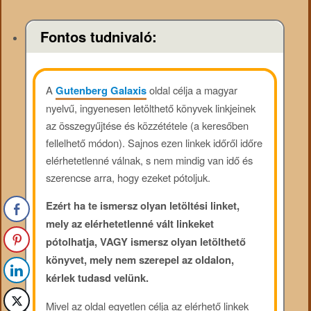
Fontos tudnivaló:
A
Gutenberg Galaxis
oldal célja a magyar
nyelvű, ingyenesen letölthető könyvek linkjeinek
az összegyűjtése és közzététele (a keresőben
fellelhető módon). Sajnos ezen linkek időről időre
elérhetetlenné válnak, s nem mindig van idő és
szerencse arra, hogy ezeket pótoljuk.
Ezért ha te ismersz olyan letöltési linket,
mely az elérhetetlenné vált linkeket
pótolhatja, VAGY ismersz olyan letölthető
könyvet, mely nem szerepel az oldalon,
kérlek tudasd velünk.
Mivel az oldal egyetlen célja az elérhető linkek