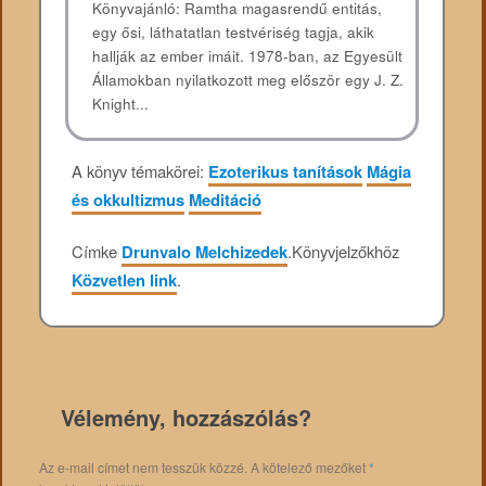
Könyvajánló: Ramtha magasrendű entitás,
egy ősi, láthatatlan testvériség tagja, akik
hallják az ember imáit. 1978-ban, az Egyesült
Államokban nyilatkozott meg először egy J. Z.
Knight...
A könyv témakörei:
Ezoterikus tanítások
Mágia
és okkultizmus
Meditáció
Címke
Drunvalo Melchizedek
.
Könyvjelzőkhöz
Közvetlen link
.
Vélemény, hozzászólás?
Az e-mail címet nem tesszük közzé.
A kötelező mezőket
*