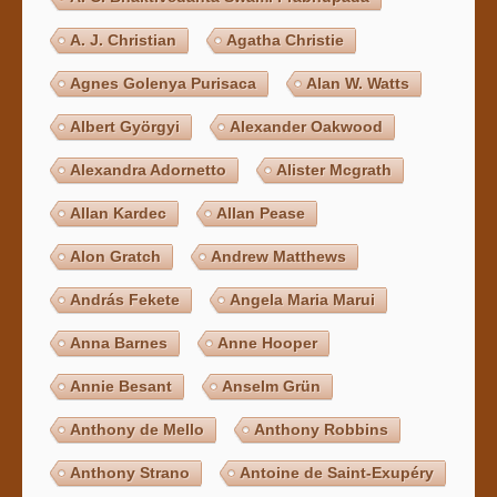
A. J. Christian
Agatha Christie
Agnes Golenya Purisaca
Alan W. Watts
Albert Györgyi
Alexander Oakwood
Alexandra Adornetto
Alister Mcgrath
Allan Kardec
Allan Pease
Alon Gratch
Andrew Matthews
András Fekete
Angela Maria Marui
Anna Barnes
Anne Hooper
Annie Besant
Anselm Grün
Anthony de Mello
Anthony Robbins
Anthony Strano
Antoine de Saint-Exupéry