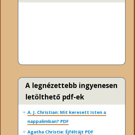
A legnézettebb ingyenesen
letölthető pdf-ek
A. J. Christian: Mit keresett Isten a
nappalimban? PDF
Agatha Christie: Éjféltájt PDF