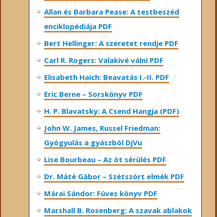
Allan és Barbara Pease: A testbeszéd
enciklopédiája PDF
Bert Hellinger: A ​szeretet rendje PDF
Carl R. Rogers: Valakivé válni PDF
Elisabeth Haich: Beavatás I.-II. PDF
Eric Berne – Sorskönyv PDF
H. P. Blavatsky: A Csend Hangja (PDF)
John W. James, Russel Friedman:
Gyógyulás a gyászból DjVu
Lise Bourbeau – Az öt sérülés PDF
Dr. Máté Gábor – Szétszórt elmék PDF
Márai Sándor: Füves könyv PDF
Marshall B. Rosenberg: A szavak ablakok