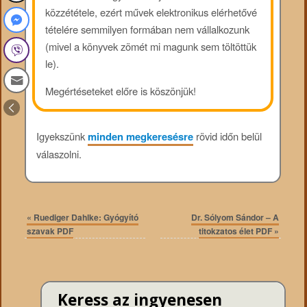
közzététele, ezért művek elektronikus elérhetővé
tételére semmilyen formában nem vállalkozunk
(mivel a könyvek zömét mi magunk sem töltöttük
le).
Megértéseteket előre is köszönjük!
Igyekszünk
minden megkeresésre
rövid időn belül
válaszolni.
«
Ruediger Dahlke: Gyógyító
Dr. Sólyom Sándor – A
szavak PDF
titokzatos élet PDF
»
Keress az ingyenesen