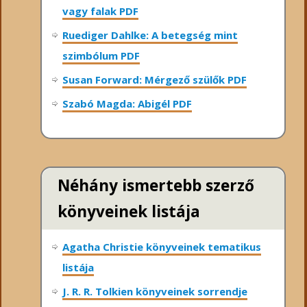
vagy falak PDF
Ruediger Dahlke: A betegség mint
szimbólum PDF
Susan Forward: Mérgező szülők PDF
Szabó Magda: Abigél PDF
Néhány ismertebb szerző
könyveinek listája
Agatha Christie könyveinek tematikus
listája
J. R. R. Tolkien könyveinek sorrendje