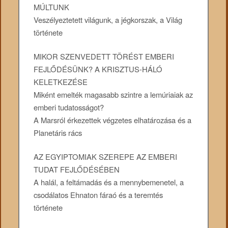
MÚLTUNK
Veszélyeztetett világunk, a jégkorszak, a Világ
története
MIKOR SZENVEDETT TÖRÉST EMBERI
FEJLŐDÉSÜNK? A KRISZTUS-HÁLÓ
KELETKEZÉSE
Miként emelték magasabb szintre a lemúriaiak az
emberi tudatosságot?
A Marsról érkezettek végzetes elhatározása és a
Planetáris rács
AZ EGYIPTOMIAK SZEREPE AZ EMBERI
TUDAT FEJLŐDÉSÉBEN
A halál, a feltámadás és a mennybemenetel, a
csodálatos Ehnaton fáraó és a teremtés
története