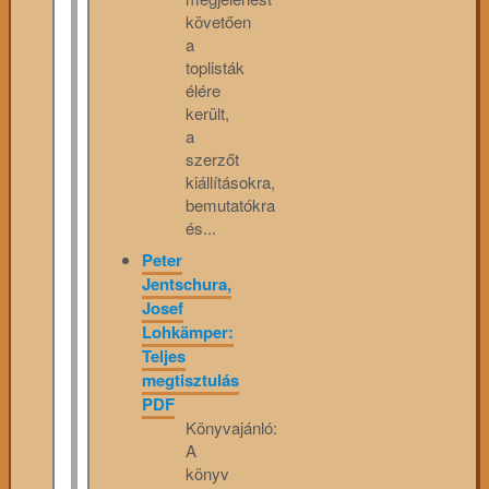
követően
a
toplisták
élére
került,
a
szerzőt
kiállításokra,
bemutatókra
és...
Peter
Jentschura,
Josef
Lohkämper:
Teljes
megtisztulás
PDF
Könyvajánló:
A
könyv