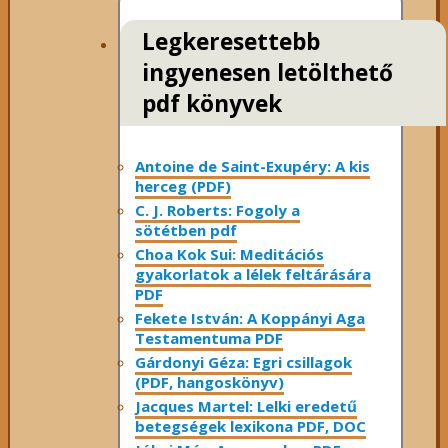
Legkeresettebb
ingyenesen letölthető
pdf könyvek
Antoine de Saint-Exupéry: A kis
herceg (PDF)
C. J. Roberts: Fogoly a
sötétben pdf
Choa Kok Sui: Meditációs
gyakorlatok a lélek feltárására
PDF
Fekete István: A Koppányi Aga
Testamentuma PDF
Gárdonyi Géza: Egri csillagok
(PDF, hangoskönyv)
Jacques Martel: Lelki eredetű
betegségek lexikona PDF, DOC