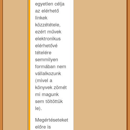
egyetlen célja
az elérhető
linkek
közzététele,
ezért művek
elektronikus
elérhetővé
tételére
semmilyen
formában nem
vállalkozunk
(mivel a
könyvek zömét
mi magunk
sem töltöttük
le).
Megértéseteket
előre is