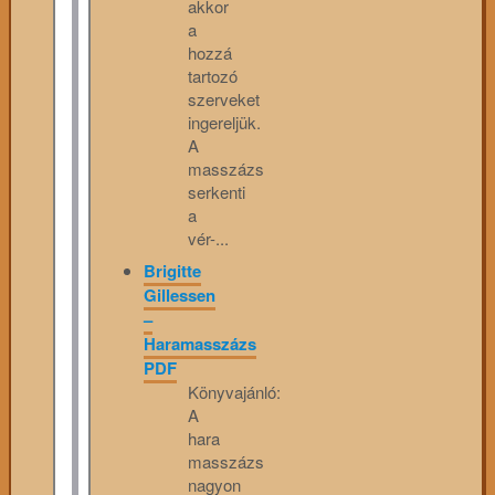
akkor
a
hozzá
tartozó
szerveket
ingereljük.
A
masszázs
serkenti
a
vér-...
Brigitte
Gillessen
–
Haramasszázs
PDF
Könyvajánló:
A
hara
masszázs
nagyon