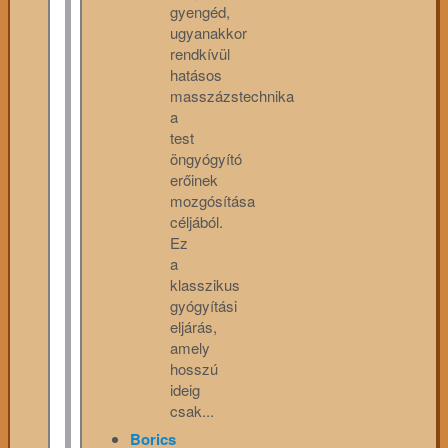
gyengéd,
ugyanakkor
rendkívül
hatásos
masszázstechnika
a
test
öngyógyító
erőinek
mozgósítása
céljából.
Ez
a
klasszikus
gyógyítási
eljárás,
amely
hosszú
ideig
csak...
Borics