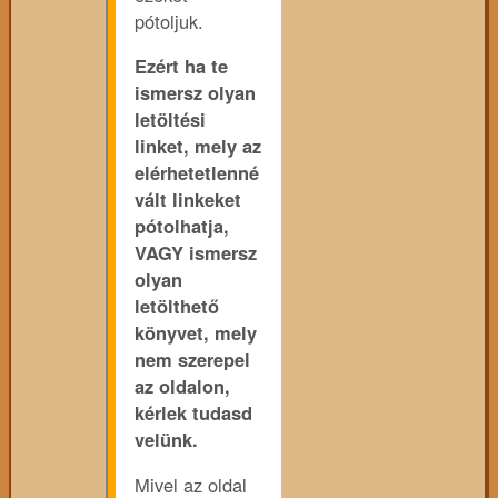
pótoljuk.
Ezért ha te
ismersz olyan
letöltési
linket, mely az
elérhetetlenné
vált linkeket
pótolhatja,
VAGY ismersz
olyan
letölthető
könyvet, mely
nem szerepel
az oldalon,
kérlek tudasd
velünk.
Mivel az oldal