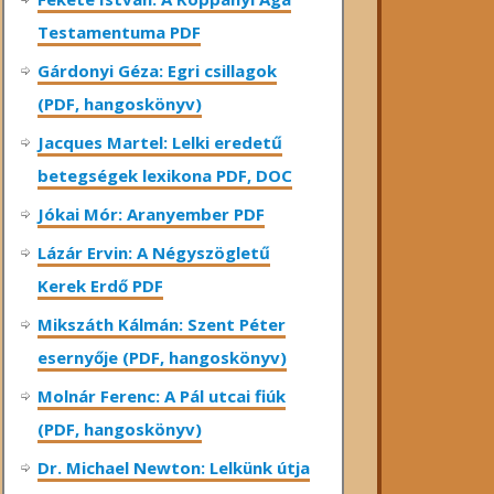
Testamentuma PDF
Gárdonyi Géza: Egri csillagok
(PDF, hangoskönyv)
Jacques Martel: Lelki eredetű
betegségek lexikona PDF, DOC
Jókai Mór: Aranyember PDF
Lázár Ervin: A Négyszögletű
Kerek Erdő PDF
Mikszáth Kálmán: Szent Péter
esernyője (PDF, hangoskönyv)
Molnár Ferenc: A Pál utcai fiúk
(PDF, hangoskönyv)
Dr. Michael Newton: Lelkünk útja