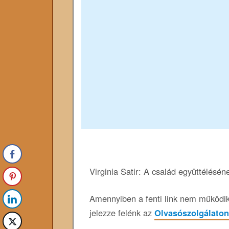
Virginia Satir: A család együttélésé
Amennyiben a fenti link nem működik,
jelezze felénk az
Olvasószolgálaton