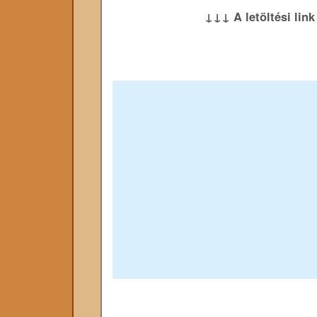
↓↓↓ A letöltési lin