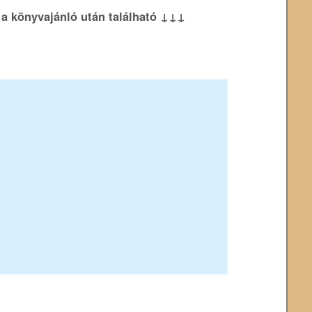
k a könyvajánló után található ↓↓↓