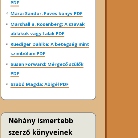
PDF
Márai Sándor: Füves könyv PDF
Marshall B. Rosenberg: A szavak
ablakok vagy falak PDF
Ruediger Dahlke: A betegség mint
szimbólum PDF
Susan Forward: Mérgező szülők
PDF
Szabó Magda: Abigél PDF
Néhány ismertebb
szerző könyveinek