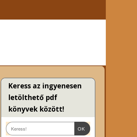
Keress az ingyenesen
letölthető pdf
könyvek között!
OK