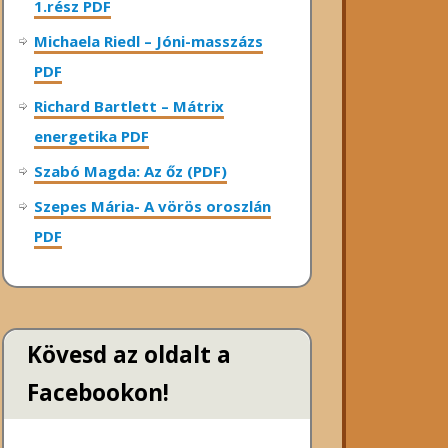
1.rész PDF
Michaela Riedl – Jóni-masszázs
PDF
Richard Bartlett – Mátrix
energetika PDF
Szabó Magda: Az őz (PDF)
Szepes Mária- A vörös oroszlán
PDF
Kövesd az oldalt a
Facebookon!