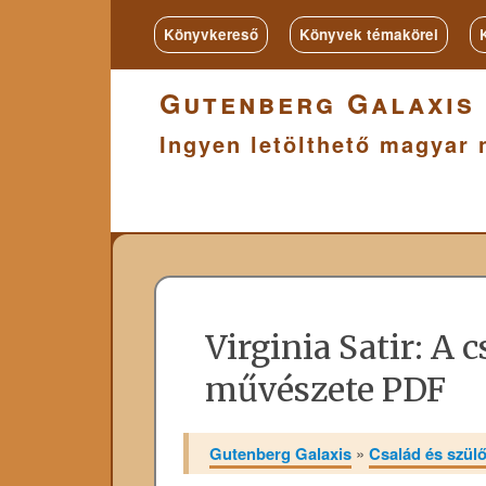
Könyvkereső
Könyvek témakörei
Gutenberg Galaxis
Ingyen letölthető magyar 
Virginia Satir: A 
művészete PDF
Gutenberg Galaxis
»
Család és szülői