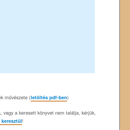
nek művészete (
letöltés pdf-ben
)
 vagy a keresett könyvet nem találja, kérjük,
 keresztül
!