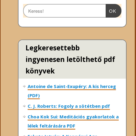
OK
Legkeresettebb
ingyenesen letölthető pdf
könyvek
Antoine de Saint-Exupéry: A kis herceg
(PDF)
C. J. Roberts: Fogoly a sötétben pdf
Choa Kok Sui: Meditációs gyakorlatok a
lélek feltárására PDF