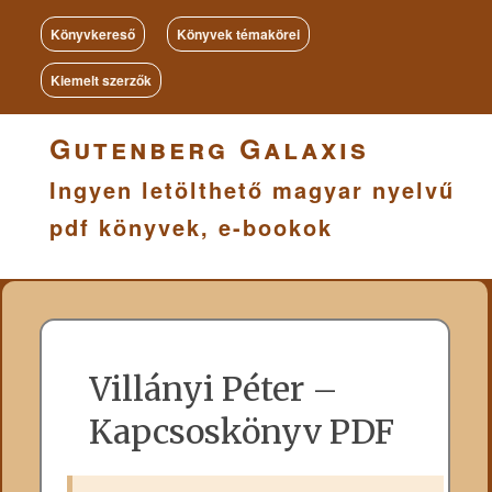
Könyvkereső
Könyvek témakörei
Kiemelt szerzők
Gutenberg Galaxis
Ingyen letölthető magyar nyelvű
pdf könyvek, e-bookok
Villányi Péter –
Kapcsoskönyv PDF