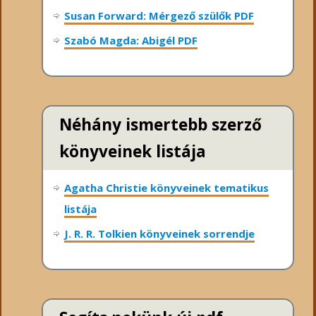
Susan Forward: Mérgező szülők PDF
Szabó Magda: Abigél PDF
Néhány ismertebb szerző
könyveinek listája
Agatha Christie könyveinek tematikus
listája
J. R. R. Tolkien könyveinek sorrendje