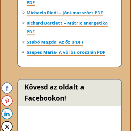
PDF
Michaela Riedl – Jóni-masszázs PDF
Richard Bartlett – Mátrix energetika
PDF
Szabó Magda: Az őz (PDF)
Szepes Mária- A vörös oroszlán PDF
Kövesd az oldalt a
Facebookon!