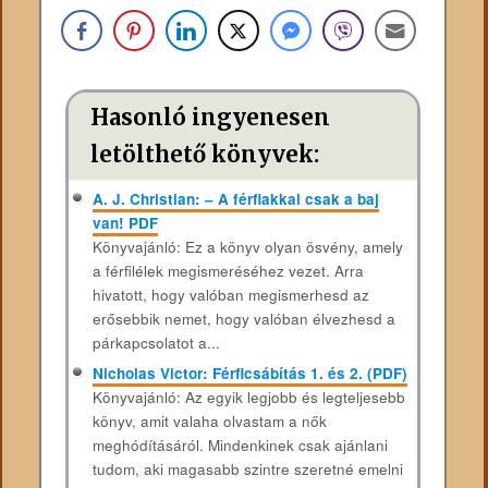
Hasonló ingyenesen
letölthető könyvek:
A. J. Christian: – A férfiakkal csak a baj
van! PDF
Könyvajánló: Ez a könyv olyan ösvény, amely
a férfilélek megismeréséhez vezet. Arra
hivatott, hogy valóban megismerhesd az
erősebbik nemet, hogy valóban élvezhesd a
párkapcsolatot a...
Nicholas Victor: Férficsábítás 1. és 2. (PDF)
Könyvajánló: Az egyik legjobb és legteljesebb
könyv, amit valaha olvastam a nők
meghódításáról. Mindenkinek csak ajánlani
tudom, aki magasabb szintre szeretné emelni