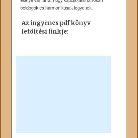
boldogok és harmonikusak legyenek.
Az ingyenes pdf könyv
letöltési linkje: