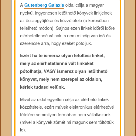
A
Gutenberg Galaxis
oldal célja a magyar
nyelvű, ingyenesen letölthető könyvek linkjeinek
az összegyűjtése és közzététele (a keresőben
fellelhető módon). Sajnos ezen linkek időről időre
elérhetetlenné válnak, s nem mindig van idő és
szerencse arra, hogy ezeket pótoljuk.
Ezért ha te ismersz olyan letöltési linket,
mely az elérhetetlenné vált linkeket
pótolhatja, VAGY ismersz olyan letölthető
könyvet, mely nem szerepel az oldalon,
kérlek tudasd velünk.
Mivel az oldal egyetlen célja az elérhető linkek
közzététele, ezért művek elektronikus elérhetővé
tételére semmilyen formában nem vállalkozunk
(mivel a könyvek zömét mi magunk sem töltöttük
le).