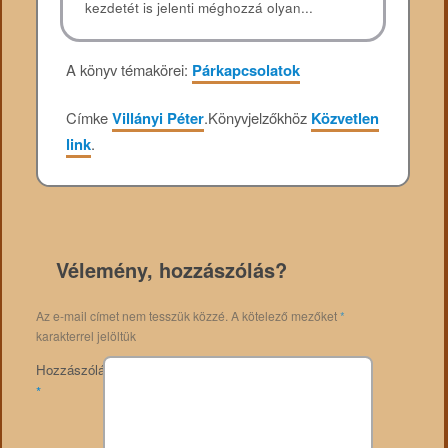
kezdetét is jelenti méghozzá olyan...
A könyv témakörei:
Párkapcsolatok
Címke
Villányi Péter
.
Könyvjelzőkhöz
Közvetlen
link
.
Vélemény, hozzászólás?
Az e-mail címet nem tesszük közzé.
A kötelező mezőket
*
karakterrel jelöltük
Hozzászólás
*