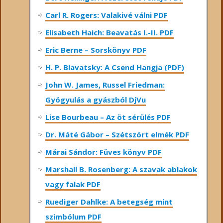
Carl R. Rogers: Valakivé válni PDF
Elisabeth Haich: Beavatás I.-II. PDF
Eric Berne – Sorskönyv PDF
H. P. Blavatsky: A Csend Hangja (PDF)
John W. James, Russel Friedman:
Gyógyulás a gyászból DjVu
Lise Bourbeau – Az öt sérülés PDF
Dr. Máté Gábor – Szétszórt elmék PDF
Márai Sándor: Füves könyv PDF
Marshall B. Rosenberg: A szavak ablakok
vagy falak PDF
Ruediger Dahlke: A betegség mint
szimbólum PDF