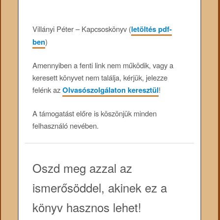
Villányi Péter – Kapcsoskönyv (
letöltés pdf-
ben
)
Amennyiben a fenti link nem működik, vagy a
keresett könyvet nem találja, kérjük, jelezze
felénk az
Olvasószolgálaton keresztül
!
A támogatást előre is köszönjük minden
felhasználó nevében.
Oszd meg azzal az
ismerősöddel, akinek ez a
könyv hasznos lehet!