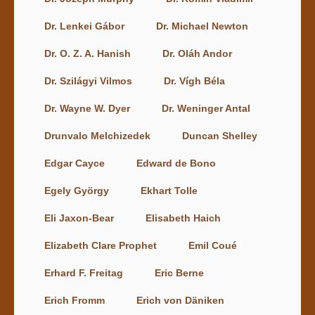
Dr. Lenkei Gábor
Dr. Michael Newton
Dr. O. Z. A. Hanish
Dr. Oláh Andor
Dr. Szilágyi Vilmos
Dr. Vígh Béla
Dr. Wayne W. Dyer
Dr. Weninger Antal
Drunvalo Melchizedek
Duncan Shelley
Edgar Cayce
Edward de Bono
Egely György
Ekhart Tolle
Eli Jaxon-Bear
Elisabeth Haich
Elizabeth Clare Prophet
Emil Coué
Erhard F. Freitag
Eric Berne
Erich Fromm
Erich von Däniken