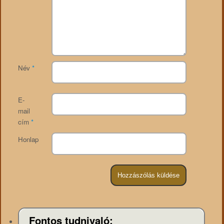
Név
*
E-
mail
cím
*
Honlap
Fontos tudnivaló: