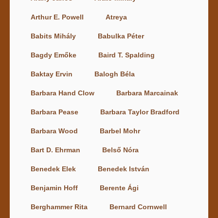
Arthur E. Powell
Atreya
Babits Mihály
Babulka Péter
Bagdy Emőke
Baird T. Spalding
Baktay Ervin
Balogh Béla
Barbara Hand Clow
Barbara Marcainak
Barbara Pease
Barbara Taylor Bradford
Barbara Wood
Barbel Mohr
Bart D. Ehrman
Belső Nóra
Benedek Elek
Benedek István
Benjamin Hoff
Berente Ági
Berghammer Rita
Bernard Cornwell