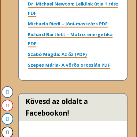
Dr. Michael Newton: Lelkünk útja 1.rész
PDF
Michaela Riedl – Jóni-masszázs PDF
Richard Bartlett – Mátrix energetika
PDF
Szabó Magda: Az őz (PDF)
Szepes Mária- A vörös oroszlán PDF
Kövesd az oldalt a
Facebookon!