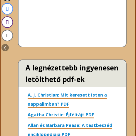
A legnézettebb ingyenesen
letölthető pdf-ek
A. J. Christian: Mit keresett Isten a
nappalimban? PDF
Agatha Christie: Éjféltájt PDF
Allan és Barbara Pease: A testbeszéd
enciklopédiája PDF