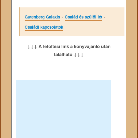
Gutenberg Galaxis
»
Család és szülői lét
»
Családi kapcsolatok
↓↓↓ A letöltési link a könyvajánló után
található ↓↓↓