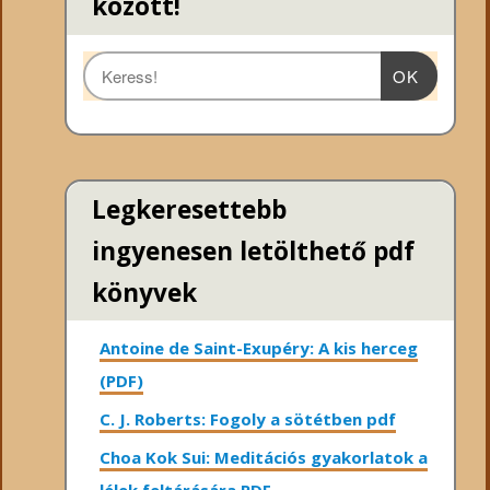
között!
OK
Legkeresettebb
ingyenesen letölthető pdf
könyvek
Antoine de Saint-Exupéry: A kis herceg
(PDF)
C. J. Roberts: Fogoly a sötétben pdf
Choa Kok Sui: Meditációs gyakorlatok a