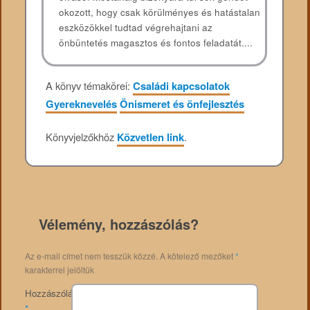
okozott, hogy csak körülményes és hatástalan
eszközökkel tudtad végrehajtani az
önbüntetés magasztos és fontos feladatát....
A könyv témakörei:
Családi kapcsolatok
Gyereknevelés
Önismeret és önfejlesztés
Könyvjelzőkhöz
Közvetlen link
.
Vélemény, hozzászólás?
Az e-mail címet nem tesszük közzé.
A kötelező mezőket
*
karakterrel jelöltük
Hozzászólás
*