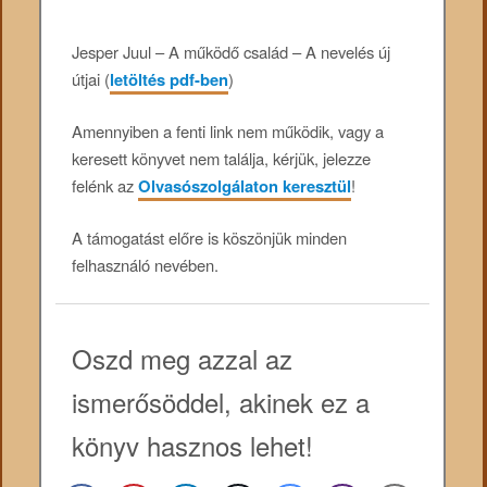
Jesper Juul – A működő család – A nevelés új
útjai (
letöltés pdf-ben
)
Amennyiben a fenti link nem működik, vagy a
keresett könyvet nem találja, kérjük, jelezze
felénk az
Olvasószolgálaton keresztül
!
A támogatást előre is köszönjük minden
felhasználó nevében.
Oszd meg azzal az
ismerősöddel, akinek ez a
könyv hasznos lehet!