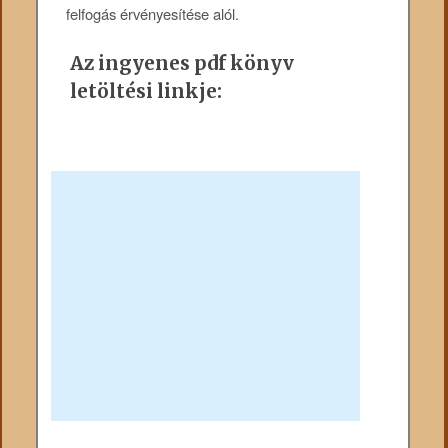
felfogás érvényesítése alól.
Az ingyenes pdf könyv
letöltési linkje: