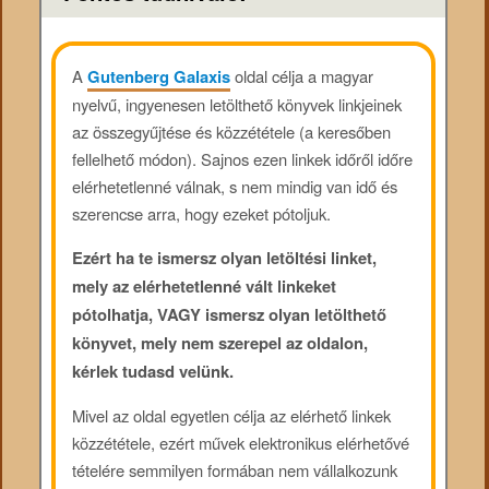
A
Gutenberg Galaxis
oldal célja a magyar
nyelvű, ingyenesen letölthető könyvek linkjeinek
az összegyűjtése és közzététele (a keresőben
fellelhető módon). Sajnos ezen linkek időről időre
elérhetetlenné válnak, s nem mindig van idő és
szerencse arra, hogy ezeket pótoljuk.
Ezért ha te ismersz olyan letöltési linket,
mely az elérhetetlenné vált linkeket
pótolhatja, VAGY ismersz olyan letölthető
könyvet, mely nem szerepel az oldalon,
kérlek tudasd velünk.
Mivel az oldal egyetlen célja az elérhető linkek
közzététele, ezért művek elektronikus elérhetővé
tételére semmilyen formában nem vállalkozunk