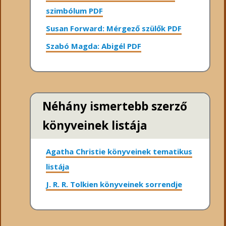
szimbólum PDF
Susan Forward: Mérgező szülők PDF
Szabó Magda: Abigél PDF
Néhány ismertebb szerző
könyveinek listája
Agatha Christie könyveinek tematikus
listája
J. R. R. Tolkien könyveinek sorrendje