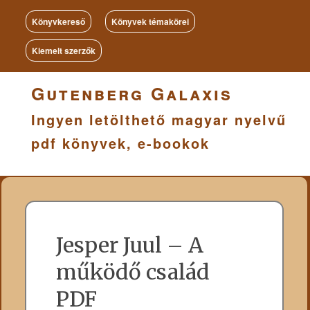
Könyvkereső
Könyvek témakörei
Kiemelt szerzők
Gutenberg Galaxis
Ingyen letölthető magyar nyelvű
pdf könyvek, e-bookok
Jesper Juul – A
működő család
PDF