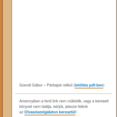
Szendi Gábor – Párbajok nélkül (
letöltés pdf-ben
)
Amennyiben a fenti link nem működik, vagy a keresett
könyvet nem találja, kérjük, jelezze felénk
az
Olvasószolgálaton keresztül
!