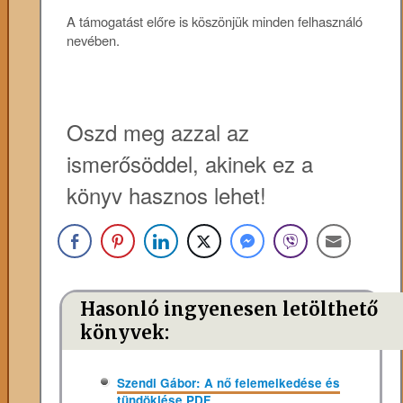
A támogatást előre is köszönjük minden felhasználó
nevében.
Oszd meg azzal az
ismerősöddel, akinek ez a
könyv hasznos lehet!
Hasonló ingyenesen letölthető
könyvek:
Szendi Gábor: A nő felemelkedése és
tündöklése PDF