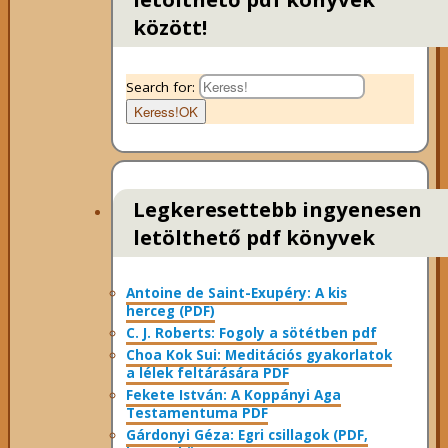
között!
Search for:
Keress!
OK
Legkeresettebb ingyenesen
letölthető pdf könyvek
Antoine de Saint-Exupéry: A kis
herceg (PDF)
C. J. Roberts: Fogoly a sötétben pdf
Choa Kok Sui: Meditációs gyakorlatok
a lélek feltárására PDF
Fekete István: A Koppányi Aga
Testamentuma PDF
Gárdonyi Géza: Egri csillagok (PDF,