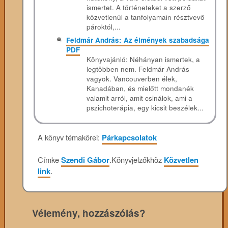
ismertet. A történeteket a szerző
közvetlenül a tanfolyamain résztvevő
pároktól,...
Feldmár András: Az élmények szabadsága
PDF
Könyvajánló: Néhányan ismertek, a
legtöbben nem. Feldmár András
vagyok. Vancouverben élek,
Kanadában, és mielőtt mondanék
valamit arról, amit csinálok, ami a
pszichoterápia, egy kicsit beszélek...
A könyv témakörei:
Párkapcsolatok
Címke
Szendi Gábor
.
Könyvjelzőkhöz
Közvetlen
link
.
Vélemény, hozzászólás?