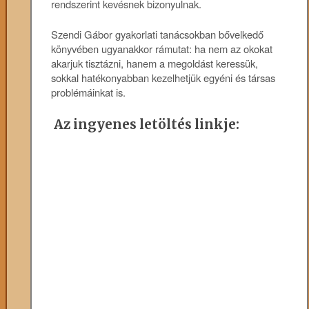
rendszerint kevésnek bizonyulnak.
Szendi Gábor gyakorlati tanácsokban bővelkedő
könyvében ugyanakkor rámutat: ha nem az okokat
akarjuk tisztázni, hanem a megoldást keressük,
sokkal hatékonyabban kezelhetjük egyéni és társas
problémáinkat is.
Az ingyenes letöltés linkje: