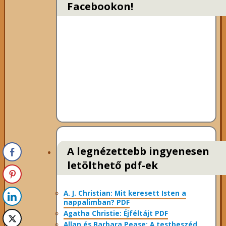
Facebookon!
A legnézettebb ingyenesen
letölthető pdf-ek
A. J. Christian: Mit keresett Isten a
nappalimban? PDF
Agatha Christie: Éjféltájt PDF
Allan és Barbara Pease: A testbeszéd