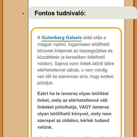
Fontos tudnivaló:
A
Gutenberg Galaxis
oldal célja a
magyar nyelvű, ingyenesen letölthető
könyvek linkjeinek az összegyűjtése és
közzététele (a keresőben fellelhető
módon). Sajnos ezen linkek időről időre
elérhetetlenné válnak, s nem mindig
van idő és szerencse arra, hogy ezeket
pótoljuk.
Ezért ha te ismersz olyan letöltési
linket, mely az elérhetetlenné vált
linkeket pótolhatja, VAGY ismersz
olyan letölthető könyvet, mely nem
szerepel az oldalon, kérlek tudasd
velünk.