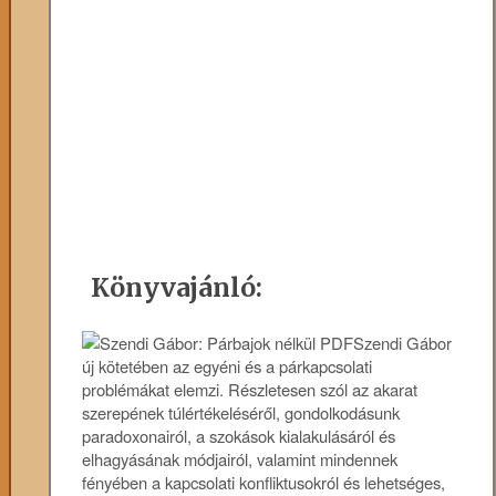
Könyvajánló:
Szendi Gábor
új kötetében az egyéni és a párkapcsolati
problémákat elemzi. Részletesen szól az akarat
szerepének túlértékeléséről, gondolkodásunk
paradoxonairól, a szokások kialakulásáról és
elhagyásának módjairól, valamint mindennek
fényében a kapcsolati konfliktusokról és lehetséges,