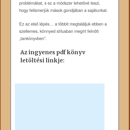
problémákat, s ez a módszer lehetővé teszi,
hogy felismerjük mások gondjában a sajátunkat.
Ez az első lépés… a többit megtaláljuk ebben a
szellemes, könnyed stílusban megírt felnőtt
„tankönyvben”.
Az ingyenes pdf könyv
letöltési linkje: