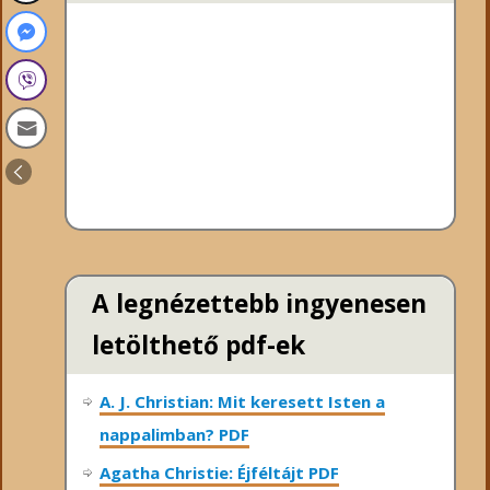
A legnézettebb ingyenesen
letölthető pdf-ek
A. J. Christian: Mit keresett Isten a
nappalimban? PDF
Agatha Christie: Éjféltájt PDF