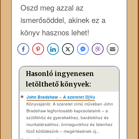
Oszd meg azzal az
ismerősöddel, akinek ez a
könyv hasznos lehet!
Hasonló ingyenesen
letölthető könyvek:
John Bradshaw – A szeretet DjVu
Könyvajánló: A szeretet című művében John
Bradshaw legfontosabb kapcsolataink – a
szülőkhöz és gyerekekhez, barátokhoz és
munkatársakhoz, önmagunkhoz és Istenhez
fűző kötődésünk – megértésének új...