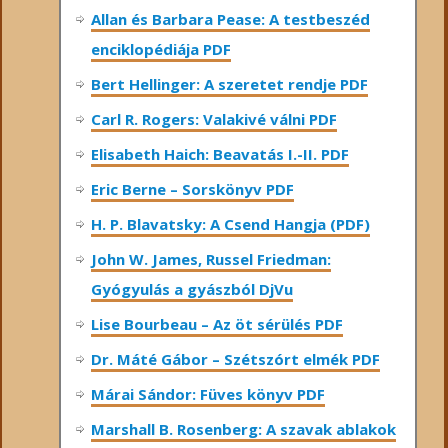
Allan és Barbara Pease: A testbeszéd
enciklopédiája PDF
Bert Hellinger: A ​szeretet rendje PDF
Carl R. Rogers: Valakivé válni PDF
Elisabeth Haich: Beavatás I.-II. PDF
Eric Berne – Sorskönyv PDF
H. P. Blavatsky: A Csend Hangja (PDF)
John W. James, Russel Friedman:
Gyógyulás a gyászból DjVu
Lise Bourbeau – Az öt sérülés PDF
Dr. Máté Gábor – Szétszórt elmék PDF
Márai Sándor: Füves könyv PDF
Marshall B. Rosenberg: A szavak ablakok