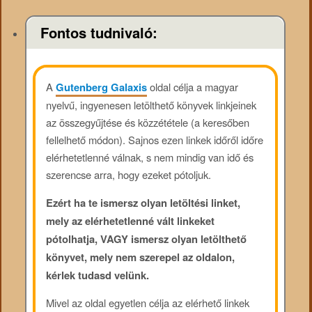
Fontos tudnivaló:
A
Gutenberg Galaxis
oldal célja a magyar
nyelvű, ingyenesen letölthető könyvek linkjeinek
az összegyűjtése és közzététele (a keresőben
fellelhető módon). Sajnos ezen linkek időről időre
elérhetetlenné válnak, s nem mindig van idő és
szerencse arra, hogy ezeket pótoljuk.
Ezért ha te ismersz olyan letöltési linket,
mely az elérhetetlenné vált linkeket
pótolhatja, VAGY ismersz olyan letölthető
könyvet, mely nem szerepel az oldalon,
kérlek tudasd velünk.
Mivel az oldal egyetlen célja az elérhető linkek