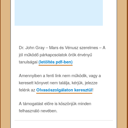
Dr. John Gray – Mars és Vénusz szerelmes – A
jól működő párkapcsolatok örök érvényű
tanulságai
(letöltés pdf-ben)
Amennyiben a fenti link nem működik, vagy a
keresett könyvet nem találja, kérjük, jelezze
felénk az
Olvasószolgálaton keresztül
!
A támogatást előre is köszönjük minden
felhasználó nevében.