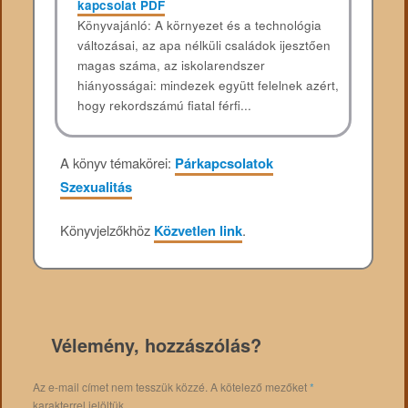
kapcsolat PDF
Könyvajánló: A környezet és a technológia
változásai, az apa nélküli családok ijesztően
magas száma, az iskolarendszer
hiányosságai: mindezek együtt felelnek azért,
hogy rekordszámú fiatal férfi...
A könyv témakörei:
Párkapcsolatok
Szexualitás
Könyvjelzőkhöz
Közvetlen link
.
Vélemény, hozzászólás?
Az e-mail címet nem tesszük közzé.
A kötelező mezőket
*
karakterrel jelöltük