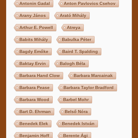
Antonin Gadal
Anton Pavlovics Csehov
Arany János
Arató Mihály
Arthur E. Powell
Atreya
Babits Mihály
Babulka Péter
Bagdy Emőke
Baird T. Spalding
Baktay Ervin
Balogh Béla
Barbara Hand Clow
Barbara Marcainak
Barbara Pease
Barbara Taylor Bradford
Barbara Wood
Barbel Mohr
Bart D. Ehrman
Belső Nóra
Benedek Elek
Benedek István
Benjamin Hoff
Berente Ági