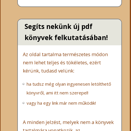
Segíts nekünk új pdf
könyvek felkutatásában!
Az oldal tartalma természetes módon
nem lehet teljes és tökéletes, ezért
kérünk, tudasd velünk:
ha tudsz még olyan ingyenesen letölthető
könyvről, ami itt nem szerepel!
vagy ha egy link már nem működik!
A minden jelzést, melyek nem a könyvek
tartalmára vonatkozik, az