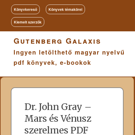
Könyvkereső
Könyvek témakörei
Kiemelt szerzők
Gutenberg Galaxis
Ingyen letölthető magyar nyelvű
pdf könyvek, e-bookok
Dr. John Gray –
Mars és Vénusz
szerelmes PDF