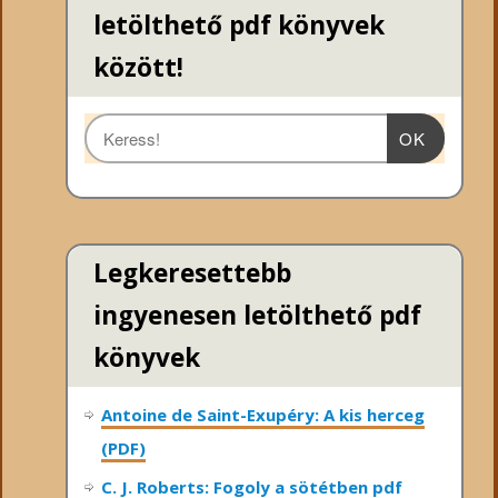
letölthető pdf könyvek
között!
OK
Legkeresettebb
ingyenesen letölthető pdf
könyvek
Antoine de Saint-Exupéry: A kis herceg
(PDF)
C. J. Roberts: Fogoly a sötétben pdf