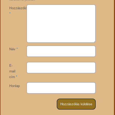
Hozzászólás
*
Név
*
E-
mail
cím
*
Honlap