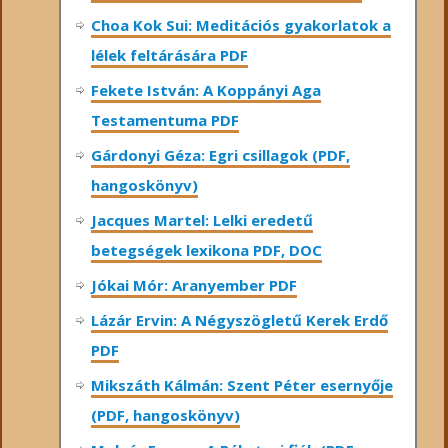
Choa Kok Sui: Meditációs gyakorlatok a
lélek feltárására PDF
Fekete István: A Koppányi Aga
Testamentuma PDF
Gárdonyi Géza: Egri csillagok (PDF,
hangoskönyv)
Jacques Martel: Lelki eredetű
betegségek lexikona PDF, DOC
Jókai Mór: Aranyember PDF
Lázár Ervin: A Négyszögletű Kerek Erdő
PDF
Mikszáth Kálmán: Szent Péter esernyője
(PDF, hangoskönyv)