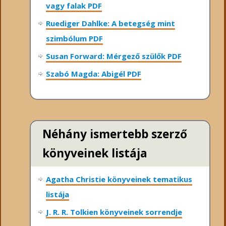
vagy falak PDF
Ruediger Dahlke: A betegség mint
szimbólum PDF
Susan Forward: Mérgező szülők PDF
Szabó Magda: Abigél PDF
Néhány ismertebb szerző
könyveinek listája
Agatha Christie könyveinek tematikus
listája
J. R. R. Tolkien könyveinek sorrendje