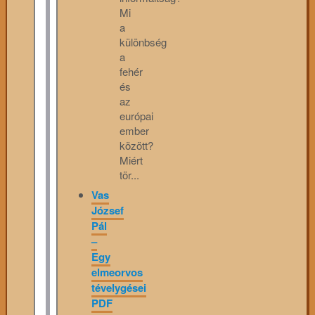
Mi
a
különbség
a
fehér
és
az
európai
ember
között?
Miért
tör...
Vas
József
Pál
–
Egy
elmeorvos
tévelygései
PDF