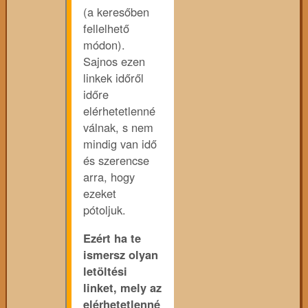
(a keresőben
fellelhető
módon).
Sajnos ezen
linkek időről
időre
elérhetetlenné
válnak, s nem
mindig van idő
és szerencse
arra, hogy
ezeket
pótoljuk.
Ezért ha te
ismersz olyan
letöltési
linket, mely az
elérhetetlenné