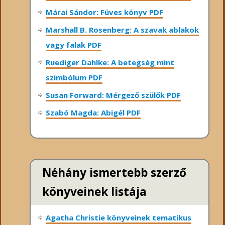
Márai Sándor: Füves könyv PDF
Marshall B. Rosenberg: A szavak ablakok
vagy falak PDF
Ruediger Dahlke: A betegség mint
szimbólum PDF
Susan Forward: Mérgező szülők PDF
Szabó Magda: Abigél PDF
Néhány ismertebb szerző
könyveinek listája
Agatha Christie könyveinek tematikus