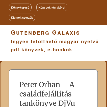
Könyvkereső
Könyvek témakörei
Kiemelt szerzők
Gutenberg Galaxis
Ingyen letölthető magyar nyelvű
pdf könyvek, e-bookok
Peter Orban – A
családfelállítás
tankönyve DjVu