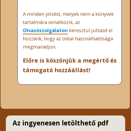
A minden jelzést, melyek nem a könyvek
tartalmára vonatkozik, az
Olvasószolgálaton
keresztül juttasd el
hozzánk, hogy az oldal használhatósága
megmaradjon.
Előre is köszönjük a megértő és
támogató hozzáállást!
Az ingyenesen letölthető pdf