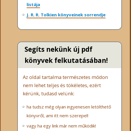
listája
J. R. R. Tolkien könyveinek sorrendje
Segíts nekünk új pdf
könyvek felkutatásában!
Az oldal tartalma természetes módon
nem lehet teljes és tökéletes, ezért
kérünk, tudasd velünk:
ha tudsz még olyan ingyenesen letölthető
könyvről, ami itt nem szerepel!
vagy ha egy link már nem működik!