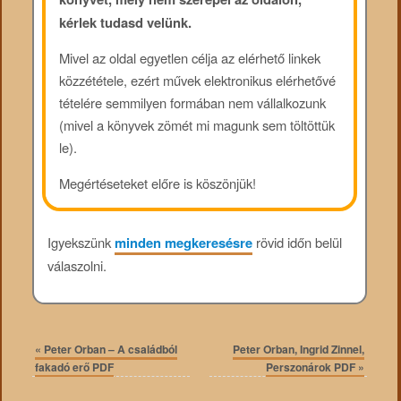
kérlek tudasd velünk.
Mivel az oldal egyetlen célja az elérhető linkek
közzététele, ezért művek elektronikus elérhetővé
tételére semmilyen formában nem vállalkozunk
(mivel a könyvek zömét mi magunk sem töltöttük
le).
Megértéseteket előre is köszönjük!
Igyekszünk
minden megkeresésre
rövid időn belül
válaszolni.
«
Peter Orban – A családból
Peter Orban, Ingrid Zinnel,
fakadó erő PDF
Perszonárok PDF
»