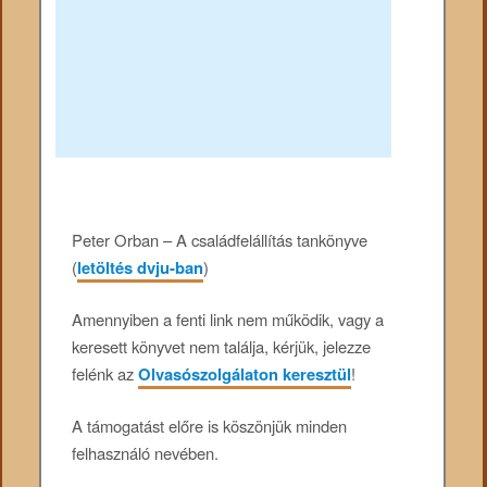
Peter Orban – A családfelállítás tankönyve
(
letöltés dvju-ban
)
Amennyiben a fenti link nem működik, vagy a
keresett könyvet nem találja, kérjük, jelezze
felénk az
Olvasószolgálaton keresztül
!
A támogatást előre is köszönjük minden
felhasználó nevében.