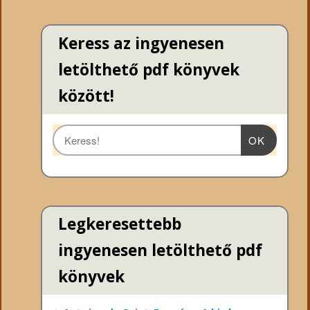
Keress az ingyenesen
letölthető pdf könyvek
között!
OK
Legkeresettebb
ingyenesen letölthető pdf
könyvek