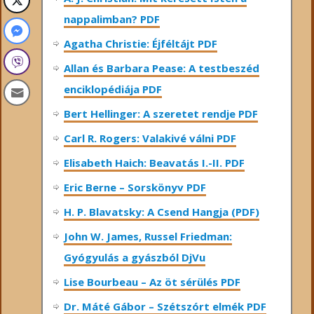
nappalimban? PDF
Agatha Christie: Éjféltájt PDF
Allan és Barbara Pease: A testbeszéd
enciklopédiája PDF
Bert Hellinger: A ​szeretet rendje PDF
Carl R. Rogers: Valakivé válni PDF
Elisabeth Haich: Beavatás I.-II. PDF
Eric Berne – Sorskönyv PDF
H. P. Blavatsky: A Csend Hangja (PDF)
John W. James, Russel Friedman:
Gyógyulás a gyászból DjVu
Lise Bourbeau – Az öt sérülés PDF
Dr. Máté Gábor – Szétszórt elmék PDF