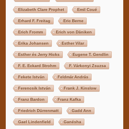
Elizabeth Clare Prophet
Emil Coué
Erhard F. Freitag
Eric Berne
Erich Fromm
Erich von Däniken
Erika Johansen
Esther Vilar
Esther és Jerry Hicks
Eugene T. Gendlin
F. E. Eckard Strohm
F. Várkonyi Zsuzsa
Fekete István
Feldmár András
Ferencsik István
Frank J. Kinslow
Franz Bardon
Franz Kafka
Friedrich Dürrenmatt
Gadd Ann
Gael Lindenfield
Ganésha