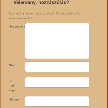
Vélemény, hozzászólás?
Az e-mail címet nem tesszük közzé.
A kötelező mezőket
*
karakterrel jelöltük
Hozzászólás
*
Név
*
E-
mail
cím
*
Honlap