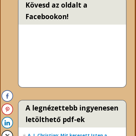
Kövesd az oldalt a
Facebookon!
A legnézettebb ingyenesen
letölthető pdf-ek
A. J. Christian: Mit keresett Isten a