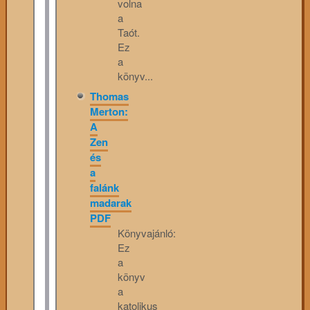
volna
a
Taót.
Ez
a
könyv...
Thomas
Merton:
A
Zen
és
a
falánk
madarak
PDF
Könyvajánló:
Ez
a
könyv
a
katolikus