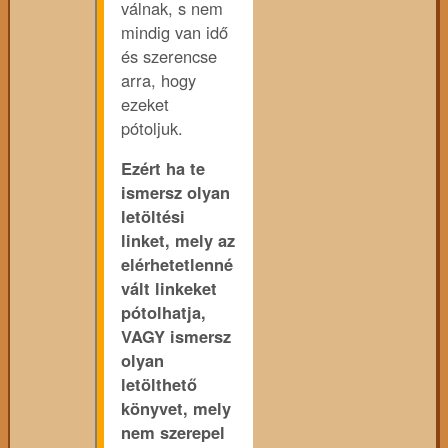
válnak, s nem
mindig van idő
és szerencse
arra, hogy
ezeket
pótoljuk.
Ezért ha te
ismersz olyan
letöltési
linket, mely az
elérhetetlenné
vált linkeket
pótolhatja,
VAGY ismersz
olyan
letölthető
könyvet, mely
nem szerepel