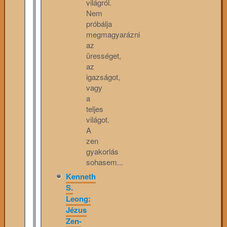
világról.
Nem
próbálja
megmagyarázni
az
ürességet,
az
igazságot,
vagy
a
teljes
világot.
A
zen
gyakorlás
sohasem...
Kenneth
S.
Leong:
Jézus
Zen-