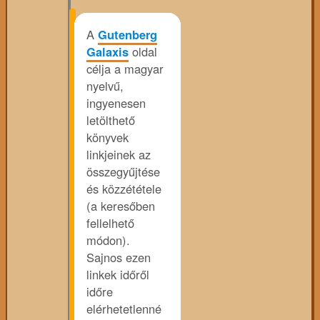
A
Gutenberg
Galaxis
oldal
célja a magyar
nyelvű,
ingyenesen
letölthető
könyvek
linkjeinek az
összegyűjtése
és közzététele
(a keresőben
fellelhető
módon).
Sajnos ezen
linkek időről
időre
elérhetetlenné