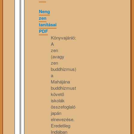
Neng
zen
tanításai
PDF
Könyvajánló:
A
zen
(avagy
zen
buddhizmus)
a
Mahájána
buddhizmust
követő
iskolák
összefoglaló
japán
elnevezése.
Eredetileg
Indiában