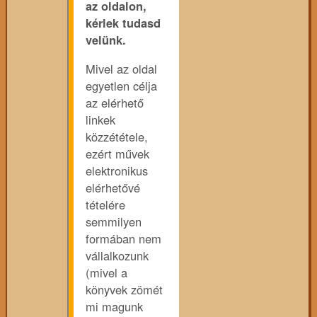
az oldalon,
kérlek tudasd
velünk.
Mivel az oldal
egyetlen célja
az elérhető
linkek
közzététele,
ezért művek
elektronikus
elérhetővé
tételére
semmilyen
formában nem
vállalkozunk
(mivel a
könyvek zömét
mi magunk