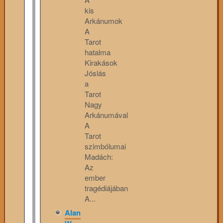
kis
Arkánumok
A
Tarot
hatalma
Kirakások
Jóslás
a
Tarot
Nagy
Arkánumával
A
Tarot
szimbólumai
Madách:
Az
ember
tragédiájában
A...
Alan