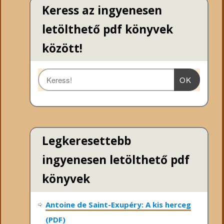
Keress az ingyenesen
letölthető pdf könyvek
között!
OK
Legkeresettebb
ingyenesen letölthető pdf
könyvek
Antoine de Saint-Exupéry: A kis herceg
(PDF)