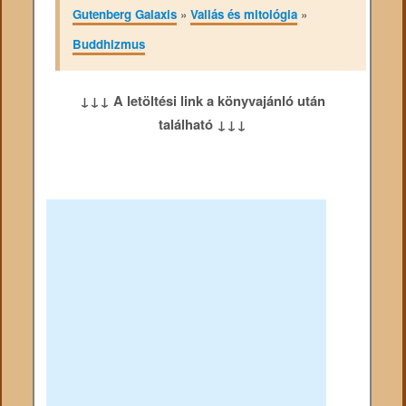
Gutenberg Galaxis
»
Vallás és mitológia
»
Buddhizmus
↓↓↓ A letöltési link a könyvajánló után
található ↓↓↓