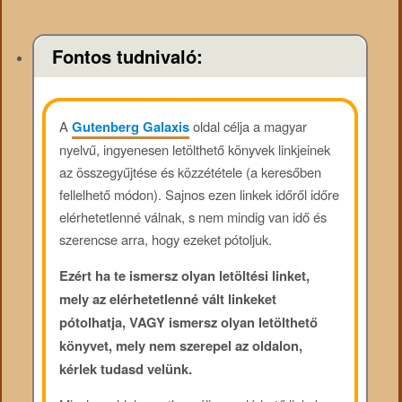
Fontos tudnivaló:
A
Gutenberg Galaxis
oldal célja a magyar
nyelvű, ingyenesen letölthető könyvek linkjeinek
az összegyűjtése és közzététele (a keresőben
fellelhető módon). Sajnos ezen linkek időről időre
elérhetetlenné válnak, s nem mindig van idő és
szerencse arra, hogy ezeket pótoljuk.
Ezért ha te ismersz olyan letöltési linket,
mely az elérhetetlenné vált linkeket
pótolhatja, VAGY ismersz olyan letölthető
könyvet, mely nem szerepel az oldalon,
kérlek tudasd velünk.