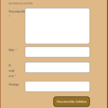
karakterrel jelöltük
Hozzászólás
*
Név
*
E-
mail
cím
*
Honlap