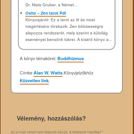
Dr. Niels Gruber, a Német...
Osho – Zen tarot Pdf
Könyvajánló: Ez a tarot az itt és most
megértésére törekszik. Zen bölcsességre
alapozza rendszerét, mely szerint a külvilág
eseményei bensőnk tükrei. A kísérő könyv a...
A könyv témakörei:
Buddhizmus
Címke
Alan W. Watts
.
Könyvjelzőkhöz
Közvetlen link
.
Vélemény, hozzászólás?
Az e-mail címet nem tesszük közzé.
A kötelező mezőket
*