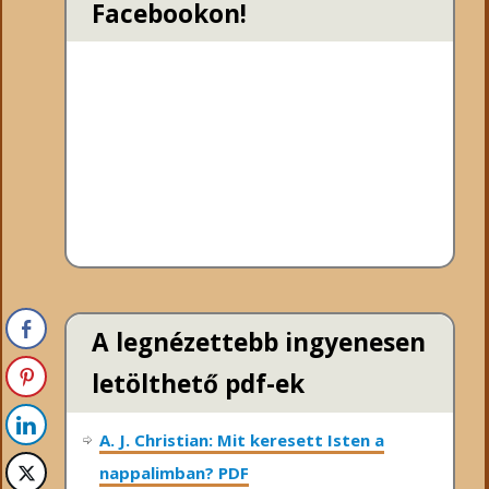
Facebookon!
A legnézettebb ingyenesen
letölthető pdf-ek
A. J. Christian: Mit keresett Isten a
nappalimban? PDF