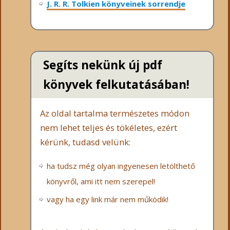
J. R. R. Tolkien könyveinek sorrendje
Segíts nekünk új pdf
könyvek felkutatásában!
Az oldal tartalma természetes módon
nem lehet teljes és tökéletes, ezért
kérünk, tudasd velünk:
ha tudsz még olyan ingyenesen letölthető
könyvről, ami itt nem szerepel!
vagy ha egy link már nem működik!