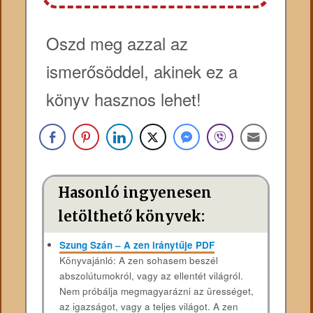
Oszd meg azzal az
ismerősöddel, akinek ez a
könyv hasznos lehet!
Hasonló ingyenesen
letölthető könyvek:
Szung Szán – A zen iránytűje PDF
Könyvajánló: A zen sohasem beszél
abszolútumokról, vagy az ellentét világról.
Nem próbálja megmagyarázni az ürességet,
az igazságot, vagy a teljes világot. A zen