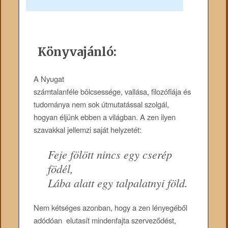
Könyvajánló:
A Nyugat
számtalanféle bölcsessége, vallása, filozófiája és
tudománya nem sok útmutatással szolgál,
hogyan éljünk ebben a világban. A zen ilyen
szavakkal jellemzi saját helyzetét:
Feje fölött nincs egy cserép
födél,
Lába alatt egy talpalatnyi föld.
Nem kétséges azonban, hogy a zen lényegéből
adódóan elutasít mindenfajta szerveződést,