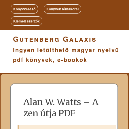
Könyvkereső
Könyvek témakörei
Kiemelt szerzők
Gutenberg Galaxis
Ingyen letölthető magyar nyelvű
pdf könyvek, e-bookok
Alan W. Watts – A
zen útja PDF