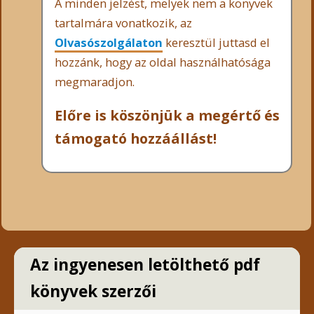
A minden jelzést, melyek nem a könyvek
tartalmára vonatkozik, az
Olvasószolgálaton
keresztül juttasd el
hozzánk, hogy az oldal használhatósága
megmaradjon.
Előre is köszönjük a megértő és
támogató hozzáállást!
Az ingyenesen letölthető pdf
könyvek szerzői