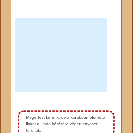
Megértést kérünk, de a korábban elérhető
linket a kiadó kérésére végérvényesen
töröltük.