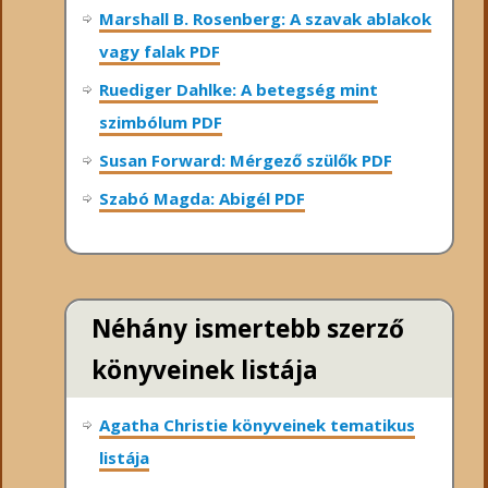
Marshall B. Rosenberg: A szavak ablakok
vagy falak PDF
Ruediger Dahlke: A betegség mint
szimbólum PDF
Susan Forward: Mérgező szülők PDF
Szabó Magda: Abigél PDF
Néhány ismertebb szerző
könyveinek listája
Agatha Christie könyveinek tematikus
listája