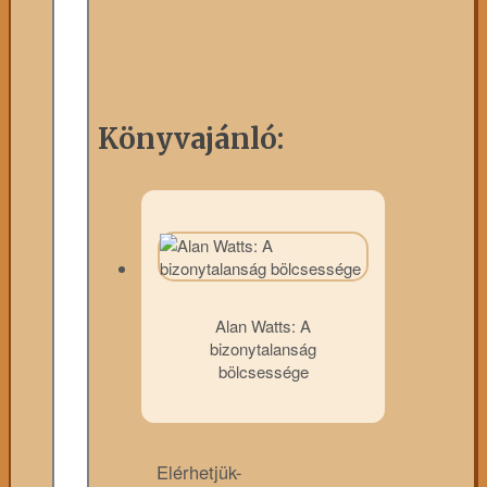
Könyvajánló:
Alan Watts: A
bizonytalanság
bölcsessége
Elérhetjük-