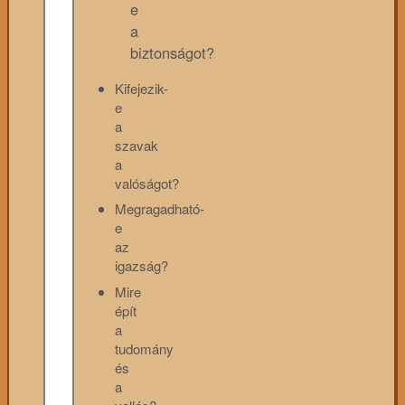
e
a
biztonságot?
Kifejezik-
e
a
szavak
a
valóságot?
Megragadható-
e
az
igazság?
Mire
épít
a
tudomány
és
a