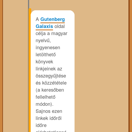
A
Gutenberg
Galaxis
oldal
célja a magyar
nyelvű,
ingyenesen
letölthető
könyvek
linkjeinek az
összegyűjtése
és közzététele
(a keresőben
fellelhető
módon).
Sajnos ezen
linkek időről
időre