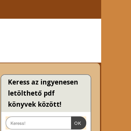
Keress az ingyenesen
letölthető pdf
könyvek között!
OK