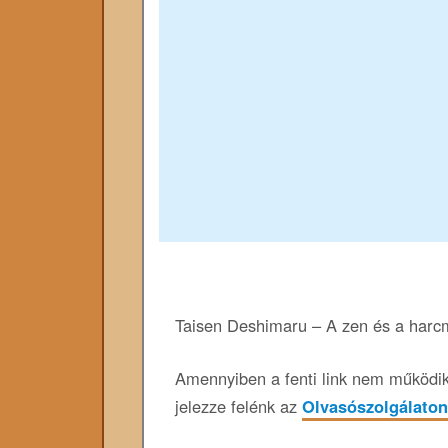
Taisen Deshimaru – A zen és a harc
Amennyiben a fenti link nem működik,
jelezze felénk az
Olvasószolgálaton