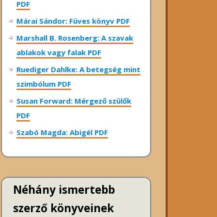
PDF
Márai Sándor: Füves könyv PDF
Marshall B. Rosenberg: A szavak
ablakok vagy falak PDF
Ruediger Dahlke: A betegség mint
szimbólum PDF
Susan Forward: Mérgező szülők
PDF
Szabó Magda: Abigél PDF
Néhány ismertebb
szerző könyveinek