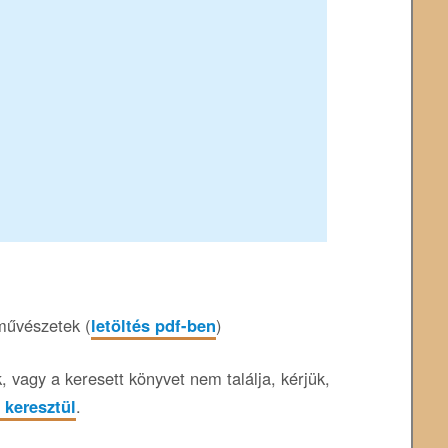
művészetek (
letöltés pdf-ben
)
 vagy a keresett könyvet nem találja, kérjük,
 keresztül
.