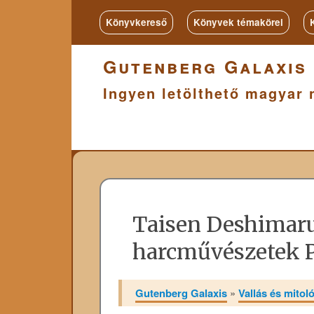
Könyvkereső
Könyvek témakörei
Gutenberg Galaxis
Ingyen letölthető magyar 
Taisen Deshimaru
harcművészetek 
Gutenberg Galaxis
»
Vallás és mitol