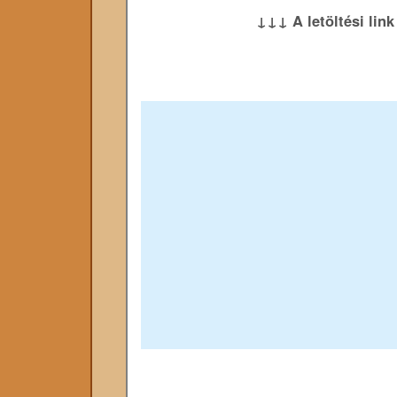
↓↓↓ A letöltési lin