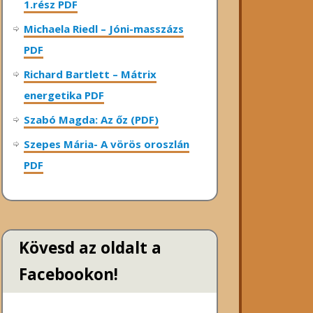
1.rész PDF
Michaela Riedl – Jóni-masszázs
PDF
Richard Bartlett – Mátrix
energetika PDF
Szabó Magda: Az őz (PDF)
Szepes Mária- A vörös oroszlán
PDF
Kövesd az oldalt a
Facebookon!