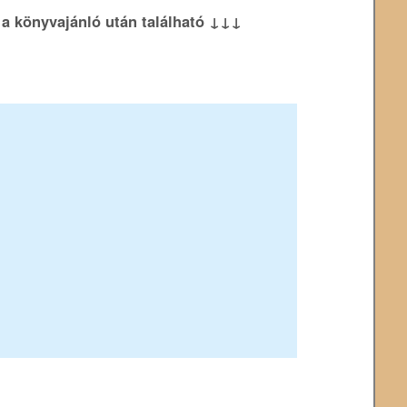
k a könyvajánló után található ↓↓↓