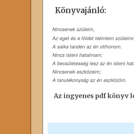
Könyvajánló:
Nincsenek szüleim,
Az eget és a földet tekintem szüleim
A saika tanden az én otthonom.
Nincs isteni hatalmam;
A becsületesség lesz az én isteni ha
Nincsenek eszközeim;
A tanulékonyság az én eszközöm.
Az ingyenes pdf könyv le