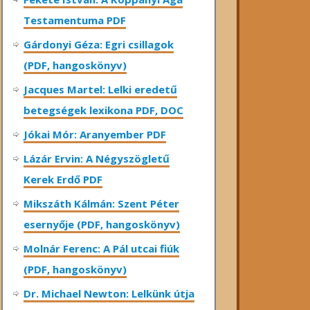
Testamentuma PDF
Gárdonyi Géza: Egri csillagok
(PDF, hangoskönyv)
Jacques Martel: Lelki eredetű
betegségek lexikona PDF, DOC
Jókai Mór: Aranyember PDF
Lázár Ervin: A Négyszögletű
Kerek Erdő PDF
Mikszáth Kálmán: Szent Péter
esernyője (PDF, hangoskönyv)
Molnár Ferenc: A Pál utcai fiúk
(PDF, hangoskönyv)
Dr. Michael Newton: Lelkünk útja