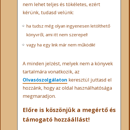
nem lehet teljes és tökéletes, ezért
kérünk, tudasd velünk:
ha tudsz még olyan ingyenesen letölthető
könyvről, ami itt nem szerepel!
vagy ha egy link már nem működik!
A minden jelzést, melyek nem a könyvek
tartalmára vonatkozik, az
Olvasószolgálaton
keresztül juttasd el
hozzánk, hogy az oldal használhatósága
megmaradjon.
Előre is köszönjük a megértő és
támogató hozzáállást!