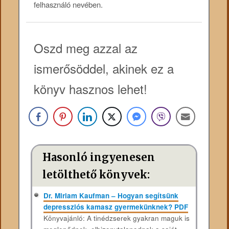
felhasználó nevében.
Oszd meg azzal az
ismerősöddel, akinek ez a
könyv hasznos lehet!
Hasonló ingyenesen
letölthető könyvek:
Dr. Miriam Kaufman – Hogyan segítsünk
depressziós kamasz gyermekünknek? PDF
Könyvajánló: A tinédzserek gyakran maguk is