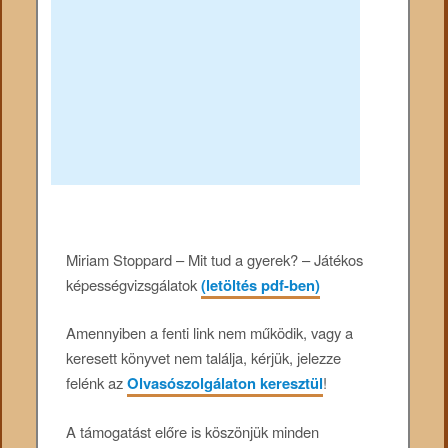
Miriam Stoppard – Mit tud a gyerek? – Játékos
képességvizsgálatok
(letöltés pdf-ben)
Amennyiben a fenti link nem működik, vagy a
keresett könyvet nem találja, kérjük, jelezze
felénk az
Olvasószolgálaton keresztül
!
A támogatást előre is köszönjük minden