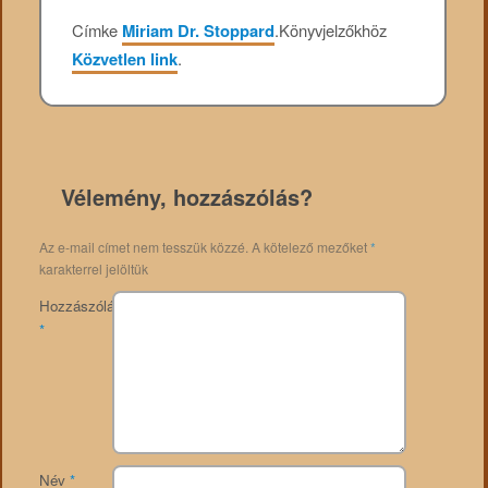
Címke
Miriam Dr. Stoppard
.
Könyvjelzőkhöz
Közvetlen link
.
Vélemény, hozzászólás?
Az e-mail címet nem tesszük közzé.
A kötelező mezőket
*
karakterrel jelöltük
Hozzászólás
*
Név
*