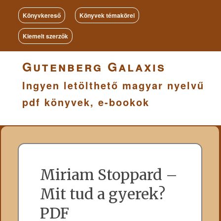
Könyvkereső
Könyvek témakörei
Kiemelt szerzők
Gutenberg Galaxis
Ingyen letölthető magyar nyelvű
pdf könyvek, e-bookok
Miriam Stoppard –
Mit tud a gyerek?
PDF