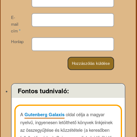
E-
mail
cím
*
Honlap
Fontos tudnivaló:
A
Gutenberg Galaxis
oldal célja a magyar
nyelvű, ingyenesen letölthető könyvek linkjeinek
az összegyűjtése és közzététele (a keresőben