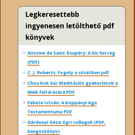
Legkeresettebb
ingyenesen letölthető pdf
könyvek
Antoine de Saint-Exupéry: A kis herceg
(PDF)
C. J. Roberts: Fogoly a sötétben pdf
Choa Kok Sui: Meditációs gyakorlatok a
lélek feltárására PDF
Fekete István: A Koppányi Aga
Testamentuma PDF
Gárdonyi Géza: Egri csillagok (PDF,
hangoskönyv)