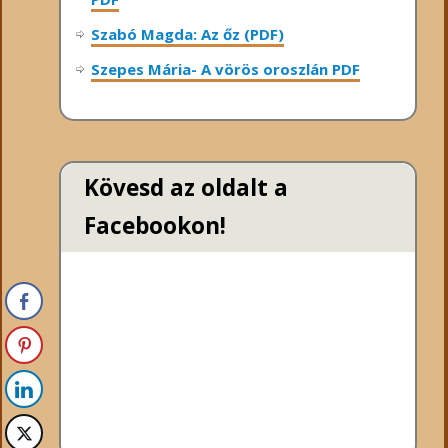
Szabó Magda: Az őz (PDF)
Szepes Mária- A vörös oroszlán PDF
Kövesd az oldalt a
Facebookon!