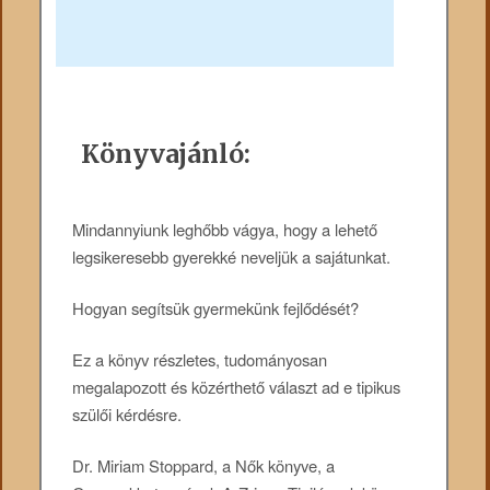
Könyvajánló:
Mindannyiunk leghőbb vágya, hogy a lehető
legsikeresebb gyerekké neveljük a sajátunkat.
Hogyan segítsük gyermekünk fejlődését?
Ez a könyv részletes, tudományosan
megalapozott és közérthető választ ad e tipikus
szülői kérdésre.
Dr. Miriam Stoppard, a Nők könyve, a