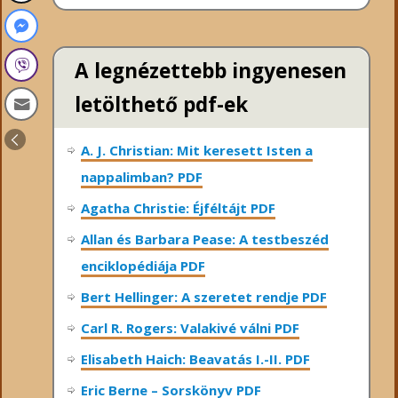
A legnézettebb ingyenesen
letölthető pdf-ek
A. J. Christian: Mit keresett Isten a
nappalimban? PDF
Agatha Christie: Éjféltájt PDF
Allan és Barbara Pease: A testbeszéd
enciklopédiája PDF
Bert Hellinger: A ​szeretet rendje PDF
Carl R. Rogers: Valakivé válni PDF
Elisabeth Haich: Beavatás I.-II. PDF
Eric Berne – Sorskönyv PDF