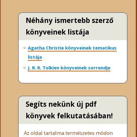
Néhány ismertebb szerző
könyveinek listája
Agatha Christie könyveinek tematikus
listája
J. R. R. Tolkien könyveinek sorrendje
Segíts nekünk új pdf
könyvek felkutatásában!
Az oldal tartalma természetes módon