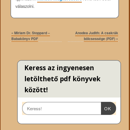
válaszolni.
«
Miriam Dr. Stoppard –
Anodea Judith: A csakrák
Babakönyv PDF
bölcsessége (PDF)
»
Keress az ingyenesen
letölthető pdf könyvek
között!
OK