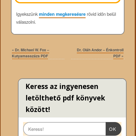
Igyekszünk
minden megkeresésre
rövid időn belül
válaszolni.
«
Dr. Michael W. Fox –
Dr. Oláh Andor – Énkontroll
Kutyamasszázs PDF
PDF
»
Keress az ingyenesen
letölthető pdf könyvek
között!
OK