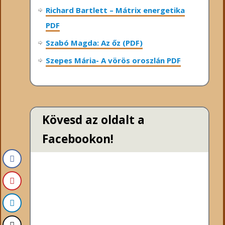
Richard Bartlett – Mátrix energetika
PDF
Szabó Magda: Az őz (PDF)
Szepes Mária- A vörös oroszlán PDF
Kövesd az oldalt a
Facebookon!