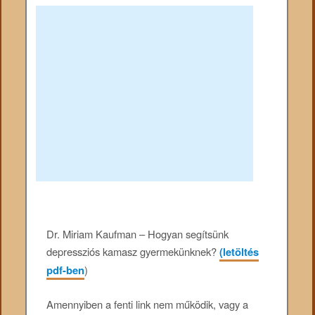
Dr. Miriam Kaufman – Hogyan segítsünk
depressziós kamasz gyermekünknek?
(letöltés
pdf-ben
)
Amennyiben a fenti link nem működik, vagy a