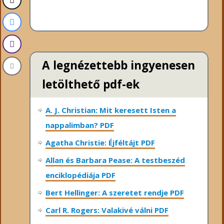
A legnézettebb ingyenesen
letölthető pdf-ek
A. J. Christian: Mit keresett Isten a
nappalimban? PDF
Agatha Christie: Éjféltájt PDF
Allan és Barbara Pease: A testbeszéd
enciklopédiája PDF
Bert Hellinger: A ​szeretet rendje PDF
Carl R. Rogers: Valakivé válni PDF