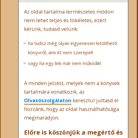
Az oldal tartalma természetes módon
nem lehet teljes és tökéletes, ezért
kérünk, tudasd velünk:
ha tudsz még olyan ingyenesen letölthető
könyvről, ami itt nem szerepel!
vagy ha egy link már nem működik!
A minden jelzést, melyek nem a könyvek
tartalmára vonatkozik, az
Olvasószolgálaton
keresztül juttasd el
hozzánk, hogy az oldal használhatósága
megmaradjon.
Előre is köszönjük a megértő és