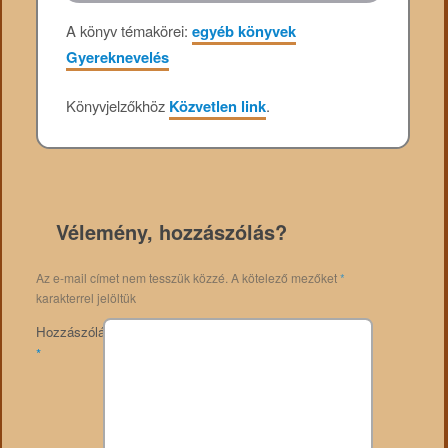
A könyv témakörei:
egyéb könyvek
Gyereknevelés
Könyvjelzőkhöz
Közvetlen link
.
Vélemény, hozzászólás?
Az e-mail címet nem tesszük közzé.
A kötelező mezőket
*
karakterrel jelöltük
Hozzászólás
*