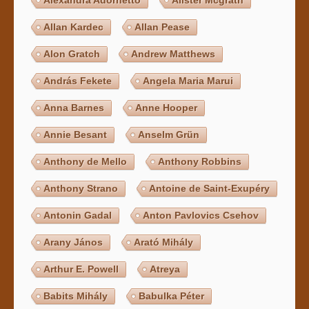
Allan Kardec
Allan Pease
Alon Gratch
Andrew Matthews
András Fekete
Angela Maria Marui
Anna Barnes
Anne Hooper
Annie Besant
Anselm Grün
Anthony de Mello
Anthony Robbins
Anthony Strano
Antoine de Saint-Exupéry
Antonin Gadal
Anton Pavlovics Csehov
Arany János
Arató Mihály
Arthur E. Powell
Atreya
Babits Mihály
Babulka Péter