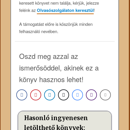
keresett könyvet nem találja, kérjük, jelezze
felénk az
Olvasószolgálaton keresztül
!
A támogatást előre is köszönjük minden
felhasználó nevében.
Oszd meg azzal az
ismerősöddel, akinek ez a
könyv hasznos lehet!
Hasonló ingyenesen
letölthető könyvek: