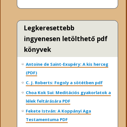
Legkeresettebb
ingyenesen letölthető pdf
könyvek
Antoine de Saint-Exupéry: A kis herceg
(PDF)
C. J. Roberts: Fogoly a sötétben pdf
Choa Kok Sui: Meditációs gyakorlatok a
lélek feltárására PDF
Fekete István: A Koppányi Aga
Testamentuma PDF