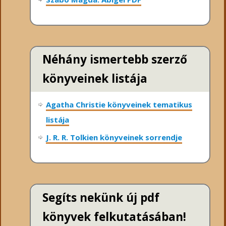
Néhány ismertebb szerző
könyveinek listája
Agatha Christie könyveinek tematikus
listája
J. R. R. Tolkien könyveinek sorrendje
Segíts nekünk új pdf
könyvek felkutatásában!