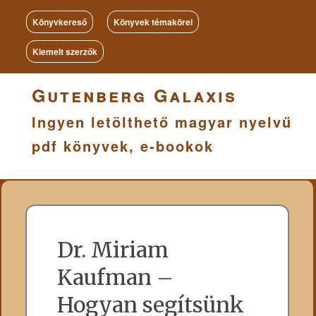
Könyvkereső
Könyvek témakörei
Kiemelt szerzők
Gutenberg Galaxis
Ingyen letölthető magyar nyelvű
pdf könyvek, e-bookok
Dr. Miriam
Kaufman –
Hogyan segítsünk