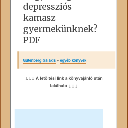
depressziós
kamasz
gyermekünknek?
PDF
Gutenberg Galaxis
»
egyéb könyvek
↓↓↓ A letöltési link a könyvajánló után
található ↓↓↓