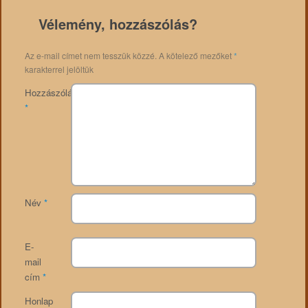
Vélemény, hozzászólás?
Az e-mail címet nem tesszük közzé.
A kötelező mezőket
*
karakterrel jelöltük
Hozzászólás
*
Név
*
E-
mail
cím
*
Honlap