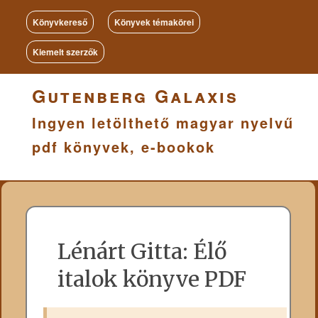
Könyvkereső
Könyvek témakörei
Kiemelt szerzők
Gutenberg Galaxis
Ingyen letölthető magyar nyelvű
pdf könyvek, e-bookok
Lénárt Gitta: Élő
italok könyve PDF