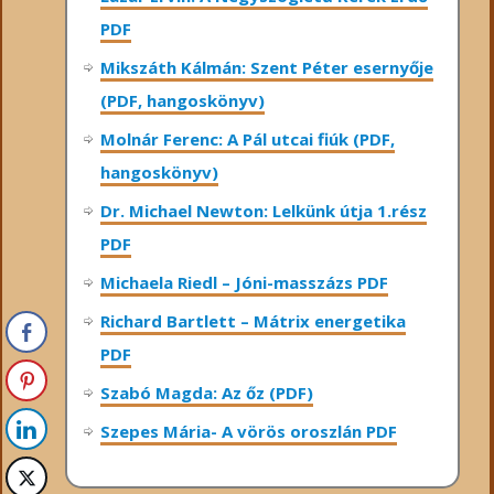
PDF
Mikszáth Kálmán: Szent Péter esernyője
(PDF, hangoskönyv)
Molnár Ferenc: A Pál utcai fiúk (PDF,
hangoskönyv)
Dr. Michael Newton: Lelkünk útja 1.rész
PDF
Michaela Riedl – Jóni-masszázs PDF
Richard Bartlett – Mátrix energetika
PDF
Szabó Magda: Az őz (PDF)
Szepes Mária- A vörös oroszlán PDF