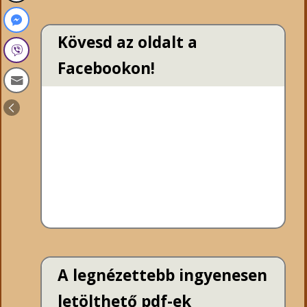
Kövesd az oldalt a
Facebookon!
A legnézettebb ingyenesen
letölthető pdf-ek