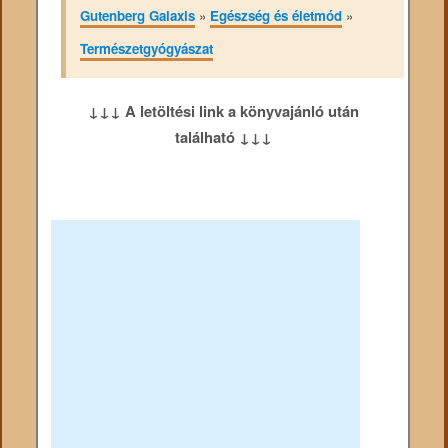
Gutenberg Galaxis
»
Egészség és életmód
»
Természetgyógyászat
↓↓↓ A letöltési link a könyvajánló után
található ↓↓↓