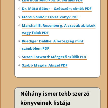
Dr. Máté Gábor – Szétszórt elmék PDF
Márai Sándor: Füves könyv PDF
Marshall B. Rosenberg: A szavak ablakok
vagy falak PDF
Ruediger Dahlke: A betegség mint
szimbólum PDF
Susan Forward: Mérgező szülők PDF
Szabó Magda: Abigél PDF
Néhány ismertebb szerző
könyveinek listája