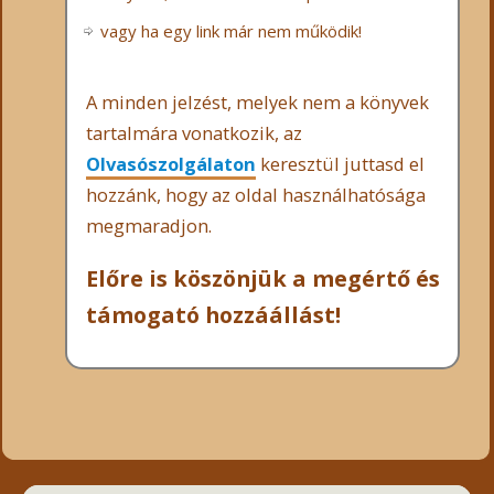
vagy ha egy link már nem működik!
A minden jelzést, melyek nem a könyvek
tartalmára vonatkozik, az
Olvasószolgálaton
keresztül juttasd el
hozzánk, hogy az oldal használhatósága
megmaradjon.
Előre is köszönjük a megértő és
támogató hozzáállást!