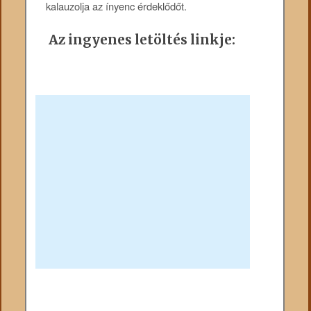
kalauzolja az ínyenc érdeklődőt.
Az ingyenes letöltés linkje: