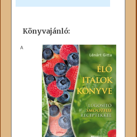
Könyvajánló:
A