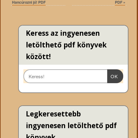
Hancúrozni jó! PDF
PDF
»
Keress az ingyenesen
letölthető pdf könyvek
között!
OK
Legkeresettebb
ingyenesen letölthető pdf
könyvek