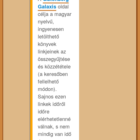
Galaxis
oldal
célja a magyar
nyelvű,
ingyenesen
letölthető
könyvek
linkjeinek az
összegyűjtése
és közzététele
(a keresőben
fellelhető
módon).
Sajnos ezen
linkek időről
időre
elérhetetlenné
válnak, s nem
mindig van idő