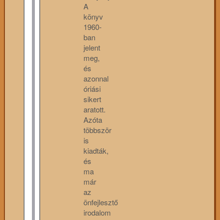
A
könyv
1960-
ban
jelent
meg,
és
azonnal
óriási
sikert
aratott.
Azóta
többször
is
kiadták,
és
ma
már
az
önfejlesztő
irodalom