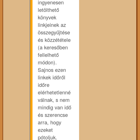
ingyenesen
letölthető
könyvek
linkjeinek az
összegyűjtése
és közzététele
(a keresőben
fellelhető
módon).
Sajnos ezen
linkek időről
időre
elérhetetlenné
válnak, s nem
mindig van idő
és szerencse
arra, hogy
ezeket
pótoljuk.