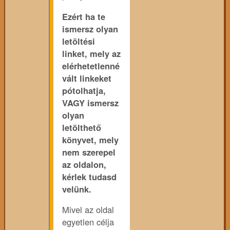
Ezért ha te
ismersz olyan
letöltési
linket, mely az
elérhetetlenné
vált linkeket
pótolhatja,
VAGY ismersz
olyan
letölthető
könyvet, mely
nem szerepel
az oldalon,
kérlek tudasd
velünk.
Mivel az oldal
egyetlen célja