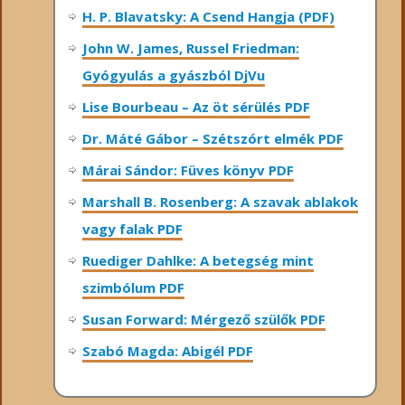
H. P. Blavatsky: A Csend Hangja (PDF)
John W. James, Russel Friedman:
Gyógyulás a gyászból DjVu
Lise Bourbeau – Az öt sérülés PDF
Dr. Máté Gábor – Szétszórt elmék PDF
Márai Sándor: Füves könyv PDF
Marshall B. Rosenberg: A szavak ablakok
vagy falak PDF
Ruediger Dahlke: A betegség mint
szimbólum PDF
Susan Forward: Mérgező szülők PDF
Szabó Magda: Abigél PDF