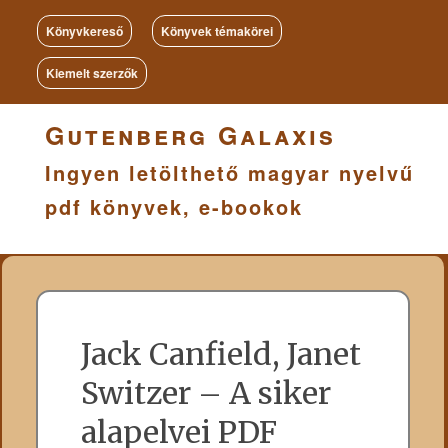
Könyvkereső
Könyvek témakörei
Kiemelt szerzők
Gutenberg Galaxis
Ingyen letölthető magyar nyelvű
pdf könyvek, e-bookok
Jack Canfield, Janet
Switzer – A siker
alapelvei PDF