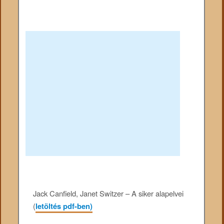
Jack Canfield, Janet Switzer – A siker alapelvei
(
letöltés pdf-ben)