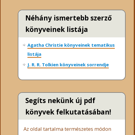
Néhány ismertebb szerző
könyveinek listája
Agatha Christie könyveinek tematikus
listája
J. R. R. Tolkien könyveinek sorrendje
Segíts nekünk új pdf
könyvek felkutatásában!
Az oldal tartalma természetes módon