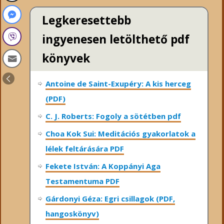
Legkeresettebb
ingyenesen letölthető pdf
könyvek
Antoine de Saint-Exupéry: A kis herceg
(PDF)
C. J. Roberts: Fogoly a sötétben pdf
Choa Kok Sui: Meditációs gyakorlatok a
lélek feltárására PDF
Fekete István: A Koppányi Aga
Testamentuma PDF
Gárdonyi Géza: Egri csillagok (PDF,
hangoskönyv)