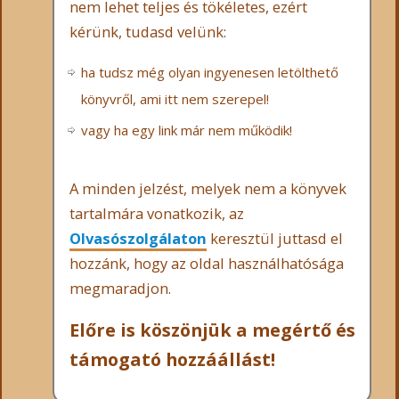
nem lehet teljes és tökéletes, ezért
kérünk, tudasd velünk:
ha tudsz még olyan ingyenesen letölthető
könyvről, ami itt nem szerepel!
vagy ha egy link már nem működik!
A minden jelzést, melyek nem a könyvek
tartalmára vonatkozik, az
Olvasószolgálaton
keresztül juttasd el
hozzánk, hogy az oldal használhatósága
megmaradjon.
Előre is köszönjük a megértő és
támogató hozzáállást!