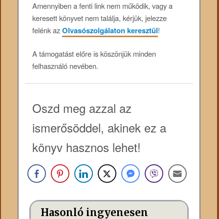
Amennyiben a fenti link nem működik, vagy a
keresett könyvet nem találja, kérjük, jelezze
felénk az
Olvasószolgálaton keresztül
!
A támogatást előre is köszönjük minden
felhasználó nevében.
Oszd meg azzal az
ismerősöddel, akinek ez a
könyv hasznos lehet!
Hasonló ingyenesen