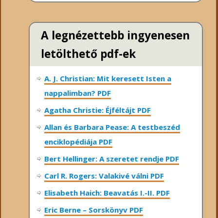
A legnézettebb ingyenesen
letölthető pdf-ek
A. J. Christian: Mit keresett Isten a
nappalimban? PDF
Agatha Christie: Éjféltájt PDF
Allan és Barbara Pease: A testbeszéd
enciklopédiája PDF
Bert Hellinger: A ​szeretet rendje PDF
Carl R. Rogers: Valakivé válni PDF
Elisabeth Haich: Beavatás I.-II. PDF
Eric Berne – Sorskönyv PDF