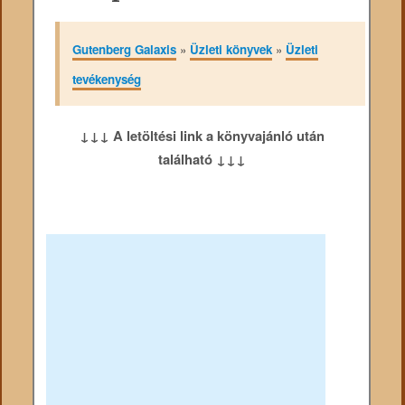
Gutenberg Galaxis
»
Üzleti könyvek
»
Üzleti
tevékenység
↓↓↓ A letöltési link a könyvajánló után
található ↓↓↓