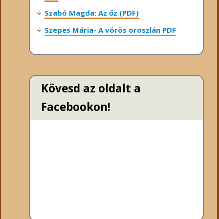
Szabó Magda: Az őz (PDF)
Szepes Mária- A vörös oroszlán PDF
Kövesd az oldalt a
Facebookon!