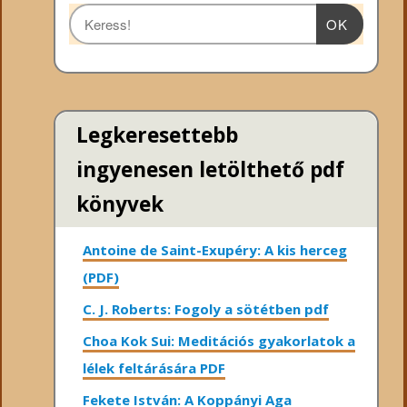
OK
Legkeresettebb
ingyenesen letölthető pdf
könyvek
Antoine de Saint-Exupéry: A kis herceg
(PDF)
C. J. Roberts: Fogoly a sötétben pdf
Choa Kok Sui: Meditációs gyakorlatok a
lélek feltárására PDF
Fekete István: A Koppányi Aga