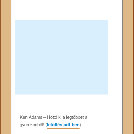
Ken Adams – Hozd ki a legtöbbet a
gyerekedből! (
letöltés pdf-ben
)