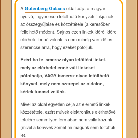
A
Gutenberg Galaxis
oldal célja a magyar
nyelvű, ingyenesen letölthető könyvek linkjeinek
az összegyűjtése és közzététele (a keresőben
fellelhető módon). Sajnos ezen linkek időről időre
elérhetetlenné válnak, s nem mindig van idő és
szerencse arra, hogy ezeket pótoljuk.
Ezért ha te ismersz olyan letöltési linket,
mely az elérhetetlenné vált linkeket
pótolhatja, VAGY ismersz olyan letölthető
könyvet, mely nem szerepel az oldalon,
kérlek tudasd velünk.
Mivel az oldal egyetlen célja az elérhető linkek
közzététele, ezért művek elektronikus elérhetővé
tételére semmilyen formában nem vállalkozunk
(mivel a könyvek zömét mi magunk sem töltöttük
le).