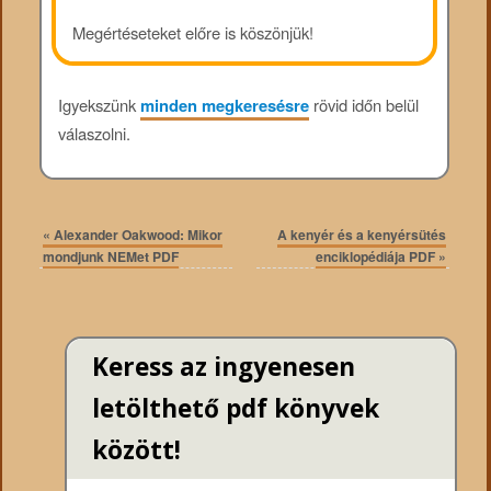
Megértéseteket előre is köszönjük!
Igyekszünk
minden megkeresésre
rövid időn belül
válaszolni.
«
Alexander Oakwood: Mikor
A kenyér és a kenyérsütés
mondjunk NEMet PDF
enciklopédiája PDF
»
Keress az ingyenesen
letölthető pdf könyvek
között!