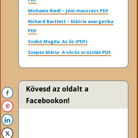
Michaela Riedl – Jóni-masszázs PDF
Richard Bartlett – Mátrix energetika
PDF
Szabó Magda: Az őz (PDF)
Szepes Mária- A vörös oroszlán PDF
Kövesd az oldalt a
Facebookon!