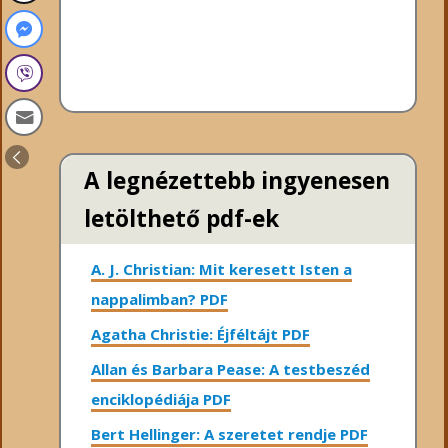
A legnézettebb ingyenesen
letölthető pdf-ek
A. J. Christian: Mit keresett Isten a
nappalimban? PDF
Agatha Christie: Éjféltájt PDF
Allan és Barbara Pease: A testbeszéd
enciklopédiája PDF
Bert Hellinger: A ​szeretet rendje PDF