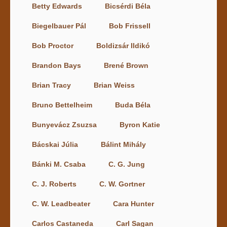
Betty Edwards
Bicsérdi Béla
Biegelbauer Pál
Bob Frissell
Bob Proctor
Boldizsár Ildikó
Brandon Bays
Brené Brown
Brian Tracy
Brian Weiss
Bruno Bettelheim
Buda Béla
Bunyevácz Zsuzsa
Byron Katie
Bácskai Júlia
Bálint Mihály
Bánki M. Csaba
C. G. Jung
C. J. Roberts
C. W. Gortner
C. W. Leadbeater
Cara Hunter
Carlos Castaneda
Carl Sagan