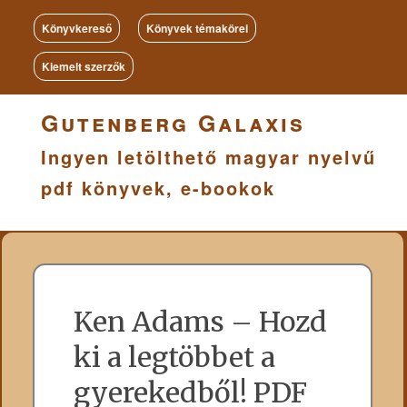
Könyvkereső
Könyvek témakörei
Kiemelt szerzők
Gutenberg Galaxis
Ingyen letölthető magyar nyelvű
pdf könyvek, e-bookok
Ken Adams – Hozd
ki a legtöbbet a
gyerekedből! PDF