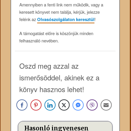
Amennyiben a fenti link nem működik, vagy a
keresett könyvet nem találja, kérjük, jelezze
felénk az
Olvasószolgálaton keresztül
!
A támogatást előre is köszönjük minden
felhasználó nevében.
Oszd meg azzal az
ismerősöddel, akinek ez a
könyv hasznos lehet!
Hasonló ingyenesen