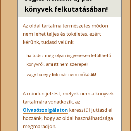
könyvek felkutatásában!
Az oldal tartalma természetes módon
nem lehet teljes és tökéletes, ezért
kérünk, tudasd velünk:
ha tudsz még olyan ingyenesen letölthető
könyvről, ami itt nem szerepel!
vagy ha egy link már nem működik!
A minden jelzést, melyek nem a könyvek
tartalmára vonatkozik, az
Olvasószolgálaton
keresztül juttasd el
hozzánk, hogy az oldal használhatósága
megmaradjon.