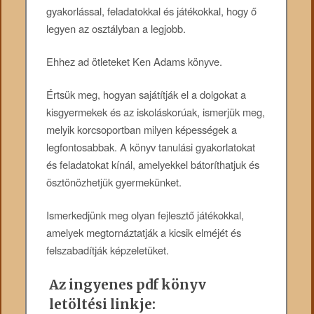
gyakorlással, feladatokkal és játékokkal, hogy ő
legyen az osztályban a legjobb.
Ehhez ad ötleteket Ken Adams könyve.
Értsük meg, hogyan sajátítják el a dolgokat a
kisgyermekek és az iskoláskorúak, ismerjük meg,
melyik korcsoportban milyen képességek a
legfontosabbak. A könyv tanulási gyakorlatokat
és feladatokat kínál, amelyekkel bátoríthatjuk és
ösztönözhetjük gyermekünket.
Ismerkedjünk meg olyan fejlesztő játékokkal,
amelyek megtornáztatják a kicsik elméjét és
felszabadítják képzeletüket.
Az ingyenes pdf könyv
letöltési linkje: