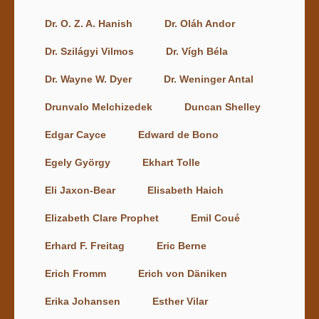
Dr. O. Z. A. Hanish
Dr. Oláh Andor
Dr. Szilágyi Vilmos
Dr. Vígh Béla
Dr. Wayne W. Dyer
Dr. Weninger Antal
Drunvalo Melchizedek
Duncan Shelley
Edgar Cayce
Edward de Bono
Egely György
Ekhart Tolle
Eli Jaxon-Bear
Elisabeth Haich
Elizabeth Clare Prophet
Emil Coué
Erhard F. Freitag
Eric Berne
Erich Fromm
Erich von Däniken
Erika Johansen
Esther Vilar