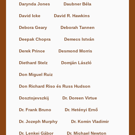
Darynda Jones
Daubner Béla
David Icke
David R. Hawkins
Debora Geary
Deborah Tannen
Deepak Chopra
Demecs István
Derek Prince
Desmond Morris
Diethard Stelz
Domján László
Don Miguel Ruiz
Don Richard Riso és Russ Hudson
Dosztojevszkij
Dr. Doreen Virtue
Dr. Frank Bruno
Dr. Hetényi Ernő
Dr. Jozeph Murphy
Dr. Komin Vladimir
Dr. Lenkei Gábor
Dr. Michael Newton