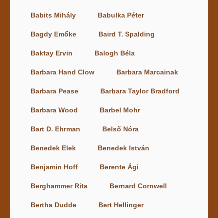
Babits Mihály
Babulka Péter
Bagdy Emőke
Baird T. Spalding
Baktay Ervin
Balogh Béla
Barbara Hand Clow
Barbara Marcainak
Barbara Pease
Barbara Taylor Bradford
Barbara Wood
Barbel Mohr
Bart D. Ehrman
Belső Nóra
Benedek Elek
Benedek István
Benjamin Hoff
Berente Ági
Berghammer Rita
Bernard Cornwell
Bertha Dudde
Bert Hellinger