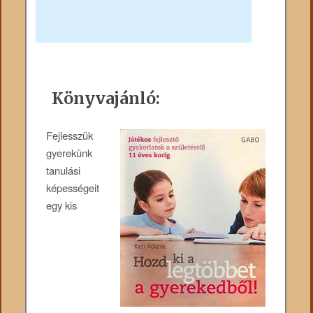
Könyvajánló:
Fejlesszük
gyerekünk
tanulási
képességeit
egy kis