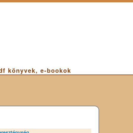
pdf könyvek, e-bookok
ereszténység