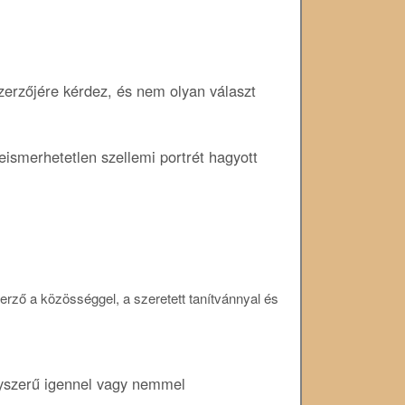
erzőjére kérdez, és nem olyan választ
eismerhetetlen szellemi portrét hagyott
zerző a közösséggel, a szeretett tanítvánnyal és
yszerű igennel vagy nemmel