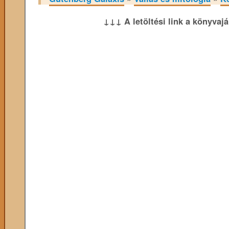
↓↓↓ A letöltési link a könyvaj