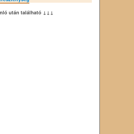
ánló után található ↓↓↓