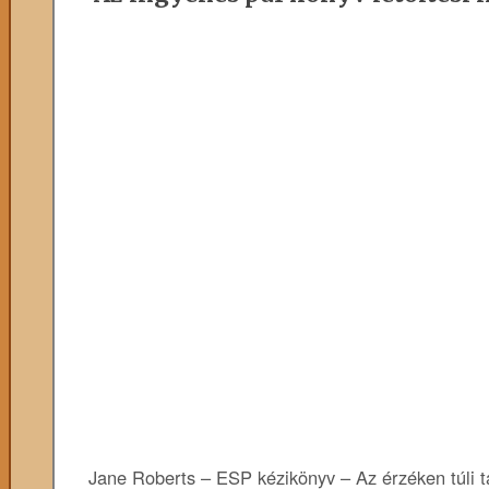
Jane Roberts – ESP kézikönyv – Az érzéken túli ta