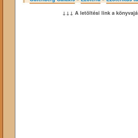
↓↓↓ A letöltési link a könyvaj