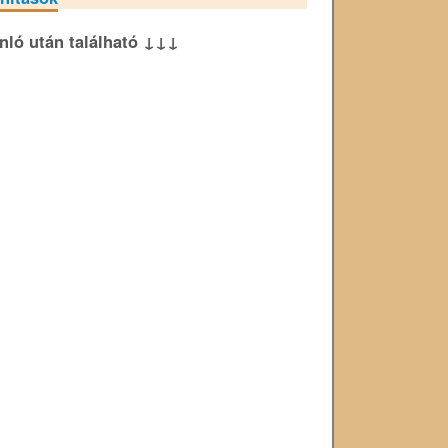
ánló után található ↓↓↓