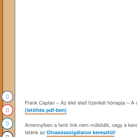
Frank Caplan – Az élet első tizenkét hónapja – A
(letöltés pdf-ben)
Amennyiben a fenti link nem működik, vagy a keres
felénk az
Olvasószolgálaton keresztül
!