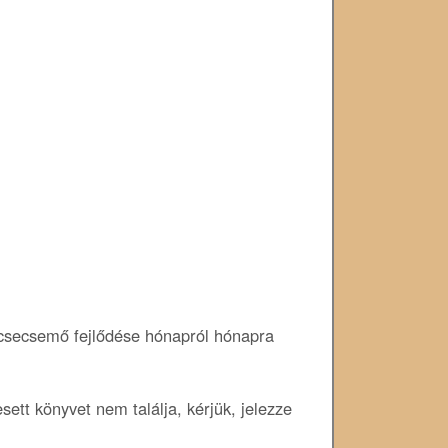
 csecsemő fejlődése hónapról hónapra
ett könyvet nem találja, kérjük, jelezze